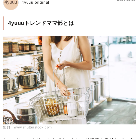
4yuuu original
4yuuuトレンドママ部とは
出典：www.shutterstock.com