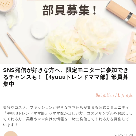
SNS発信が好きな方へ、限定モニターに参加でき
るチャンスも！【4yuuuトレンドママ部】部員募
集中
Baby
Kids / Life style
&
美容やコスメ、ファッションが好きなママたちが集まる公式コミュニティ
『4yuuuトレンドママ部』♡ママ友がほしい方、コスメサンプルをお試しし
てくれる方、美容やママ向けの情報を一緒に発信してくれる方を募集して
います！
2025.11.20