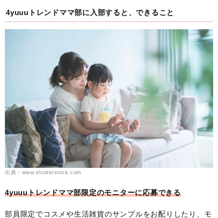
4yuuuトレンドママ部に入部すると、できること
出典：www.shutterstock.com
4yuuuトレンドママ部限定のモニターに応募できる
部員限定でコスメや生活雑貨のサンプルをお配りしたり、モ