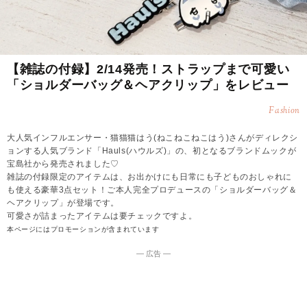
【雑誌の付録】2/14発売！ストラップまで可愛い
「ショルダーバッグ＆ヘアクリップ」をレビュー
Fashion
大人気インフルエンサー・猫猫猫はう(ねこねこねこはう)さんがディレクシ
ョンする人気ブランド「Hauls(ハウルズ)」の、初となるブランドムックが
宝島社から発売されました♡
雑誌の付録限定のアイテムは、お出かけにも日常にも子どものおしゃれに
も使える豪華3点セット！ご本人完全プロデュースの「ショルダーバッグ＆
ヘアクリップ」が登場です。
可愛さが詰まったアイテムは要チェックですよ。
本ページにはプロモーションが含まれています
― 広告 ―