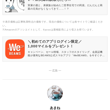
実家の親と、弟家族が始めた二世帯住宅での同居。だんだんと両
親の元気がなくなってきて……！？
※表示価格は記事執筆時点の価格です。現在の価格については各サイトでご確認くださ
い。
※Amazonのアソシエイトとして、4yuuuは適格販売により収入を得ています。
＼初めてのアプリログイン限定／
1,000マイルをプレゼント！
キャンペーン、セール情報、スタッフのスタイリング、会員証機
能が便利なBEAMS公式スマホアプリ「WeBEAMS」を今すぐチェ
ック♪
― 広告 ―
あまね