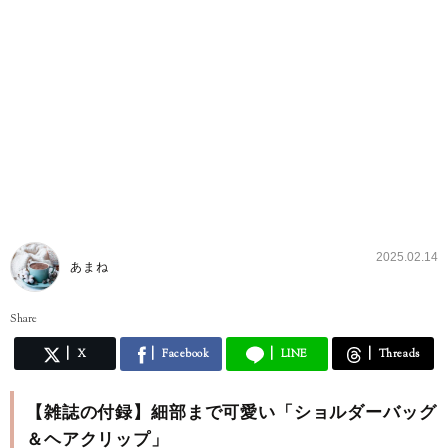
2025.02.14
あまね
Share
X
Facebook
LINE
Threads
【雑誌の付録】細部まで可愛い「ショルダーバッグ
＆ヘアクリップ」