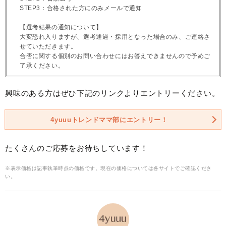
STEP3：合格された方にのみメールで通知
【選考結果の通知について】
大変恐れ入りますが、選考通過・採用となった場合のみ、ご連絡さ
せていただきます。
合否に関する個別のお問い合わせにはお答えできませんので予めご
了承ください。
興味のある方はぜひ下記のリンクよりエントリーください。
4yuuuトレンドママ部にエントリー！
たくさんのご応募をお待ちしています！
※表示価格は記事執筆時点の価格です。現在の価格については各サイトでご確認くださ
い。