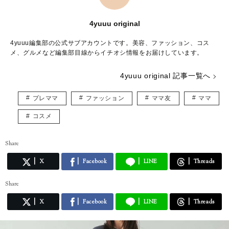
4yuuu original
4yuuu編集部の公式サブアカウントです。美容、ファッション、コス
メ、グルメなど編集部目線からイチオシ情報をお届けしています。
4yuuu original 記事一覧へ
プレママ
ファッション
ママ友
ママ
コスメ
Share
X
Facebook
LINE
Threads
Share
X
Facebook
LINE
Threads