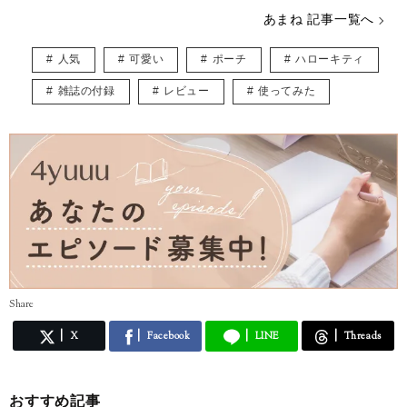
あまね 記事一覧へ
人気
可愛い
ポーチ
ハローキティ
雑誌の付録
レビュー
使ってみた
Share
X
Facebook
LINE
Threads
おすすめ記事