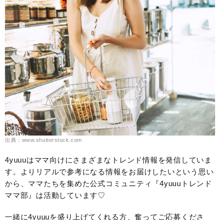
出典：www.shutterstock.com
4yuuuはママ向けにさまざまなトレンド情報を発信していま
す。よりリアルで参考になる情報をお届けしたいという思い
から、ママたちを集めた公式コミュニティ『4yuuuトレンド
ママ部』は活動しています♡
一緒に4yuuuを盛り上げてくれる方、奮ってご応募くださ