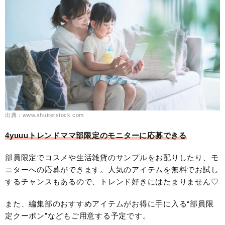
出典：www.shutterstock.com
4yuuuトレンドママ部限定のモニターに応募できる
部員限定でコスメや生活雑貨のサンプルをお配りしたり、モ
ニターへの応募ができます。人気のアイテムを無料でお試し
するチャンスもあるので、トレンド好きにはたまりません♡
また、編集部のおすすめアイテムがお得に手に入る“部員限
定クーポン”などもご用意する予定です。