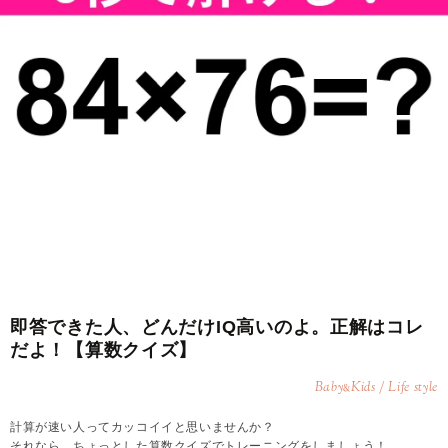
即答できた人、どんだけIQ高いのよ。正解はコレ
だよ！【算数クイズ】
Baby
Kids / Life style
&
計算が速い人ってカッコイイと思いませんか？
それなら、ちょっとした算数クイズでトレーニングをしましょう！