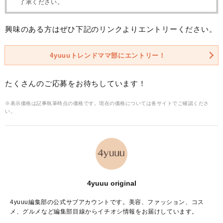
了承ください。
興味のある方はぜひ下記のリンクよりエントリーください。
4yuuuトレンドママ部にエントリー！
たくさんのご応募をお待ちしています！
※表示価格は記事執筆時点の価格です。現在の価格については各サイトでご確認くださ
い。
4yuuu original
4yuuu編集部の公式サブアカウントです。美容、ファッション、コス
メ、グルメなど編集部目線からイチオシ情報をお届けしています。