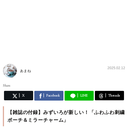
2025.02.12
あまね
Share
X
Facebook
LINE
Threads
【雑誌の付録】みずいろが新しい！「ふわふわ刺繍
ポーチ＆ミラーチャーム」