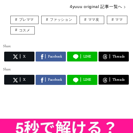
4yuuu original 記事一覧へ
プレママ
ファッション
ママ友
ママ
コスメ
Share
X
Facebook
LINE
Threads
Share
X
Facebook
LINE
Threads