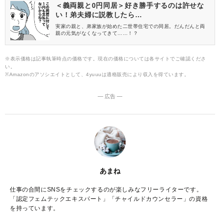
＜義両親と0円同居＞好き勝手するのは許せな
い！弟夫婦に説教したら…
実家の親と、弟家族が始めた二世帯住宅での同居。だんだんと両
親の元気がなくなってきて……！？
※表示価格は記事執筆時点の価格です。現在の価格については各サイトでご確認くださ
い。
※Amazonのアソシエイトとして、4yuuuは適格販売により収入を得ています。
― 広告 ―
あまね
仕事の合間にSNSをチェックするのが楽しみなフリーライターです。
「認定フェムテックエキスパート」「チャイルドカウンセラー」の資格
を持っています。