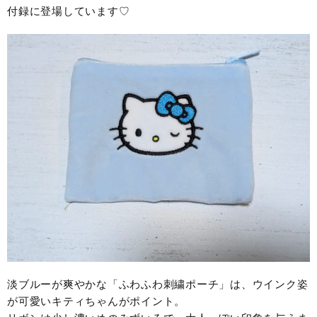
付録に登場しています♡
淡ブルーが爽やかな「ふわふわ刺繍ポーチ」は、ウインク姿
が可愛いキティちゃんがポイント。