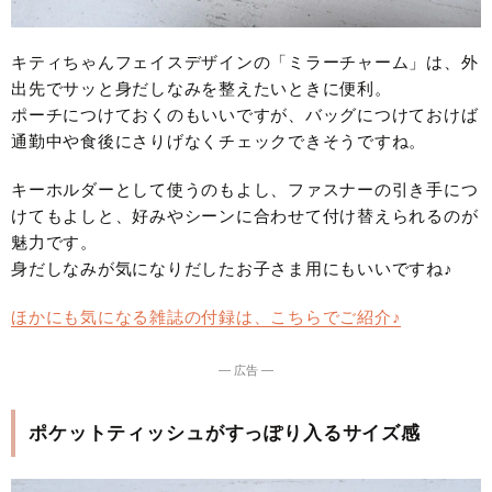
キティちゃんフェイスデザインの「ミラーチャーム」は、外
出先でサッと身だしなみを整えたいときに便利。
ポーチにつけておくのもいいですが、バッグにつけておけば
通勤中や食後にさりげなくチェックできそうですね。
キーホルダーとして使うのもよし、ファスナーの引き手につ
けてもよしと、好みやシーンに合わせて付け替えられるのが
魅力です。
身だしなみが気になりだしたお子さま用にもいいですね♪
ほかにも気になる雑誌の付録は、こちらでご紹介♪
― 広告 ―
ポケットティッシュがすっぽり入るサイズ感