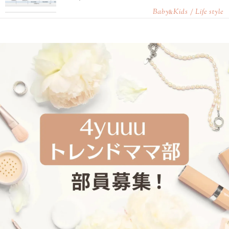
Baby
Kids / Life style
&