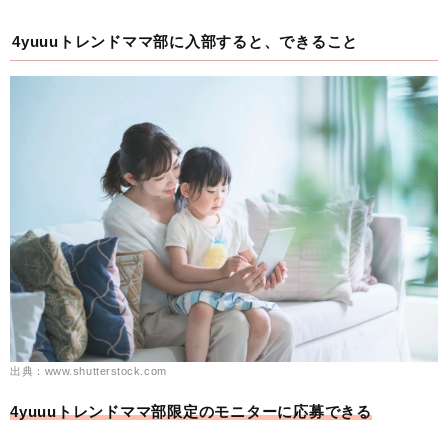
4yuuuトレンドママ部に入部すると、できること
出典：www.shutterstock.com
4yuuuトレンドママ部限定のモニターに応募できる