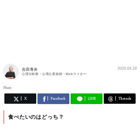
2025.04.28
吉田青央
心理分析家・心理占星術師・Webライター
Share
X
Facebook
LINE
Threads
食べたいのはどっち？