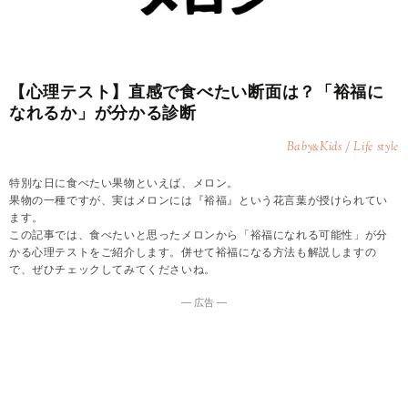
【心理テスト】直感で食べたい断面は？「裕福に
なれるか」が分かる診断
Baby
Kids / Life style
&
特別な日に食べたい果物といえば、メロン。
果物の一種ですが、実はメロンには『裕福』という花言葉が授けられてい
ます。
この記事では、食べたいと思ったメロンから「裕福になれる可能性」が分
かる心理テストをご紹介します。併せて裕福になる方法も解説しますの
で、ぜひチェックしてみてくださいね。
― 広告 ―