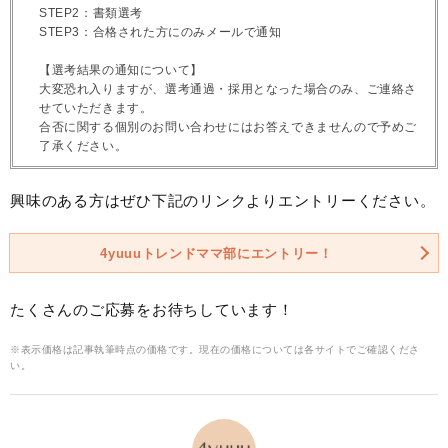
STEP2：書類選考
STEP3：合格された方にのみメールで通知
【選考結果の通知について】
大変恐れ入りますが、選考通過・採用となった場合のみ、ご連絡さ
せていただきます。
合否に関する個別のお問い合わせにはお答えできませんので予めご
了承ください。
興味のある方はぜひ下記のリンクよりエントリーください。
4yuuuトレンドママ部にエントリー！
たくさんのご応募をお待ちしています！
※表示価格は記事執筆時点の価格です。現在の価格については各サイトでご確認くださ
い。