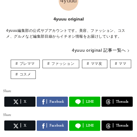
4yuuu original
4yuuu編集部の公式サブアカウントです。美容、ファッション、コス
メ、グルメなど編集部目線からイチオシ情報をお届けしています。
4yuuu original 記事一覧へ
プレママ
ファッション
ママ友
ママ
コスメ
Share
X
Facebook
LINE
Threads
Share
X
Facebook
LINE
Threads