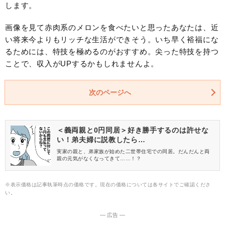
します。
画像を見て赤肉系のメロンを食べたいと思ったあなたは、近
い将来今よりもリッチな生活ができそう。いち早く裕福にな
るためには、特技を極めるのがおすすめ。尖った特技を持つ
ことで、収入がUPするかもしれませんよ。
次のページへ
＜義両親と0円同居＞好き勝手するのは許せな
い！弟夫婦に説教したら…
実家の親と、弟家族が始めた二世帯住宅での同居。だんだんと両
親の元気がなくなってきて……！？
※表示価格は記事執筆時点の価格です。現在の価格については各サイトでご確認くださ
い。
― 広告 ―