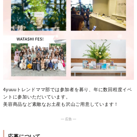
4yuuuトレンドママ部では参加者を募り、年に数回程度イベ
ントに参加いただいています。
美容商品など素敵なお土産も沢山ご用意しています！
― 広告 ―
応募について