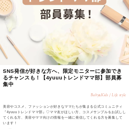
SNS発信が好きな方へ、限定モニターに参加でき
るチャンスも！【4yuuuトレンドママ部】部員募
集中
Baby
Kids / Life style
&
美容やコスメ、ファッションが好きなママたちが集まる公式コミュニティ
『4yuuuトレンドママ部』♡ママ友がほしい方、コスメサンプルをお試しし
てくれる方、美容やママ向けの情報を一緒に発信してくれる方を募集して
います！