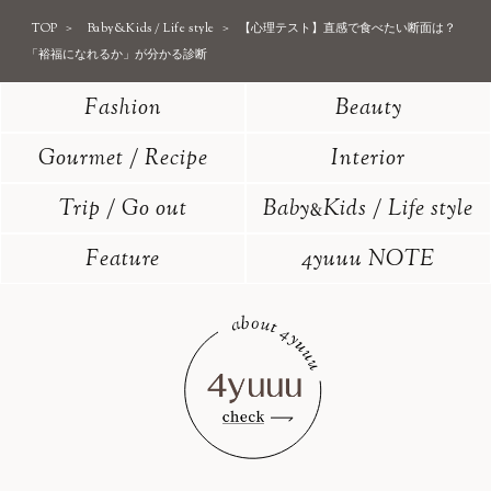
TOP
Baby&Kids / Life style
【心理テスト】直感で食べたい断面は？
「裕福になれるか」が分かる診断
Fashion
Beauty
Gourmet / Recipe
Interior
Trip / Go out
Baby
Kids / Life style
&
Feature
4yuuu NOTE