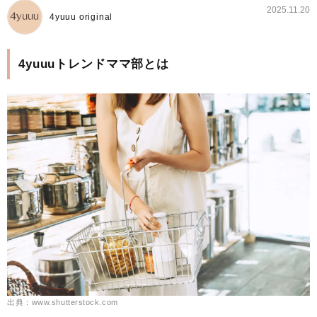
2025.11.20
4yuuu original
4yuuuトレンドママ部とは
出典：www.shutterstock.com