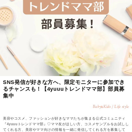
SNS発信が好きな方へ、限定モニターに参加でき
るチャンスも！【4yuuuトレンドママ部】部員募
集中
Baby
Kids / Life style
&
美容やコスメ、ファッションが好きなママたちが集まる公式コミュニティ
『4yuuuトレンドママ部』♡ママ友がほしい方、コスメサンプルをお試しし
てくれる方、美容やママ向けの情報を一緒に発信してくれる方を募集して