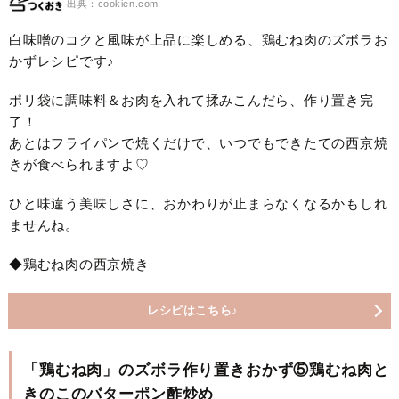
出典：cookien.com
白味噌のコクと風味が上品に楽しめる、鶏むね肉のズボラお
かずレシピです♪
ポリ袋に調味料＆お肉を入れて揉みこんだら、作り置き完
了！
あとはフライパンで焼くだけで、いつでもできたての西京焼
きが食べられますよ♡
ひと味違う美味しさに、おかわりが止まらなくなるかもしれ
ませんね。
◆鶏むね肉の西京焼き
レシピはこちら♪
「鶏むね肉」のズボラ作り置きおかず⑤鶏むね肉と
きのこのバターポン酢炒め