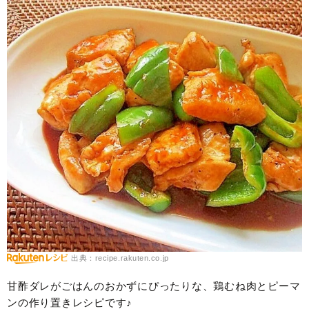
出典：recipe.rakuten.co.jp
甘酢ダレがごはんのおかずにぴったりな、鶏むね肉とピーマ
ンの作り置きレシピです♪