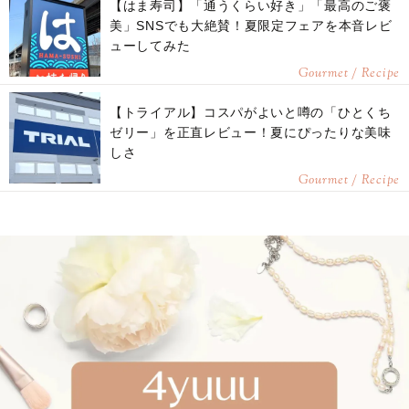
【はま寿司】「通うくらい好き」「最高のご褒
美」SNSでも大絶賛！夏限定フェアを本音レビ
ューしてみた
Gourmet / Recipe
【トライアル】コスパがよいと噂の「ひとくち
ゼリー」を正直レビュー！夏にぴったりな美味
しさ
Gourmet / Recipe