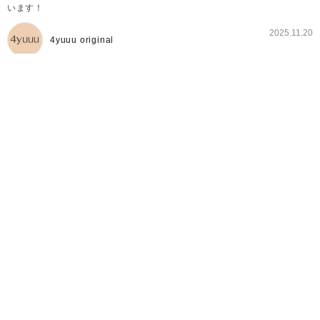
います！
2025.11.20
4yuuu original
4yuuuトレンドママ部とは