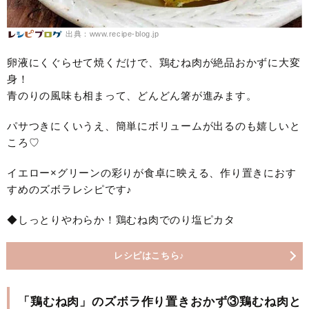
出典：www.recipe-blog.jp
卵液にくぐらせて焼くだけで、鶏むね肉が絶品おかずに大変
身！
青のりの風味も相まって、どんどん箸が進みます。
パサつきにくいうえ、簡単にボリュームが出るのも嬉しいと
ころ♡
イエロー×グリーンの彩りが食卓に映える、作り置きにおす
すめのズボラレシピです♪
◆しっとりやわらか！鶏むね肉でのり塩ピカタ
レシピはこちら♪
「鶏むね肉」のズボラ作り置きおかず③鶏むね肉と