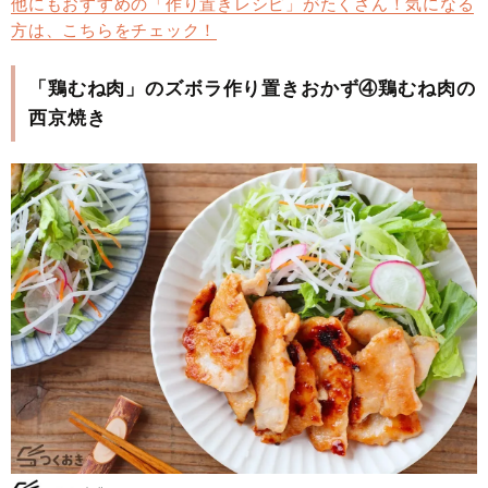
他にもおすすめの「作り置きレシピ」がたくさん！気になる
方は、こちらをチェック！
「鶏むね肉」のズボラ作り置きおかず④鶏むね肉の
西京焼き