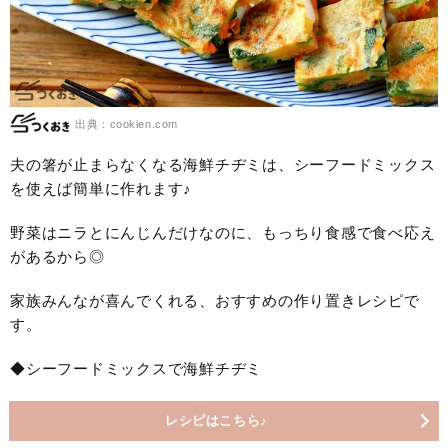
出典：cookien.com
夫の箸が止まらなくなる海鮮チヂミは、シーフードミックス
を使えば簡単に作れます♪
野菜はニラとにんじんだけなのに、もっちり食感で食べ応え
があるから◎
家族みんなが喜んでくれる、おすすめの作り置きレシピで
す。
◆シーフードミックスで海鮮チヂミ
レシピはこちら♪