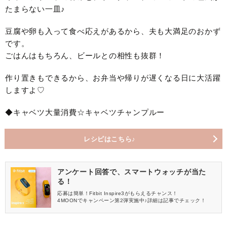
たまらない一皿♪
豆腐や卵も入って食べ応えがあるから、夫も大満足のおかず
です。
ごはんはもちろん、ビールとの相性も抜群！
作り置きもできるから、お弁当や帰りが遅くなる日に大活躍
しますよ♡
◆キャベツ大量消費☆キャベツチャンプルー
レシピはこちら♪
アンケート回答で、スマートウォッチが当た
る！
応募は簡単！Fitbit Inspire3がもらえるチャンス！
4MOONでキャンペーン第2弾実施中♪詳細は記事でチェック！