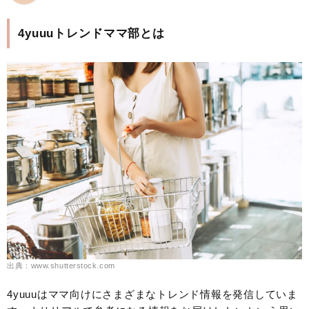
4yuuuトレンドママ部とは
出典：www.shutterstock.com
4yuuuはママ向けにさまざまなトレンド情報を発信していま