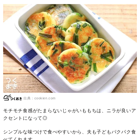
出典：cookien.com
モチモチ食感がたまらないじゃがいももちは、ニラが良いア
クセントになって◎
シンプルな味つけで食べやすいから、夫も子どもパクパク食
べてくれます。