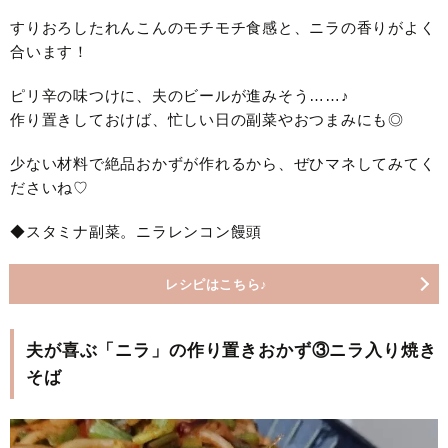
すりおろしたれんこんのモチモチ食感と、ニラの香りがよく
合います！
ピリ辛の味つけに、夫のビールが進みそう……♪
作り置きしておけば、忙しい日の副菜やおつまみにも◎
少ない材料で絶品おかずが作れるから、ぜひマネしてみてく
ださいね♡
◆スタミナ副菜。ニラレンコン饅頭
レシピはこちら♪
夫が喜ぶ「ニラ」の作り置きおかず③ニラ入り焼き
そば