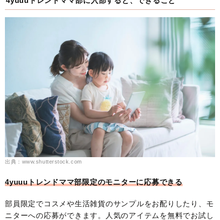
4yuuuトレンドママ部に入部すると、できること
出典：www.shutterstock.com
4yuuuトレンドママ部限定のモニターに応募できる
部員限定でコスメや生活雑貨のサンプルをお配りしたり、モ
ニターへの応募ができます。人気のアイテムを無料でお試し