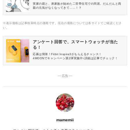
実家の親と、弟家族が始めた二世帯住宅での同居。だんだんと両
親の元気がなくなってきて……！？
※表示価格は記事執筆時点の価格です。現在の価格については各サイトでご確認くださ
い。
アンケート回答で、スマートウォッチが当た
る！
応募は簡単！Fitbit Inspire3がもらえるチャンス！
4MOONでキャンペーン第2弾実施中♪詳細は記事でチェック！
― 広告 ―
mamemii