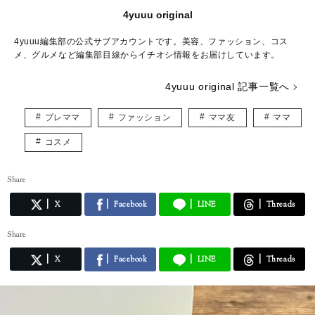
4yuuu original
4yuuu編集部の公式サブアカウントです。美容、ファッション、コス
メ、グルメなど編集部目線からイチオシ情報をお届けしています。
4yuuu original 記事一覧へ
プレママ
ファッション
ママ友
ママ
コスメ
Share
X
Facebook
LINE
Threads
Share
X
Facebook
LINE
Threads