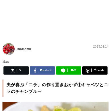
2025.01.14
mamemii
Share
X
Facebook
LINE
Threads
夫が喜ぶ「ニラ」の作り置きおかず①キャベツとニ
ラのチャンプルー