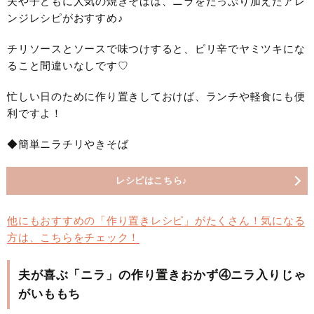
夫や子どもに人気の焼きそばは、ニラをたっぷり加えたアレ
ンジレシピがおすすめ♪
チリソースとソースで味つけすると、ピリ辛でヤミツキにな
ること間違いなしです♡
忙しい日のために作り置きしておけば、ランチや軽食にも便
利ですよ！
◆簡単ニラチリやきそば
レシピはこちら♪
他にもおすすめの「作り置きレシピ」がたくさん！気になる
方は、こちらをチェック！
夫が喜ぶ「ニラ」の作り置きおかず④ニラ入りじゃ
がいももち