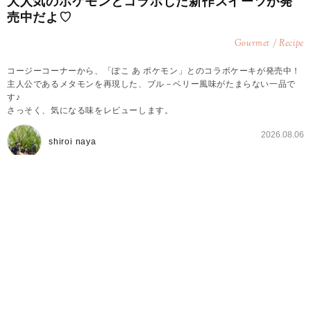
大人気のポケモンとコラボした新作スイーツが発
売中だよ♡
Gourmet / Recipe
コージーコーナーから、「ぽこ あ ポケモン」とのコラボケーキが発売中！
主人公であるメタモンを再現した、ブル－ベリー風味がたまらない一品で
す♪
さっそく、気になる味をレビューします。
2026.08.06
shiroi naya
「ぽこ あ ポケモン」とのコラボケーキが発売中♪