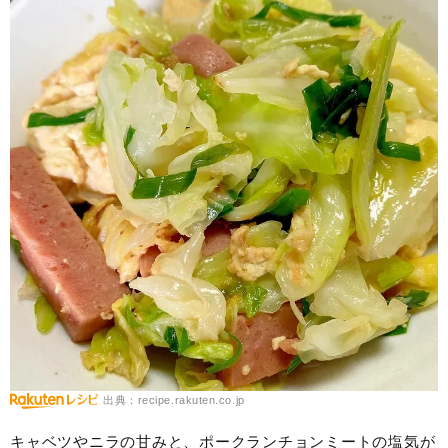
出典：recipe.rakuten.co.jp
キャベツやニラの甘みと、ポークランチョンミートの塩気が