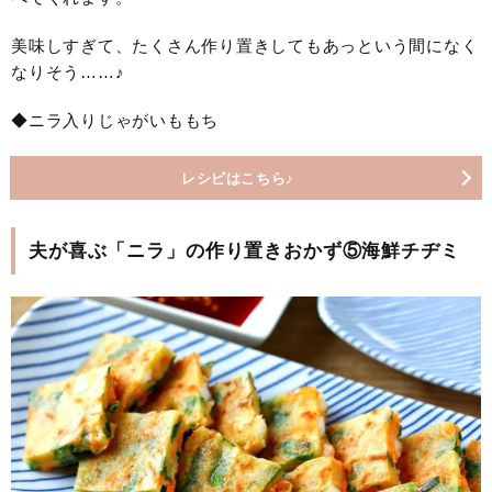
美味しすぎて、たくさん作り置きしてもあっという間になく
なりそう……♪
◆ニラ入りじゃがいももち
レシピはこちら♪
夫が喜ぶ「ニラ」の作り置きおかず⑤海鮮チヂミ