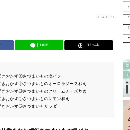
2024.12.31
k
LINE
Threads
置きおかず①さつまいもの塩バター
置きおかず②さつまいものオーロラソース和え
置きおかず③さつまいものクリームチーズ炒め
置きおかず④さつまいものレモン和え
置きおかず⑤さつまいもサラダ