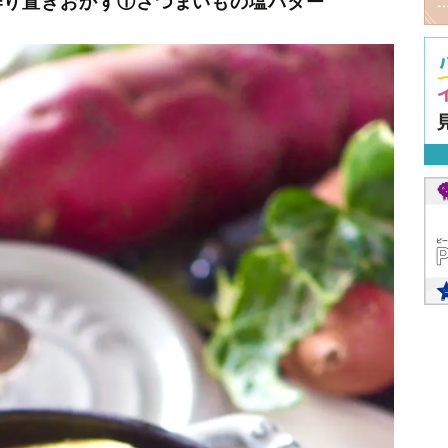
作り置きおかず①さつまいもの塩バター