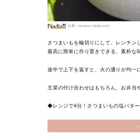
出典：oceans-nadia.com
さつまいもを輪切りにして、レンチン
最高に簡単に作り置きできる、素朴な
途中で上下を返すと、火の通りが均一
主菜の付け合わせはもちろん、お弁当
◆レンジで4分！さつまいもの塩バタ