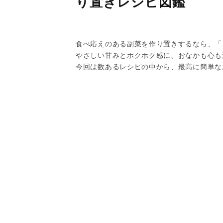
り置きレシピ図鑑
食べ応えのある副菜を作り置きするなら、「
やさしい甘みとホクホク感に、おなかも心も
今回は数あるレシピの中から、最高に簡単な