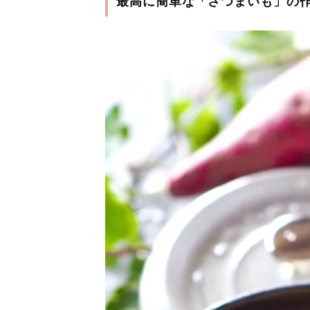
最高に簡単な「さつまいも」の