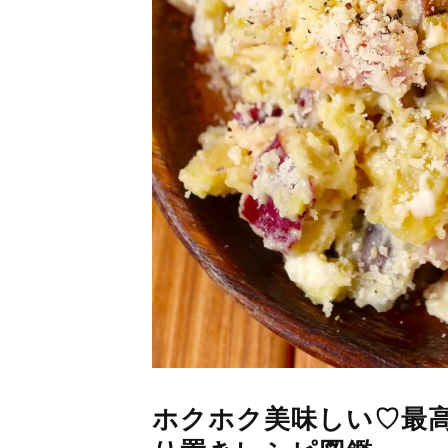
ホクホク美味しい♡最