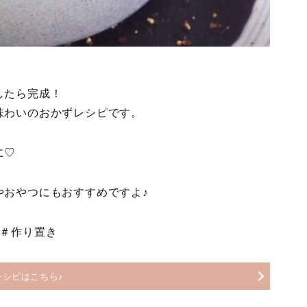
したら完成！
味わいのおかずレシピです。
に♡
やおやつにもおすすめですよ♪
ー＃作り置き
レシピはこちら♪