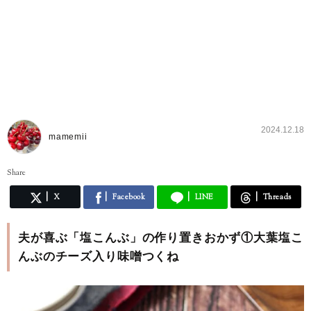
2024.12.18
mamemii
Share
X
Facebook
LINE
Threads
夫が喜ぶ「塩こんぶ」の作り置きおかず①大葉塩こ
んぶのチーズ入り味噌つくね