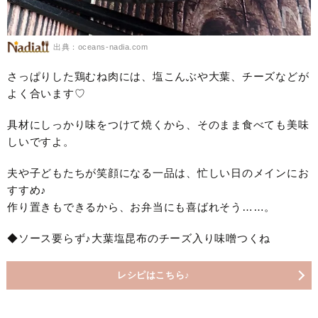
出典：oceans-nadia.com
さっぱりした鶏むね肉には、塩こんぶや大葉、チーズなどが
よく合います♡
具材にしっかり味をつけて焼くから、そのまま食べても美味
しいですよ。
夫や子どもたちが笑顔になる一品は、忙しい日のメインにお
すすめ♪
作り置きもできるから、お弁当にも喜ばれそう……。
◆ソース要らず♪大葉塩昆布のチーズ入り味噌つくね
レシピはこちら♪