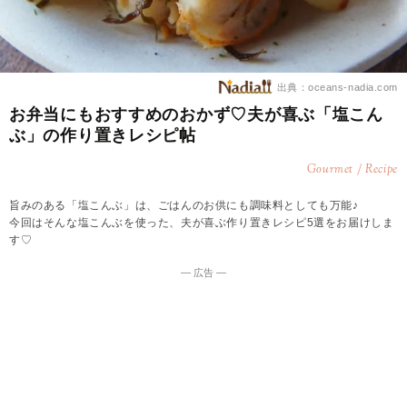
出典：oceans-nadia.com
お弁当にもおすすめのおかず♡夫が喜ぶ「塩こん
ぶ」の作り置きレシピ帖
Gourmet / Recipe
旨みのある「塩こんぶ」は、ごはんのお供にも調味料としても万能♪
今回はそんな塩こんぶを使った、夫が喜ぶ作り置きレシピ5選をお届けしま
す♡
― 広告 ―