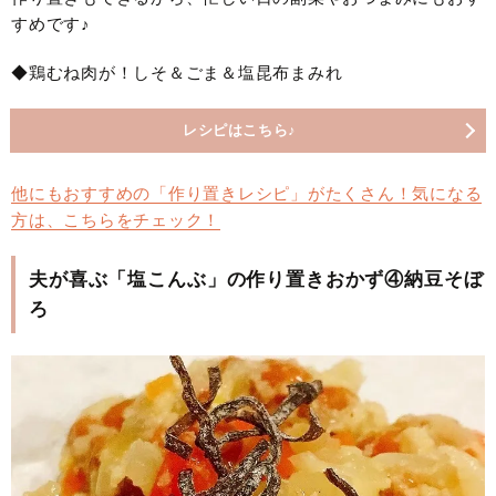
すめです♪
◆鶏むね肉が！しそ＆ごま＆塩昆布まみれ
レシピはこちら♪
他にもおすすめの「作り置きレシピ」がたくさん！気になる
方は、こちらをチェック！
夫が喜ぶ「塩こんぶ」の作り置きおかず④納豆そぼ
ろ