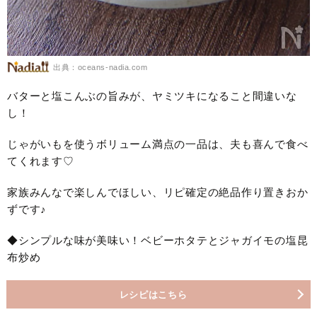
出典：oceans-nadia.com
バターと塩こんぶの旨みが、ヤミツキになること間違いな
し！
じゃがいもを使うボリューム満点の一品は、夫も喜んで食べ
てくれます♡
家族みんなで楽しんでほしい、リピ確定の絶品作り置きおか
ずです♪
◆シンプルな味が美味い！ベビーホタテとジャガイモの塩昆
布炒め
レシピはこちら