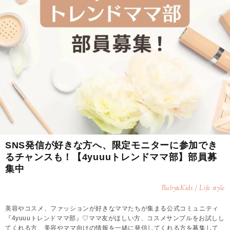
SNS発信が好きな方へ、限定モニターに参加でき
るチャンスも！【4yuuuトレンドママ部】部員募
集中
Baby
Kids / Life style
&
美容やコスメ、ファッションが好きなママたちが集まる公式コミュニティ
『4yuuuトレンドママ部』♡ママ友がほしい方、コスメサンプルをお試しし
てくれる方、美容やママ向けの情報を一緒に発信してくれる方を募集して