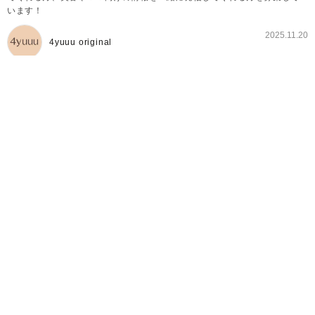
います！
2025.11.20
4yuuu original
4yuuuトレンドママ部とは