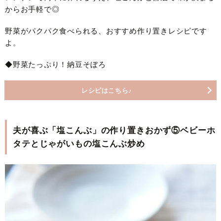
からお手軽で◎
野菜がパクパク食べられる、おすすめ作り置きレシピです
よ。
◆野菜たっぷり！納豆そぼろ
レシピはこちら♪
夫が喜ぶ「塩こんぶ」の作り置きおかず⑤ベビーホ
タテとじゃがいもの塩こんぶ炒め