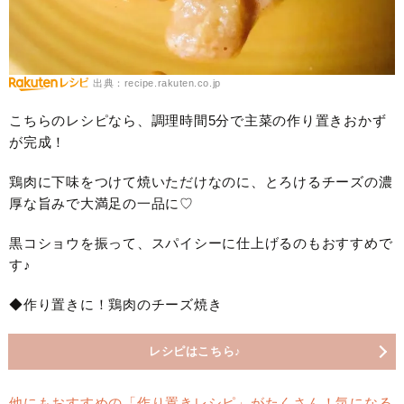
出典：recipe.rakuten.co.jp
こちらのレシピなら、調理時間5分で主菜の作り置きおかず
が完成！
鶏肉に下味をつけて焼いただけなのに、とろけるチーズの濃
厚な旨みで大満足の一品に♡
黒コショウを振って、スパイシーに仕上げるのもおすすめで
す♪
◆作り置きに！鶏肉のチーズ焼き
レシピはこちら♪
他にもおすすめの「作り置きレシピ」がたくさん！気になる