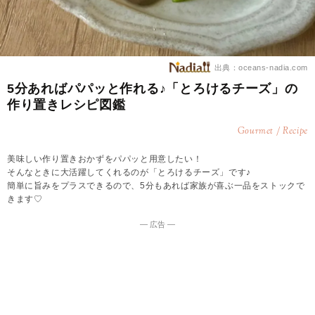
出典：oceans-nadia.com
5分あればパパッと作れる♪「とろけるチーズ」の
作り置きレシピ図鑑
Gourmet / Recipe
美味しい作り置きおかずをパパッと用意したい！
そんなときに大活躍してくれるのが「とろけるチーズ」です♪
簡単に旨みをプラスできるので、5分もあれば家族が喜ぶ一品をストックで
きます♡
― 広告 ―