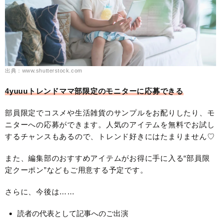
出典：www.shutterstock.com
4yuuuトレンドママ部限定のモニターに応募できる
部員限定でコスメや生活雑貨のサンプルをお配りしたり、モ
ニターへの応募ができます。人気のアイテムを無料でお試し
するチャンスもあるので、トレンド好きにはたまりません♡
また、編集部のおすすめアイテムがお得に手に入る“部員限
定クーポン”などもご用意する予定です。
さらに、今後は……
読者の代表として記事へのご出演