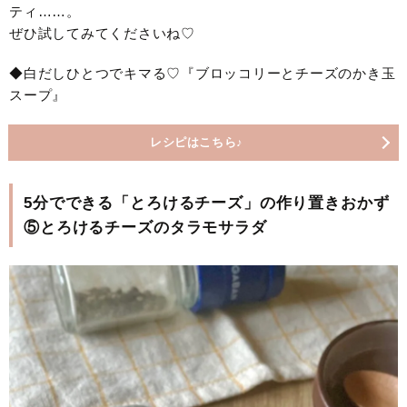
ティ……。
ぜひ試してみてくださいね♡
◆白だしひとつでキマる♡『ブロッコリーとチーズのかき玉
スープ』
レシピはこちら♪
5分でできる「とろけるチーズ」の作り置きおかず
⑤とろけるチーズのタラモサラダ