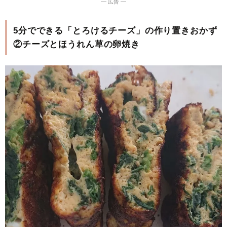
― 広告 ―
5分でできる「とろけるチーズ」の作り置きおかず
②チーズとほうれん草の卵焼き