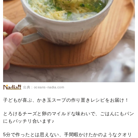
出典：oceans-nadia.com
子どもが喜ぶ、かき玉スープの作り置きレシピをお届け！
とろけるチーズと卵のマイルドな味わいで、ごはんにもパン
にもバッチリ合います♪
5分で作ったとは思えない、手間暇かけたかのようなクオリ