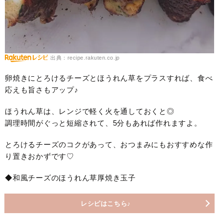
出典：recipe.rakuten.co.jp
卵焼きにとろけるチーズとほうれん草をプラスすれば、食べ
応えも旨さもアップ♪
ほうれん草は、レンジで軽く火を通しておくと◎
調理時間がぐっと短縮されて、5分もあれば作れますよ。
とろけるチーズのコクがあって、おつまみにもおすすめな作
り置きおかずです♡
◆和風チーズのほうれん草厚焼き玉子
レシピはこちら♪