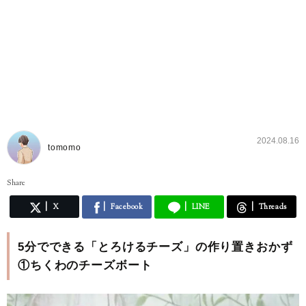
2024.08.16
tomomo
Share
X
Facebook
LINE
Threads
5分でできる「とろけるチーズ」の作り置きおかず
①ちくわのチーズボート