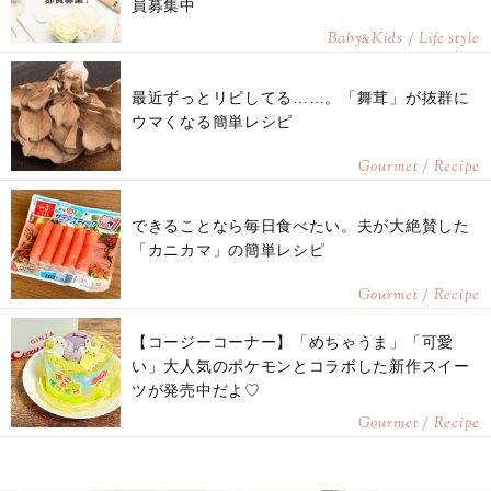
員募集中
Baby
Kids / Life style
&
最近ずっとリピしてる……。「舞茸」が抜群に
ウマくなる簡単レシピ
Gourmet / Recipe
できることなら毎日食べたい。夫が大絶賛した
「カニカマ」の簡単レシピ
Gourmet / Recipe
【コージーコーナー】「めちゃうま」「可愛
い」大人気のポケモンとコラボした新作スイー
ツが発売中だよ♡
Gourmet / Recipe