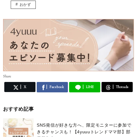
おかず
Share
X
Facebook
LINE
Threads
おすすめ記事
SNS発信が好きな方へ、限定モニターに参加で
きるチャンスも！【4yuuuトレンドママ部】部