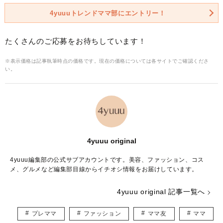
4yuuuトレンドママ部にエントリー！
たくさんのご応募をお待ちしています！
※表示価格は記事執筆時点の価格です。現在の価格については各サイトでご確認くださ
い。
4yuuu original
4yuuu編集部の公式サブアカウントです。美容、ファッション、コス
メ、グルメなど編集部目線からイチオシ情報をお届けしています。
4yuuu original 記事一覧へ
プレママ
ファッション
ママ友
ママ