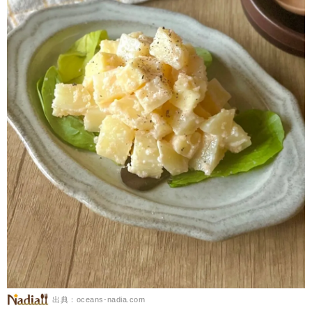
出典：oceans-nadia.com