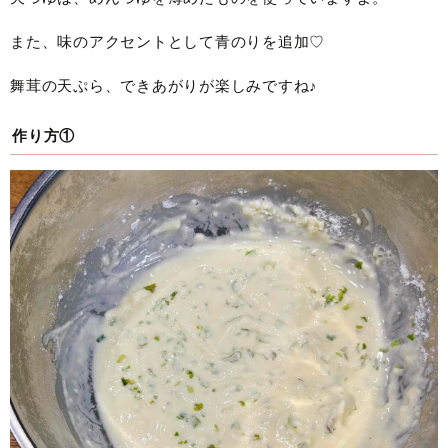
また、味のアクセントとして青のりを追加♡
舞茸の天ぷら、できあがりが楽しみですね♪
作り方①