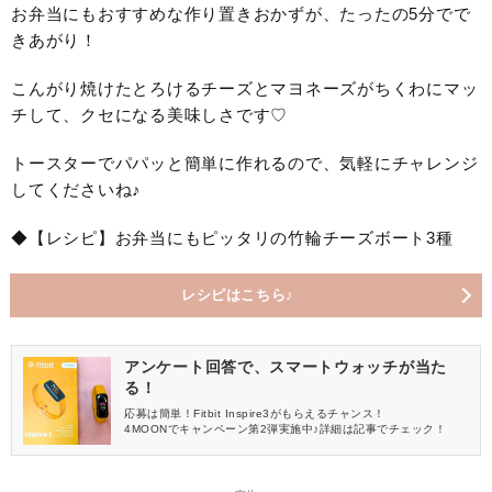
お弁当にもおすすめな作り置きおかずが、たったの5分でで
きあがり！
こんがり焼けたとろけるチーズとマヨネーズがちくわにマッ
チして、クセになる美味しさです♡
トースターでパパッと簡単に作れるので、気軽にチャレンジ
してくださいね♪
◆【レシピ】お弁当にもピッタリの竹輪チーズボート3種
レシピはこちら♪
アンケート回答で、スマートウォッチが当た
る！
応募は簡単！Fitbit Inspire3がもらえるチャンス！
4MOONでキャンペーン第2弾実施中♪詳細は記事でチェック！