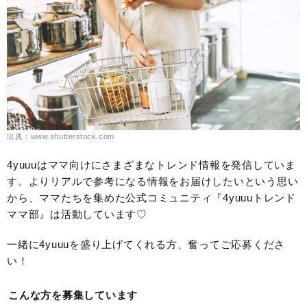
出典：www.shutterstock.com
4yuuuはママ向けにさまざまなトレンド情報を発信していま
す。よりリアルで参考になる情報をお届けしたいという思い
から、ママたちを集めた公式コミュニティ『4yuuuトレンド
ママ部』は活動しています♡
一緒に4yuuuを盛り上げてくれる方、奮ってご応募くださ
い！
こんな方を募集しています