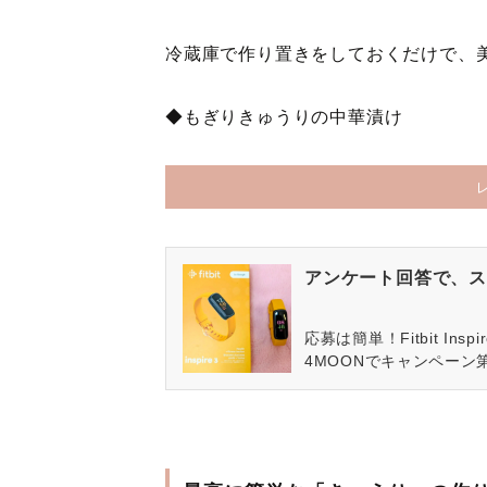
冷蔵庫で作り置きをしておくだけで、
◆もぎりきゅうりの中華漬け
アンケート回答で、ス
応募は簡単！Fitbit In
4MOONでキャンペーン