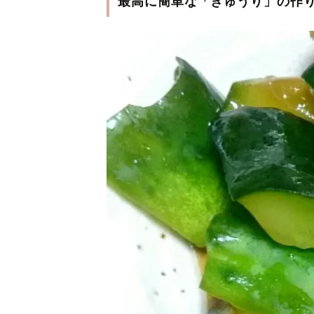
最高に簡単な「きゅうり」の作