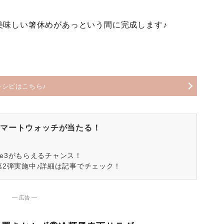
美味しい箸休めがあっという間に完成します♪
レシピはこちら♪
マートウォッチが当たる！
spire3がもらえるチャンス！
第2弾実施中♪詳細は記事でチェック！
― 広告 ―