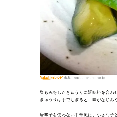
出典：recipe.rakuten.co.jp
塩もみをしたきゅうりに調味料を合わ
きゅうりは手でちぎると、味がなじみ
唐辛子を使わない中華風は、小さな子