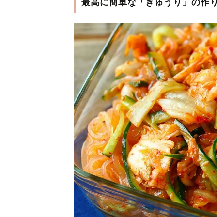
最高に簡単な「きゅうり」の作