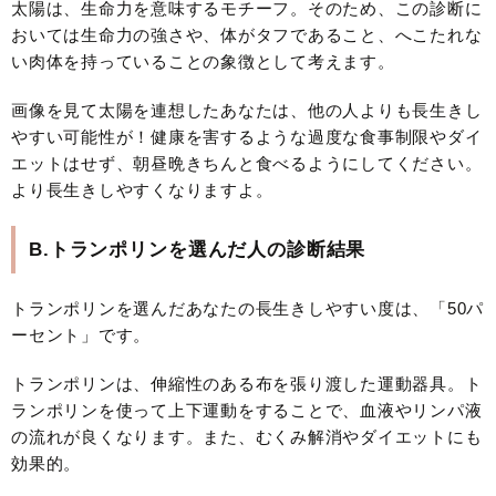
太陽は、生命力を意味するモチーフ。そのため、この診断に
おいては生命力の強さや、体がタフであること、へこたれな
い肉体を持っていることの象徴として考えます。
画像を見て太陽を連想したあなたは、他の人よりも長生きし
やすい可能性が！健康を害するような過度な食事制限やダイ
エットはせず、朝昼晩きちんと食べるようにしてください。
より長生きしやすくなりますよ。
B.トランポリンを選んだ人の診断結果
トランポリンを選んだあなたの長生きしやすい度は、「50パ
ーセント」です。
トランポリンは、伸縮性のある布を張り渡した運動器具。ト
ランポリンを使って上下運動をすることで、血液やリンパ液
の流れが良くなります。また、むくみ解消やダイエットにも
効果的。