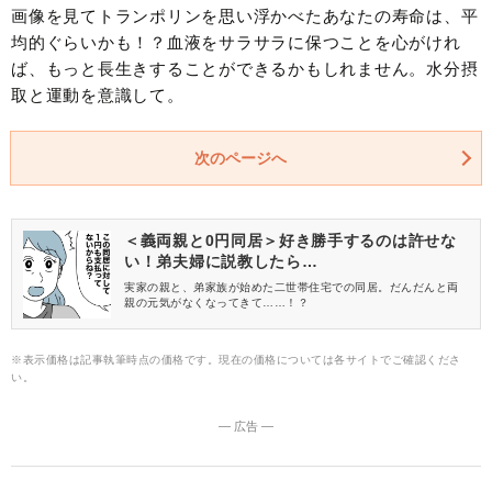
画像を見てトランポリンを思い浮かべたあなたの寿命は、平
均的ぐらいかも！？血液をサラサラに保つことを心がけれ
ば、もっと長生きすることができるかもしれません。水分摂
取と運動を意識して。
次のページへ
＜義両親と0円同居＞好き勝手するのは許せな
い！弟夫婦に説教したら…
実家の親と、弟家族が始めた二世帯住宅での同居。だんだんと両
親の元気がなくなってきて……！？
※表示価格は記事執筆時点の価格です。現在の価格については各サイトでご確認くださ
い。
― 広告 ―