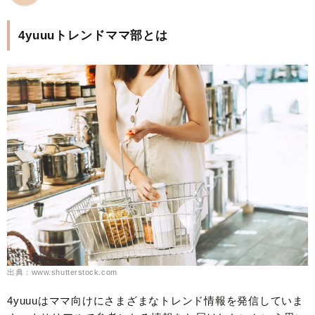
4yuuuトレンドママ部とは
出典：www.shutterstock.com
4yuuuはママ向けにさまざまなトレンド情報を発信していま