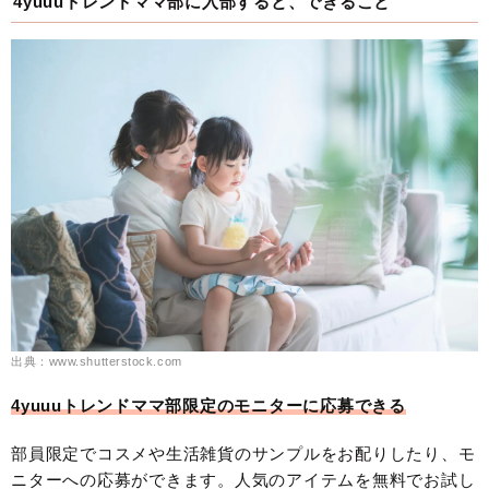
4yuuuトレンドママ部に入部すると、できること
出典：www.shutterstock.com
4yuuuトレンドママ部限定のモニターに応募できる
部員限定でコスメや生活雑貨のサンプルをお配りしたり、モ
ニターへの応募ができます。人気のアイテムを無料でお試し