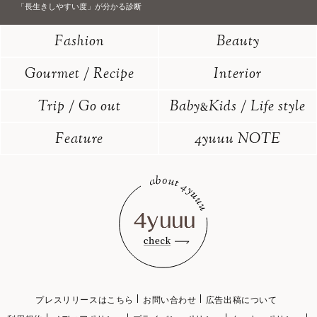
「長生きしやすい度」が分かる診断
Fashion
Beauty
Gourmet / Recipe
Interior
Trip / Go out
Baby
Kids / Life style
&
Feature
4yuuu NOTE
プレスリリースはこちら
お問い合わせ
広告出稿について