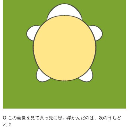
Q.この画像を見て真っ先に思い浮かんだのは、次のうちど
れ？