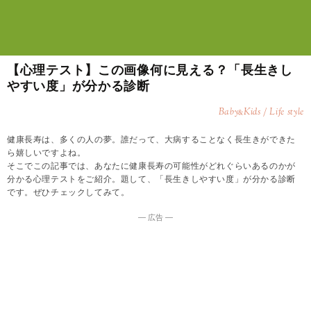
【心理テスト】この画像何に見える？「長生きし
やすい度」が分かる診断
Baby
Kids / Life style
&
健康長寿は、多くの人の夢。誰だって、大病することなく長生きができた
ら嬉しいですよね。
そこでこの記事では、あなたに健康長寿の可能性がどれぐらいあるのかが
分かる心理テストをご紹介。題して、「長生きしやすい度」が分かる診断
です。ぜひチェックしてみて。
― 広告 ―