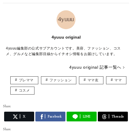
4yuuu original
4yuuu編集部の公式サブアカウントです。美容、ファッション、コス
メ、グルメなど編集部目線からイチオシ情報をお届けしています。
4yuuu original 記事一覧へ
プレママ
ファッション
ママ友
ママ
コスメ
Share
X
Facebook
LINE
Threads
Share