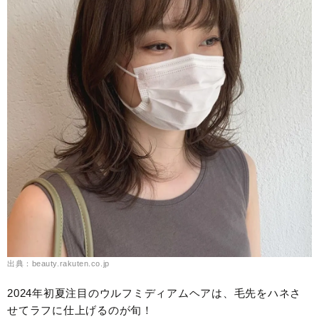
出典：beauty.rakuten.co.jp
2024年初夏注目のウルフミディアムヘアは、毛先をハネさ
せてラフに仕上げるのが旬！