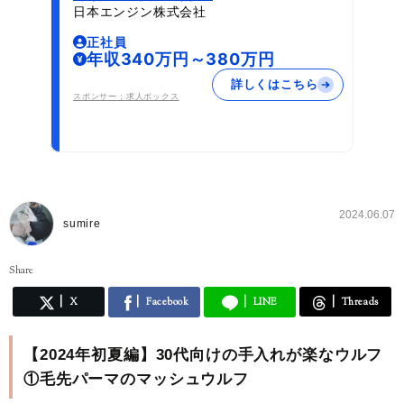
日本エンジン株式会社
正社員
年収340万円～380万円
詳しくはこちら
スポンサー：求人ボックス
2024.06.07
sumire
Share
X
Facebook
LINE
Threads
【2024年初夏編】30代向けの手入れが楽なウルフ
①毛先パーマのマッシュウルフ