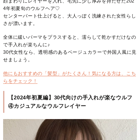
顔まわりにレイヤーを入れ、毛先に少し厚みを持たせた202
4年初夏旬のウルフヘア♡
センターパート仕上げると、大人っぽく洗練された女性らし
さが漂います。
全体に緩いパーマをプラスすると、濡らして乾かすだけなの
で手入れが楽ちんに♪
30代女性なら、透明感のあるベージュカラーで外国人風に見
せましょう。
他にもおすすめの「髪型」がたくさん！気になる方は、こち
らをチェック！
【2024年初夏編】30代向けの手入れが楽なウルフ
④カジュアルなウルフレイヤー