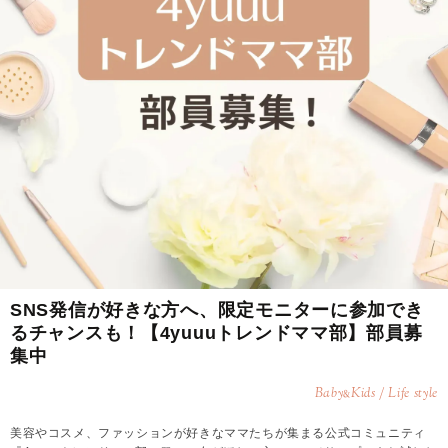
SNS発信が好きな方へ、限定モニターに参加でき
るチャンスも！【4yuuuトレンドママ部】部員募
集中
Baby
Kids / Life style
&
美容やコスメ、ファッションが好きなママたちが集まる公式コミュニティ