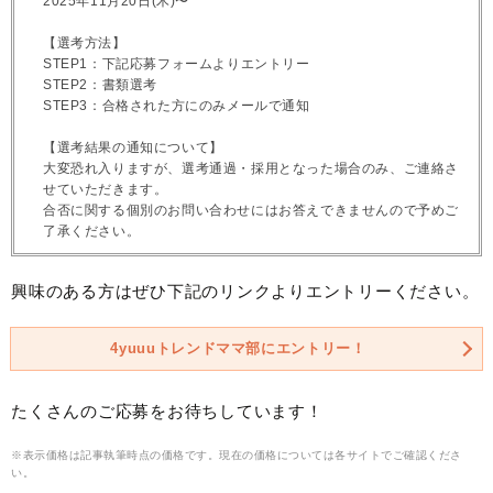
2025年11月20日(木)〜
【選考方法】
STEP1：下記応募フォームよりエントリー
STEP2：書類選考
STEP3：合格された方にのみメールで通知
【選考結果の通知について】
大変恐れ入りますが、選考通過・採用となった場合のみ、ご連絡さ
せていただきます。
合否に関する個別のお問い合わせにはお答えできませんので予めご
了承ください。
興味のある方はぜひ下記のリンクよりエントリーください。
4yuuuトレンドママ部にエントリー！
たくさんのご応募をお待ちしています！
※表示価格は記事執筆時点の価格です。現在の価格については各サイトでご確認くださ
い。