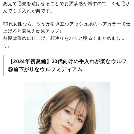
あえて毛先を遊ばせることでお洒落感が増すので、くせ毛さ
んでも手入れが楽です。
30代女性なら、ツヤが引き立つアッシュ系のヘアカラーで仕
上げると若見え効果アップ♪
前髪は薄めに仕上げ、顔映りをパッと明るくまとめましょ
う。
【2024年初夏編】30代向けの手入れが楽なウルフ
⑤前下がりなウルフミディアム