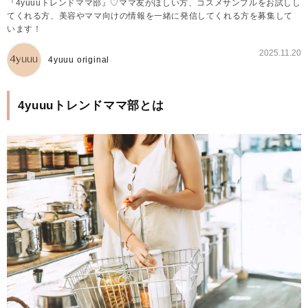
『4yuuuトレンドママ部』♡ママ友がほしい方、コスメサンプルをお試しし
てくれる方、美容やママ向けの情報を一緒に発信してくれる方を募集して
います！
2025.11.20
4yuuu original
4yuuuトレンドママ部とは