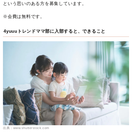
という思いのある方を募集しています。
※会費は無料です。
4yuuuトレンドママ部に入部すると、できること
出典：www.shutterstock.com