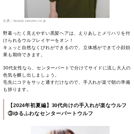
出典：beauty.rakuten.co.jp
野暮ったく見えやすい黒髪ヘアは、えりあしとメリハリを付
けられるウルフレイヤーをオン！
キュッと自然なくびれができるので、立体感ができて小顔効
果も期待できます。
30代女性なら、センターパートで分けてサイドに流し大人の
色気を醸し出しましょう。
毛先にコテをサッと通すだけなので、手入れが楽で朝の準備
も捗ります。
【2024年初夏編】30代向けの手入れが楽なウルフ
③ゆるふわなセンターパートウルフ