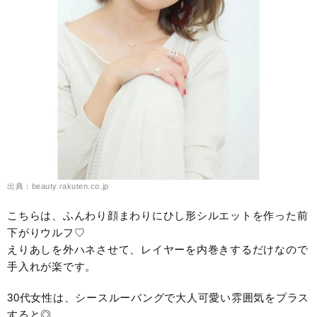
出典：beauty.rakuten.co.jp
こちらは、ふんわり顔まわりにひし形シルエットを作った前
下がりウルフ♡
えりあしを外ハネさせて、レイヤーを内巻きするだけなので
手入れが楽です。
30代女性は、シースルーバングで大人可愛い雰囲気をプラス
すると◎