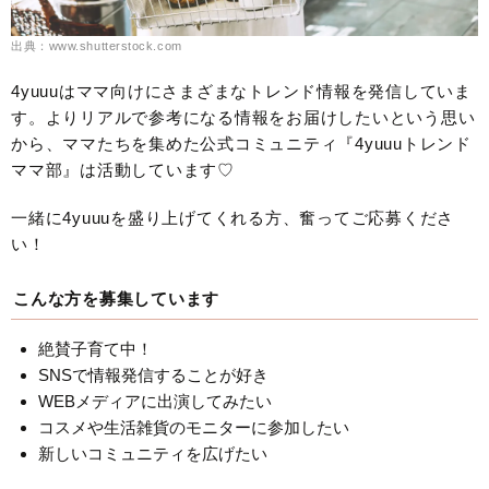
出典：www.shutterstock.com
4yuuuはママ向けにさまざまなトレンド情報を発信していま
す。よりリアルで参考になる情報をお届けしたいという思い
から、ママたちを集めた公式コミュニティ『4yuuuトレンド
ママ部』は活動しています♡
一緒に4yuuuを盛り上げてくれる方、奮ってご応募くださ
い！
こんな方を募集しています
絶賛子育て中！
SNSで情報発信することが好き
WEBメディアに出演してみたい
コスメや生活雑貨のモニターに参加したい
新しいコミュニティを広げたい