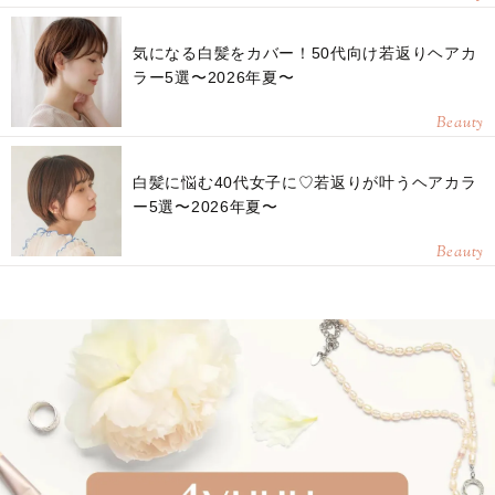
気になる白髪をカバー！50代向け若返りヘアカ
ラー5選〜2026年夏〜
Beauty
白髪に悩む40代女子に♡若返りが叶うヘアカラ
ー5選〜2026年夏〜
Beauty