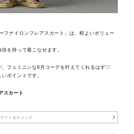
ープルーフナイロンフレアスカート」は、程よいボリュー
自信を持って着こなせます。
が、フェミニンな6月コーデを叶えてくれるはず♡
しいポイントです。
レアスカート
売サイトをチェック