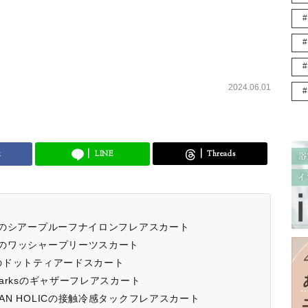
2024.06.01
k
LINE
Threads
veのシアープルーフナイロンフレアスカート
Oのワッシャープリーツスカート
xのドットティアードスカート
Parksのギャザーフレアスカート
AN HOLICの接触冷感タックフレアスカート