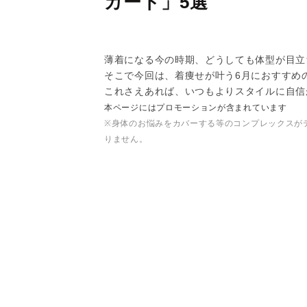
カート」5選
薄着になる今の時期、どうしても体型が目立
そこで今回は、着痩せが叶う6月におすすめ
これさえあれば、いつもよりスタイルに自信
本ページにはプロモーションが含まれています
※身体のお悩みをカバーする等のコンプレックスが
りません。