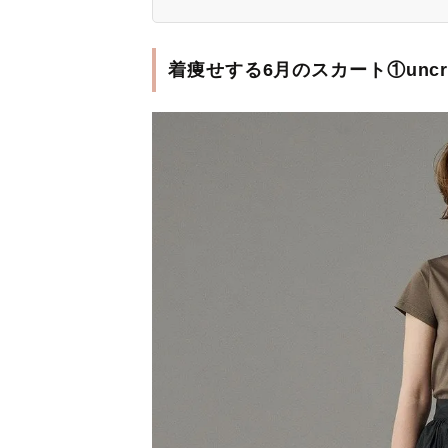
着痩せする6月のスカート①unc