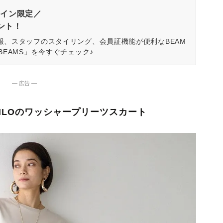
イン限定／
ゼント！
報、スタッフのスタイリング、会員証機能が便利なBEAM
BEAMS」を今すぐチェック♪
― 広告 ―
ILOのワッシャープリーツスカート