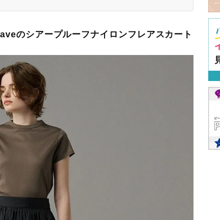
raveのシアープルーフナイロンフレアスカート