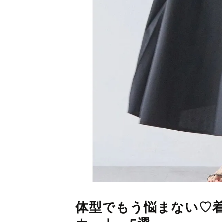
体型でもう悩まない♡