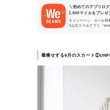
＼初めてのアプリログ
1,000マイルをプレ
キャンペーン、セール情
S公式スマホアプリ「We
着痩せする6月のスカート②UNF