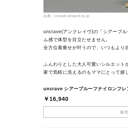
出典：crosset.onward.co.jp
uncrave(アンクレイヴ)の「シア
ム感で体型を目立たせません。
全方位着痩せが叶うので、いつもより
ふんわりとした大人可愛いシルエット
家で気軽に洗えるのもママにとって嬉
uncrave シアープルーフナイロンフ
￥16,940
販