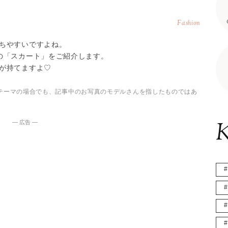
Fashion
ちやすいですよね。
の「スカート」をご紹介します。
が持てますよ♡
テーマの場合でも、記事中のお写真のモデルさんを指したものではあ
K
― 広告 ―