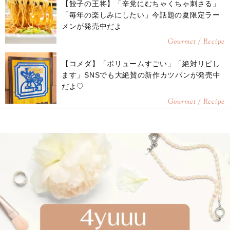
【餃子の王将】「辛党にむちゃくちゃ刺さる」
「毎年の楽しみにしたい」今話題の夏限定ラー
メンが発売中だよ
Gourmet / Recipe
【コメダ】「ボリュームすごい」「絶対リピし
ます」SNSでも大絶賛の新作カツパンが発売中
だよ♡
Gourmet / Recipe