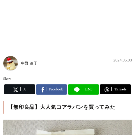
2024.05.03
中野 迷子
Share
X
Facebook
LINE
Threads
【無印良品】大人気コアラパンを買ってみた