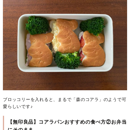
ブロッコリーを入れると、まるで「森のコアラ」のようで可
愛らしいです♪
【無印良品】コアラパンおすすめの食べ方②お弁当
にそのまま