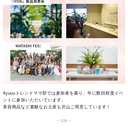
4yuuuトレンドママ部では参加者を募り、年に数回程度イベ
ントに参加いただいています。
美容商品など素敵なお土産も沢山ご用意しています！
― 広告 ―