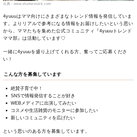
出典：www.shutterstock.com
4yuuuはママ向けにさまざまなトレンド情報を発信していま
す。よりリアルで参考になる情報をお届けしたいという思い
から、ママたちを集めた公式コミュニティ『4yuuuトレンド
ママ部』は活動しています♡
一緒に4yuuuを盛り上げてくれる方、奮ってご応募くださ
い！
こんな方を募集しています
絶賛子育て中！
SNSで情報発信することが好き
WEBメディアに出演してみたい
コスメや生活雑貨のモニターに参加したい
新しいコミュニティを広げたい
という思いのある方を募集しています。