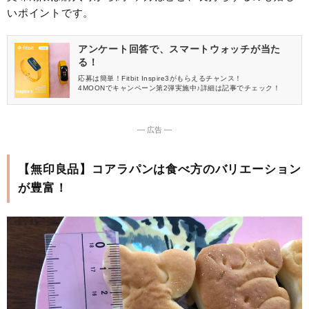
いポイントです。
アンケート回答で、スマートウォッチが当た
る！
応募は簡単！Fitbit Inspire3がもらえるチャンス！
4MOONでキャンペーン第2弾実施中♪詳細は記事でチェック！
― 広告 ―
【無印良品】コアラパンは食べ方のバリエーション
が豊富！