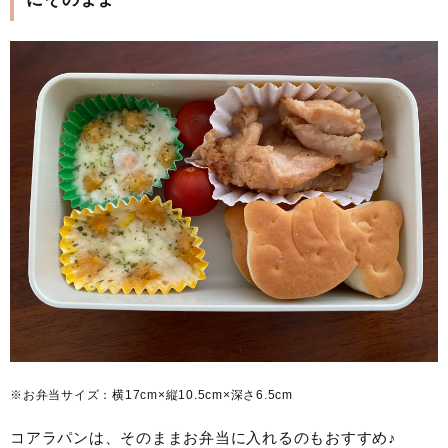
※お弁当サイズ：横17cm×縦10.5cm×深さ6.5cm
コアラパンは、そのままお弁当に入れるのもおすすめ♪