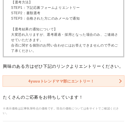
【選考方法】
STEP1：下記応募フォームよりエントリー
STEP2：書類選考
STEP3：合格された方にのみメールで通知
【選考結果の通知について】
大変恐れ入りますが、選考通過・採用となった場合のみ、ご連絡さ
せていただきます。
合否に関する個別のお問い合わせにはお答えできませんので予めご
了承ください。
興味のある方はぜひ下記のリンクよりエントリーください。
4yuuuトレンドママ部にエントリー！
たくさんのご応募をお待ちしています！
※表示価格は記事執筆時点の価格です。現在の価格については各サイトでご確認くださ
い。