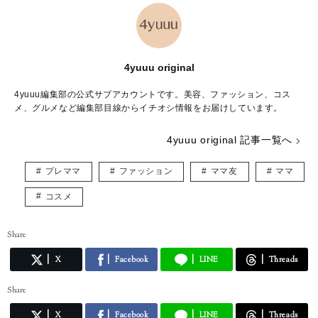
4yuuu original
4yuuu編集部の公式サブアカウントです。美容、ファッション、コス
メ、グルメなど編集部目線からイチオシ情報をお届けしています。
4yuuu original 記事一覧へ
プレママ
ファッション
ママ友
ママ
コスメ
Share
X
Facebook
LINE
Threads
Share
X
Facebook
LINE
Threads