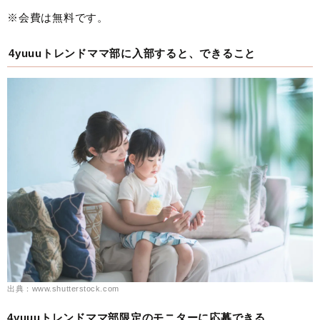
※会費は無料です。
4yuuuトレンドママ部に入部すると、できること
出典：www.shutterstock.com
4yuuuトレンドママ部限定のモニターに応募できる