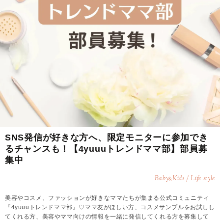
SNS発信が好きな方へ、限定モニターに参加でき
るチャンスも！【4yuuuトレンドママ部】部員募
集中
Baby
Kids / Life style
&
美容やコスメ、ファッションが好きなママたちが集まる公式コミュニティ
『4yuuuトレンドママ部』♡ママ友がほしい方、コスメサンプルをお試しし
てくれる方、美容やママ向けの情報を一緒に発信してくれる方を募集して