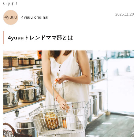
います！
2025.11.20
4yuuu original
4yuuuトレンドママ部とは