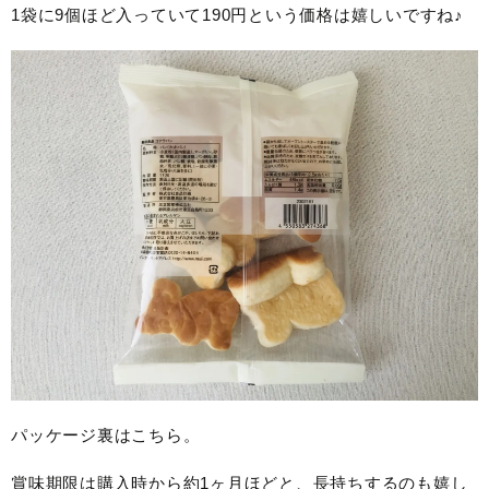
1袋に9個ほど入っていて190円という価格は嬉しいですね♪
パッケージ裏はこちら。
賞味期限は購入時から約1ヶ月ほどと、長持ちするのも嬉し