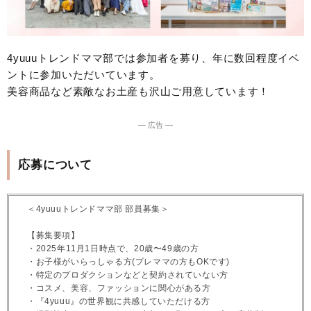
4yuuuトレンドママ部では参加者を募り、年に数回程度イベ
ントに参加いただいています。
美容商品など素敵なお土産も沢山ご用意しています！
― 広告 ―
応募について
＜4yuuuトレンドママ部 部員募集＞
【募集要項】
・2025年11月1日時点で、20歳〜49歳の方
・お子様がいらっしゃる方(プレママの方もOKです)
・特定のプロダクションなどと契約されていない方
・コスメ、美容、ファッションに関心がある方
・『4yuuu』の世界観に共感していただける方