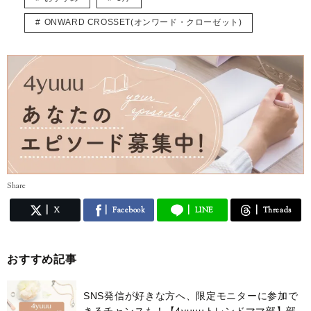
宜しくお願いします。
ONWARD CROSSET(オンワード・クローゼット)
Share
X
Facebook
LINE
Threads
おすすめ記事
SNS発信が好きな方へ、限定モニターに参加で