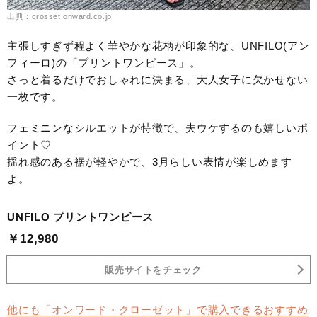
出典：crosset.onward.co.jp
主張しすぎず程よく華やかな花柄が印象的な、UNFILO(アン
フィーロ)の「プリントワンピース」。
さっと着るだけでおしゃれに決まる、大人女子に欠かせない
一枚です。
フェミニンなシルエットが特徴で、夫ウケするのも嬉しいポ
イント♡
揺れ感のある裾が軽やかで、3月らしい表情が楽しめます
よ。
UNFILO プリントワンピース
￥12,980
販売サイトをチェック
他にも「オンワード・クローゼット」で購入できるおすすめ