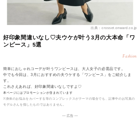
出典：crosset.onward.co.jp
好印象間違いなし♡夫ウケが叶う3月の大本命「ワ
ンピース」5選
Fashion
簡単におしゃれコーデが叶うワンピースは、大人女子の必需品です。
中でも今回は、3月におすすめの夫ウケする「ワンピース」をご紹介しま
す。
これさえあれば、好印象間違いなしですよ♡
本ページにはプロモーションが含まれています
※身体のお悩みをカバーする等のコンプレックスがテーマの場合でも、記事中のお写真の
モデルさんを指したものではありません。
― 広告 ―