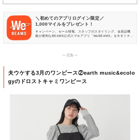
＼初めてのアプリログイン限定／
1,000マイルをプレゼント！
キャンペーン、セール情報、スタッフのスタイリング、会員証機
能が便利なBEAMS公式スマホアプリ「WeBEAMS」を今すぐチェ
ック♪
― 広告 ―
夫ウケする3月のワンピース②earth music&ecolo
gyのドロストキャミワンピース