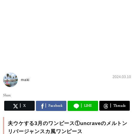
2024.03.10
maki
Share
X
Facebook
LINE
Threads
夫ウケする3月のワンピース①uncraveのメルトン
リバージャンスカ風ワンピース