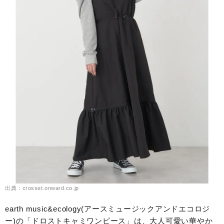
出典：crosset.onward.co.jp
earth music&ecology(アースミュージックアンドエコロジ
ー)の「ドロストキャミワンピース」は、大人可愛い華やか