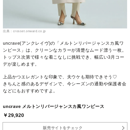
出典：crosset.onward.co.jp
uncrave(アンクレイヴ)の「メルトンリバージャンスカ風ワ
ンピース」は、クリーンなカラーが清楚なムード漂う一枚。
トップス次第で様々な着こなしに挑戦でき、幅広い3月コー
デが楽しめます。
上品かつエレガントな印象で、夫ウケも期待できそう♡
きちんと感のあるデザインで、今シーズンの通勤や保護者会
などにもおすすめですよ。
uncrave メルトンリバージャンスカ風ワンピース
￥29,920
販売サイトをチェック