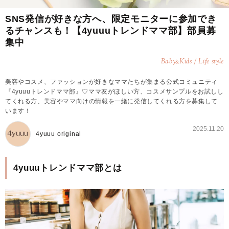
SNS発信が好きな方へ、限定モニターに参加でき
るチャンスも！【4yuuuトレンドママ部】部員募
集中
Baby
Kids / Life style
&
美容やコスメ、ファッションが好きなママたちが集まる公式コミュニティ
『4yuuuトレンドママ部』♡ママ友がほしい方、コスメサンプルをお試しし
てくれる方、美容やママ向けの情報を一緒に発信してくれる方を募集して
います！
2025.11.20
4yuuu original
4yuuuトレンドママ部とは