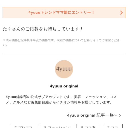
4yuuuトレンドママ部にエントリー！
たくさんのご応募をお待ちしています！
※表示価格は記事執筆時点の価格です。現在の価格については各サイトでご確認くださ
い。
4yuuu original
4yuuu編集部の公式サブアカウントです。美容、ファッション、コス
メ、グルメなど編集部目線からイチオシ情報をお届けしています。
4yuuu original 記事一覧へ
プレママ
ファッション
ママ友
ママ