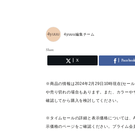
4yuuu編集チーム
Share
X
Faceboo
※商品の情報は2024年2月29
日10時現在(セ
や売り切れの場合もあります。また、カラーや
確認してから購入を検討してください。
※タイムセールの詳細と表示価格については、A
示価格のページをご確認ください。プライム会