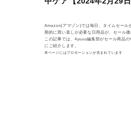
中ケア【2024年2月29
Amazon(アマゾン)では毎日、タイムセ
期的に買い直しが必要な日用品が、セール価
この記事では、4yuuu編集部がセール商品
にご紹介します。
本ページにはプロモーションが含まれています