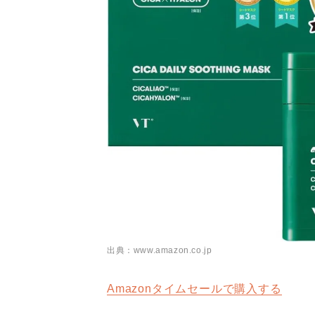
出典：www.amazon.co.jp
Amazonタイムセールで購入する