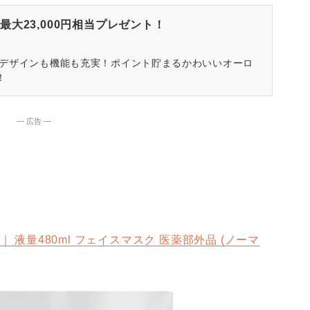
大23,000円相当プレゼント！
はデザインも機能も充実！ポイント貯まるかわいいオーロ
！
― 広告 ―
｜ 液量480ml フェイスマスク 医薬部外品 (ノーマ