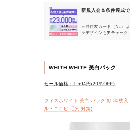
新規入会＆条件達成で最
三井住友カード（NL）
ラデザインも要チェック
WHITH WHITE 美白パック
セール価格：1,504円(20％OFF)
フィスホワイト 美白 パック 顔 30枚入 
ル・ニキビ 毛穴 対策)