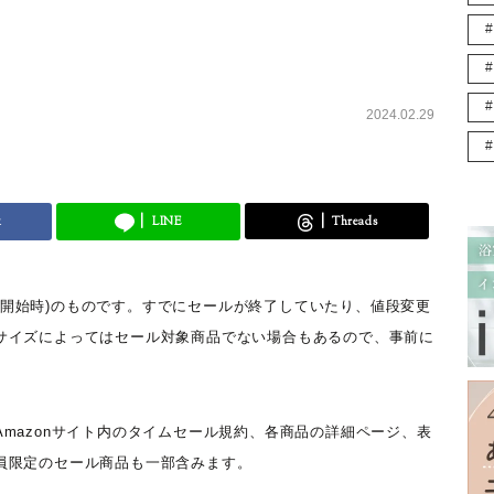
2024.02.29
k
LINE
Threads
ール開始時)のものです。すでにセールが終了していたり、値段変更
サイズによってはセール対象商品でない場合もあるので、事前に
mazonサイト内のタイムセール規約、各商品の詳細ページ、表
員限定のセール商品も一部含みます。