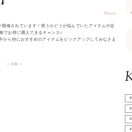
日】
Beauty
ールが開催されています！買うかどうか悩んでいたアイテムや定
格でお得に購入できるチャンス♪
の中から特におすすめのアイテムをピックアップしてみなさま
― 広告 ―
K