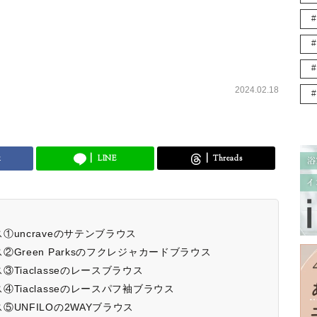
2024.02.18
k
LINE
Threads
uncraveのサテンブラウス
Green Parksのフクレジャカードブラウス
iaclasseのレースブラウス
Tiaclasseのレースパフ袖ブラウス
UNFILOの2WAYブラウス