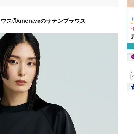
ス①uncraveのサテンブラウス