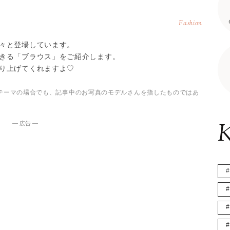
Fashion
々と登場しています。
きる「ブラウス」をご紹介します。
り上げてくれますよ♡
テーマの場合でも、記事中のお写真のモデルさんを指したものではあ
K
― 広告 ―