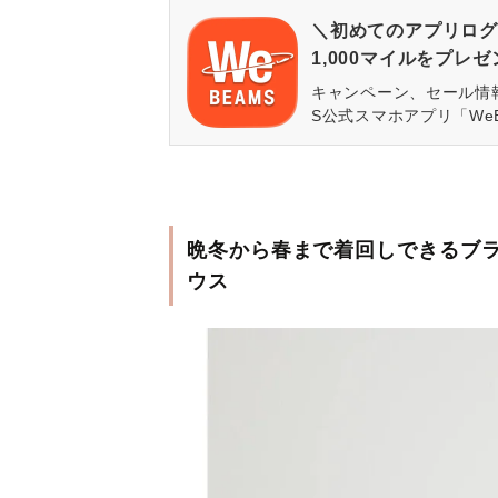
＼初めてのアプリログ
1,000マイルをプレ
キャンペーン、セール情
S公式スマホアプリ「We
晩冬から春まで着回しできるブラウ
ウス