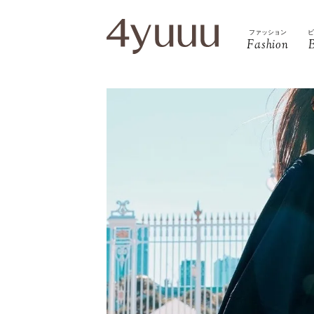
ファッション
Fashion