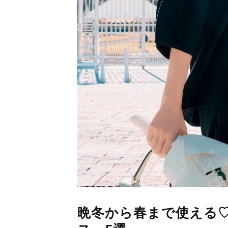
晩冬から春まで使える