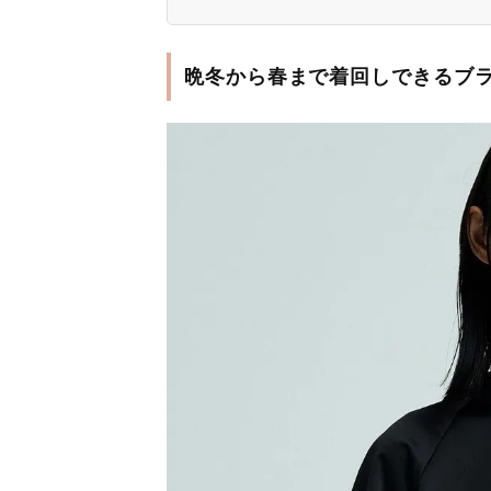
晩冬から春まで着回しできるブラウ