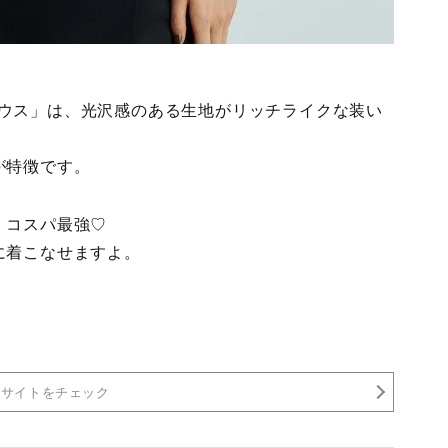
ンブラウス」は、光沢感のある生地がリッチライクな装い
が特徴です。
、コスパ最強♡
に着こなせますよ。
売サイトをチェック