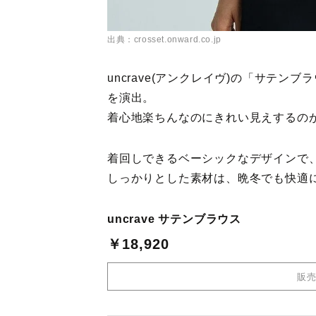
出典：crosset.onward.co.jp
uncrave(アンクレイヴ)の「サテ
を演出。
着心地楽ちんなのにきれい見えするの
着回しできるベーシックなデザインで
しっかりとした素材は、晩冬でも快適
uncrave サテンブラウス
￥18,920
販