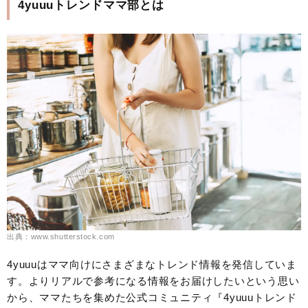
4yuuuトレンドママ部とは
出典：www.shutterstock.com
4yuuuはママ向けにさまざまなトレンド情報を発信していま
す。よりリアルで参考になる情報をお届けしたいという思い
から、ママたちを集めた公式コミュニティ『4yuuuトレンド