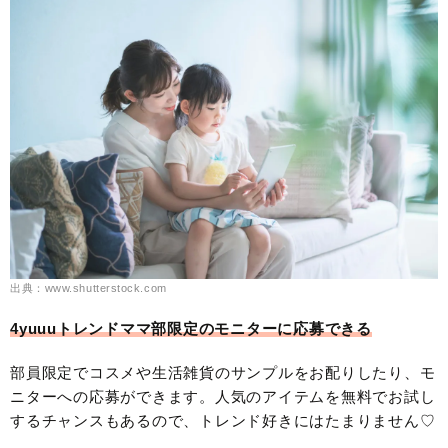
出典：www.shutterstock.com
4yuuuトレンドママ部限定のモニターに応募できる
部員限定でコスメや生活雑貨のサンプルをお配りしたり、モ
ニターへの応募ができます。人気のアイテムを無料でお試し
するチャンスもあるので、トレンド好きにはたまりません♡