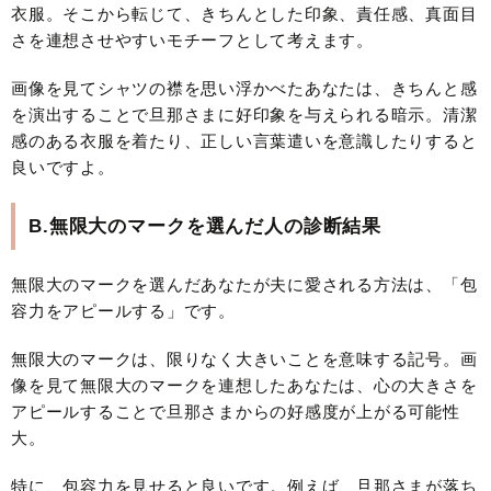
衣服。そこから転じて、きちんとした印象、責任感、真面目
さを連想させやすいモチーフとして考えます。
画像を見てシャツの襟を思い浮かべたあなたは、きちんと感
を演出することで旦那さまに好印象を与えられる暗示。清潔
感のある衣服を着たり、正しい言葉遣いを意識したりすると
良いですよ。
B.無限大のマークを選んだ人の診断結果
無限大のマークを選んだあなたが夫に愛される方法は、「包
容力をアピールする」です。
無限大のマークは、限りなく大きいことを意味する記号。画
像を見て無限大のマークを連想したあなたは、心の大きさを
アピールすることで旦那さまからの好感度が上がる可能性
大。
特に、包容力を見せると良いです。例えば、旦那さまが落ち