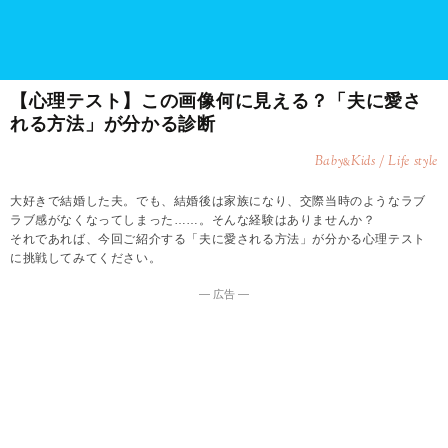
【心理テスト】この画像何に見える？「夫に愛さ
れる方法」が分かる診断
Baby
Kids / Life style
&
大好きで結婚した夫。でも、結婚後は家族になり、交際当時のようなラブ
ラブ感がなくなってしまった……。そんな経験はありませんか？
それであれば、今回ご紹介する「夫に愛される方法」が分かる心理テスト
に挑戦してみてください。
― 広告 ―