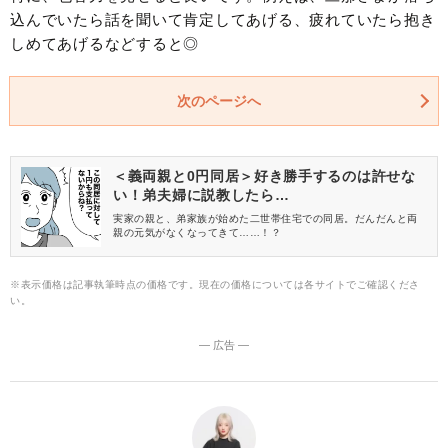
込んでいたら話を聞いて肯定してあげる、疲れていたら抱き
しめてあげるなどすると◎
次のページへ
＜義両親と0円同居＞好き勝手するのは許せな
い！弟夫婦に説教したら…
実家の親と、弟家族が始めた二世帯住宅での同居。だんだんと両
親の元気がなくなってきて……！？
※表示価格は記事執筆時点の価格です。現在の価格については各サイトでご確認くださ
い。
― 広告 ―