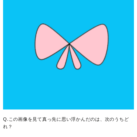
Q.この画像を見て真っ先に思い浮かんだのは、次のうちど
れ？