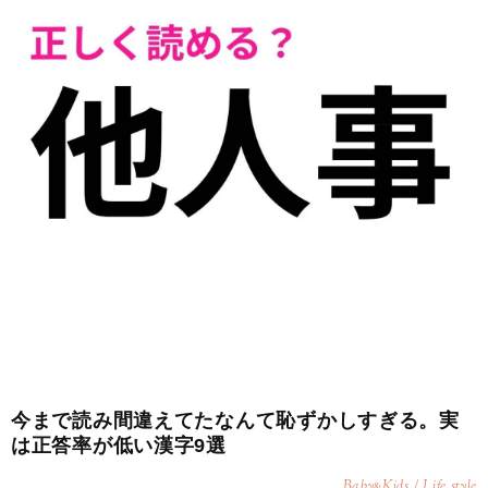
今まで読み間違えてたなんて恥ずかしすぎる。実
は正答率が低い漢字9選
Baby
Kids / Life style
&