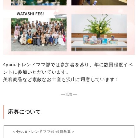
4yuuuトレンドママ部では参加者を募り、年に数回程度イベ
ントに参加いただいています。
美容商品など素敵なお土産も沢山ご用意しています！
― 広告 ―
応募について
＜4yuuuトレンドママ部 部員募集＞