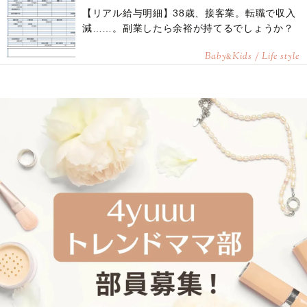
【リアル給与明細】38歳、接客業。転職で収入
減……。副業したら余裕が持てるでしょうか？
Baby
Kids / Life style
&