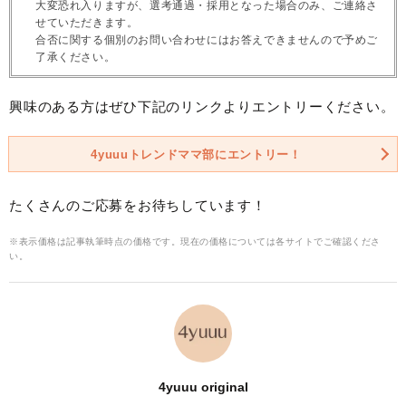
大変恐れ入りますが、選考通過・採用となった場合のみ、ご連絡さ
せていただきます。
合否に関する個別のお問い合わせにはお答えできませんので予めご
了承ください。
興味のある方はぜひ下記のリンクよりエントリーください。
4yuuuトレンドママ部にエントリー！
たくさんのご応募をお待ちしています！
※表示価格は記事執筆時点の価格です。現在の価格については各サイトでご確認くださ
い。
4yuuu original