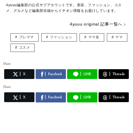
4yuuu編集部の公式サブアカウントです。美容、ファッション、コス
メ、グルメなど編集部目線からイチオシ情報をお届けしています。
4yuuu original 記事一覧へ
プレママ
ファッション
ママ友
ママ
コスメ
Share
X
Facebook
LINE
Threads
Share
X
Facebook
LINE
Threads