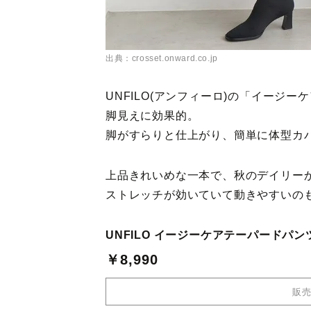
出典：crosset.onward.co.jp
UNFILO(アンフィーロ)の「イージ
脚見えに効果的。
脚がすらりと仕上がり、簡単に体型カ
上品きれいめな一本で、秋のデイリー
ストレッチが効いていて動きやすいの
UNFILO イージーケアテーパードパン
￥8,990
販