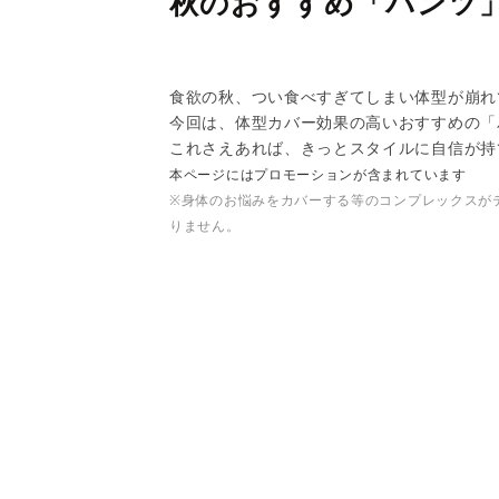
秋のおすすめ「パンツ」
食欲の秋、つい食べすぎてしまい体型が崩れ
今回は、体型カバー効果の高いおすすめの「
これさえあれば、きっとスタイルに自信が持
本ページにはプロモーションが含まれています
※身体のお悩みをカバーする等のコンプレックスが
りません。