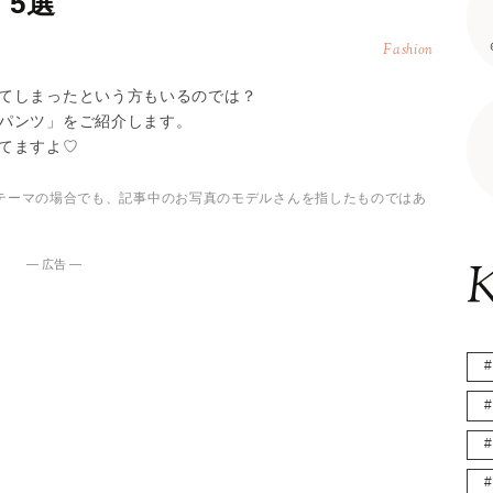
5選
Fashion
てしまったという方もいるのでは？
パンツ」をご紹介します。
てますよ♡
テーマの場合でも、記事中のお写真のモデルさんを指したものではあ
K
― 広告 ―