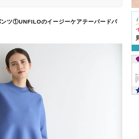
ンツ①UNFILOのイージーケアテーパードパ