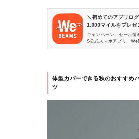
＼初めてのアプリログ
1,000マイルをプレ
キャンペーン、セール情
S公式スマホアプリ「We
体型カバーできる秋のおすすめパン
ツ