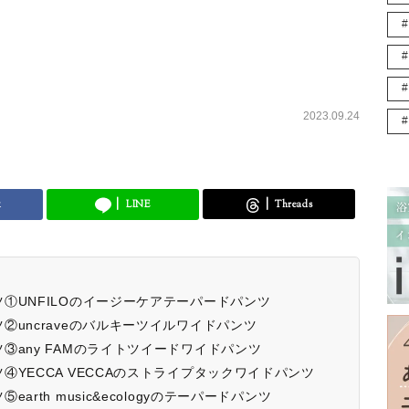
2023.09.24
k
LINE
Threads
①UNFILOのイージーケアテーパードパンツ
uncraveのバルキーツイルワイドパンツ
③any FAMのライトツイードワイドパンツ
YECCA VECCAのストライプタックワイドパンツ
rth music&ecologyのテーパードパンツ