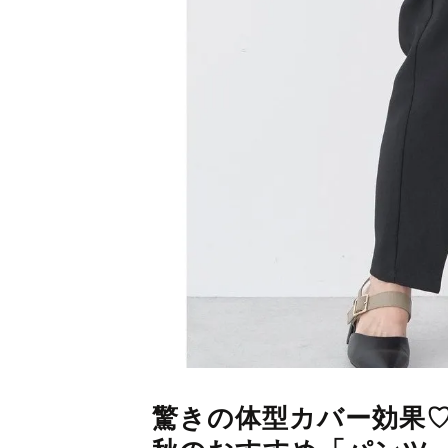
驚きの体型カバー効果♡