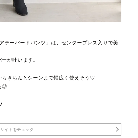
ーケアテーパードパンツ」は、センタープレス入りで美
バーが叶います。
からきちんとシーンまで幅広く使えそう♡
も◎
ツ
売サイトをチェック