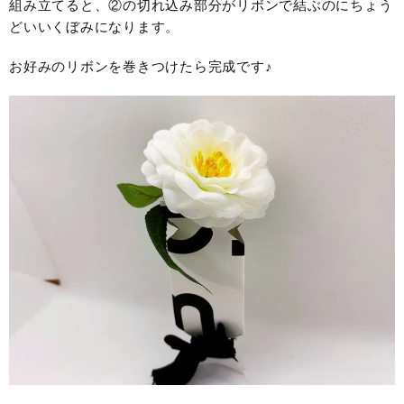
組み立てると、②の切れ込み部分がリボンで結ぶのにちょう
どいいくぼみになります。
お好みのリボンを巻きつけたら完成です♪