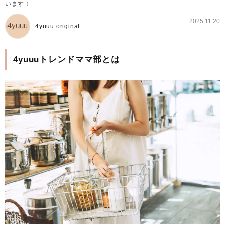
います！
2025.11.20
4yuuu original
4yuuuトレンドママ部とは