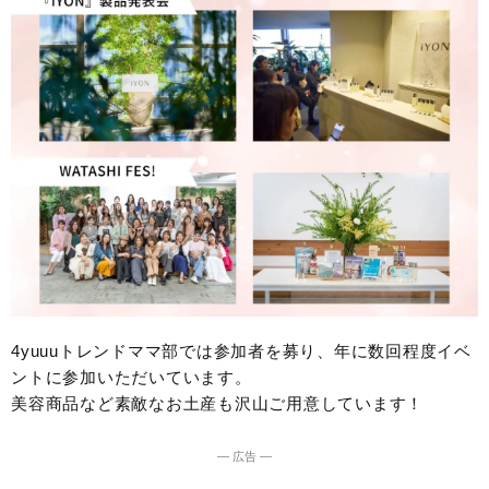
4yuuuトレンドママ部では参加者を募り、年に数回程度イベ
ントに参加いただいています。
美容商品など素敵なお土産も沢山ご用意しています！
― 広告 ―