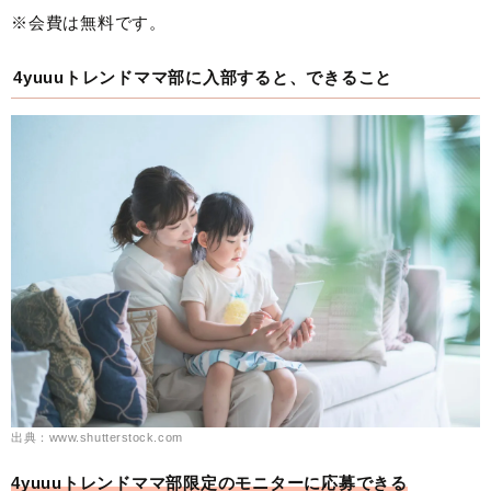
※会費は無料です。
4yuuuトレンドママ部に入部すると、できること
出典：www.shutterstock.com
4yuuuトレンドママ部限定のモニターに応募できる