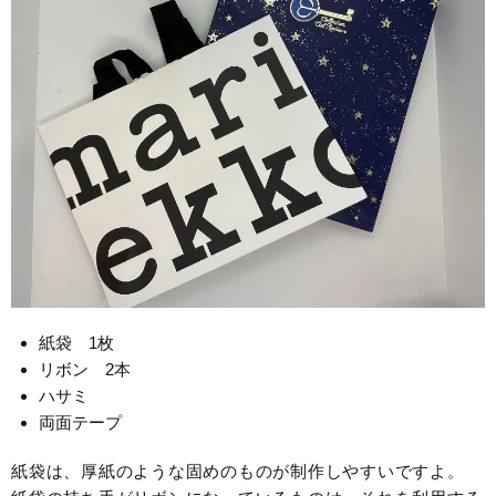
紙袋 1枚
リボン 2本
ハサミ
両面テープ
紙袋は、厚紙のような固めのものが制作しやすいですよ。