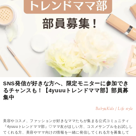
SNS発信が好きな方へ、限定モニターに参加でき
るチャンスも！【4yuuuトレンドママ部】部員募
集中
Baby
Kids / Life style
&
美容やコスメ、ファッションが好きなママたちが集まる公式コミュニティ
『4yuuuトレンドママ部』♡ママ友がほしい方、コスメサンプルをお試しし
てくれる方、美容やママ向けの情報を一緒に発信してくれる方を募集して