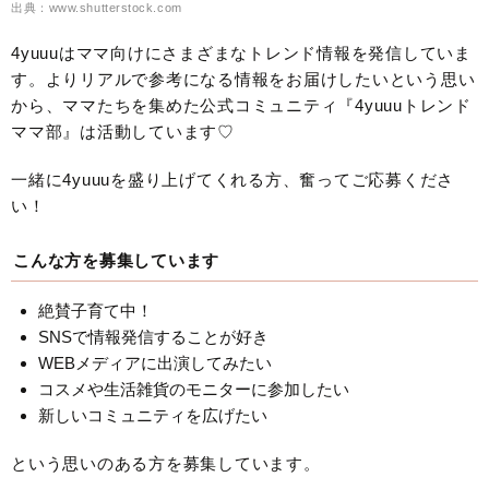
出典：www.shutterstock.com
4yuuuはママ向けにさまざまなトレンド情報を発信していま
す。よりリアルで参考になる情報をお届けしたいという思い
から、ママたちを集めた公式コミュニティ『4yuuuトレンド
ママ部』は活動しています♡
一緒に4yuuuを盛り上げてくれる方、奮ってご応募くださ
い！
こんな方を募集しています
絶賛子育て中！
SNSで情報発信することが好き
WEBメディアに出演してみたい
コスメや生活雑貨のモニターに参加したい
新しいコミュニティを広げたい
という思いのある方を募集しています。