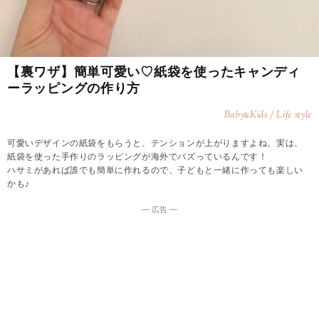
【裏ワザ】簡単可愛い♡紙袋を使ったキャンディ
ーラッピングの作り方
Baby
Kids / Life style
&
可愛いデザインの紙袋をもらうと、テンションが上がりますよね。実は、
紙袋を使った手作りのラッピングが海外でバズっているんです！
ハサミがあれば誰でも簡単に作れるので、子どもと一緒に作っても楽しい
かも♪
― 広告 ―