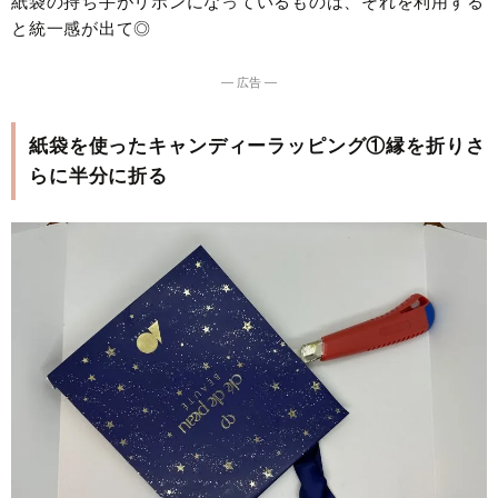
紙袋の持ち手がリボンになっているものは、それを利用する
と統一感が出て◎
― 広告 ―
紙袋を使ったキャンディーラッピング①縁を折りさ
らに半分に折る