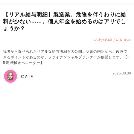
【リアル給与明細】製造業。危険を伴うわりに給
料が少ない……。個人年金を始めるのはアリでし
ょうか？
Baby
Kids / Life style
&
読者から寄せられたリアルな給与明細を大公開。明細の内訳から、改善で
きるポイントがあるのか、ファイナンシャルプランナーが解説します。【3
5歳 機械オペレーター】
2026.08.09
ゆきFP
【リアル給与明細】35歳、機械オペレーターの場
合