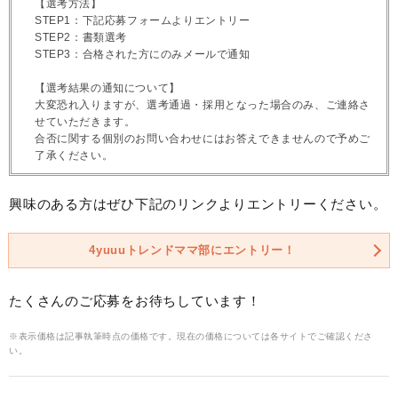
【選考方法】
STEP1：下記応募フォームよりエントリー
STEP2：書類選考
STEP3：合格された方にのみメールで通知
【選考結果の通知について】
大変恐れ入りますが、選考通過・採用となった場合のみ、ご連絡さ
せていただきます。
合否に関する個別のお問い合わせにはお答えできませんので予めご
了承ください。
興味のある方はぜひ下記のリンクよりエントリーください。
4yuuuトレンドママ部にエントリー！
たくさんのご応募をお待ちしています！
※表示価格は記事執筆時点の価格です。現在の価格については各サイトでご確認くださ
い。