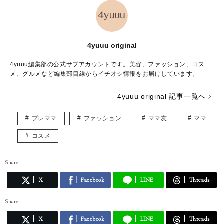
4yuuu original
4yuuu編集部の公式サブアカウントです。美容、ファッション、コス
メ、グルメなど編集部目線からイチオシ情報をお届けしています。
4yuuu original 記事一覧へ
プレママ
ファッション
ママ友
ママ
コスメ
Share
X
Facebook
LINE
Threads
Share
X
Facebook
LINE
Threads