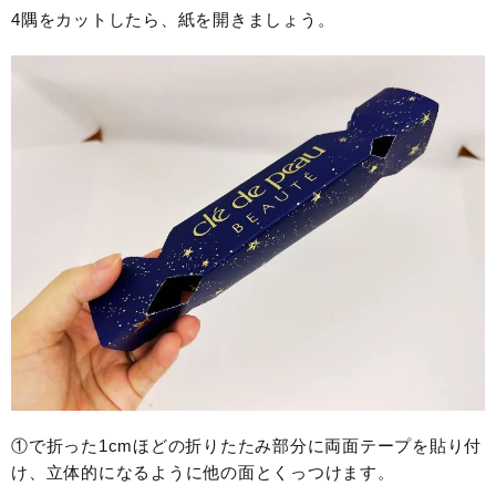
4隅をカットしたら、紙を開きましょう。
①で折った1cmほどの折りたたみ部分に両面テープを貼り付
け、立体的になるように他の面とくっつけます。