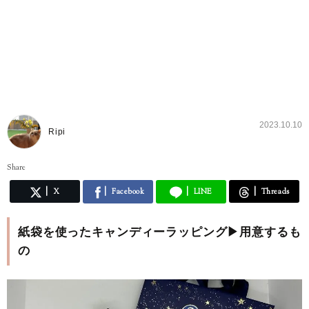
2023.10.10
Ripi
Share
X
Facebook
LINE
Threads
紙袋を使ったキャンディーラッピング▶用意するも
の