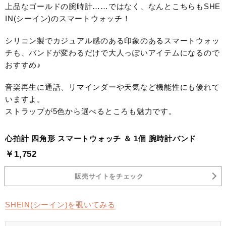
上品なゴールドの腕時計……ではなく、なんとこちらもSHE
IN(シーイン)のスマートウォッチ！
シリコン製でカジュアル感のある印象のあるスマートウォッ
チも、バンドが変わるだけで大人っぽいアイテムになるので
おすすめ♪
音楽再生に通話、リマインダーや天気など機能性にも優れて
いますよ。
ストラップが5色から選べるところも魅力です。
心拍計 四角形 スマートウォッチ ＆ 1個 腕時計バンド
￥1,752
販売サイトをチェック
SHEIN(シーイン)を覗いてみる