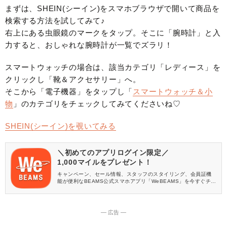
まずは、SHEIN(シーイン)をスマホブラウザで開いて商品を
検索する方法を試してみて♪
右上にある虫眼鏡のマークをタップ。そこに「腕時計」と入
力すると、おしゃれな腕時計が一覧でズラリ！
スマートウォッチの場合は、該当カテゴリ「レディース」を
クリックし「靴＆アクセサリー」へ。
そこから「電子機器」をタップし「
スマートウォッチ＆小
物
」のカテゴリをチェックしてみてくださいね♡
SHEIN(シーイン)を覗いてみる
＼初めてのアプリログイン限定／
1,000マイルをプレゼント！
キャンペーン、セール情報、スタッフのスタイリング、会員証機
能が便利なBEAMS公式スマホアプリ「WeBEAMS」を今すぐチェ
ック♪
― 広告 ―