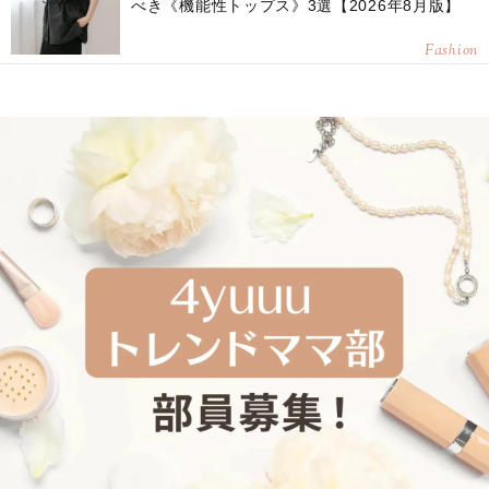
べき《機能性トップス》3選【2026年8月版】
Fashion