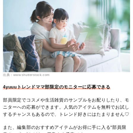
出典：www.shutterstock.com
4yuuuトレンドママ部限定のモニターに応募できる
部員限定でコスメや生活雑貨のサンプルをお配りしたり、モ
ニターへの応募ができます。人気のアイテムを無料でお試し
するチャンスもあるので、トレンド好きにはたまりません♡
また、編集部のおすすめアイテムがお得に手に入る“部員限