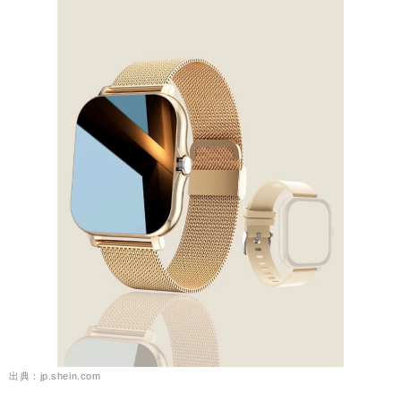
出典：jp.shein.com