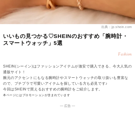
出典：jp.shein.com
いいもの見つかる♡SHEINのおすすめ「腕時計・
スマートウォッチ」5選
Fashion
SHEIN(シーイン)はファッションアイテムが激安で購入できる、今大人気の
通販サイト！
腕元のアクセントにもなる腕時計やスマートウォッチの取り扱いも豊富な
ので、プチプラで可愛いアイテムを探している方も必見です♪
今回はSHEINで買えるおすすめの腕時計をご紹介します。
本ページにはプロモーションが含まれています
― 広告 ―