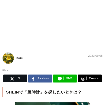
2023.09.05
nami
Share
X
Facebook
LINE
Threads
SHEINで「腕時計」を探したいときは？