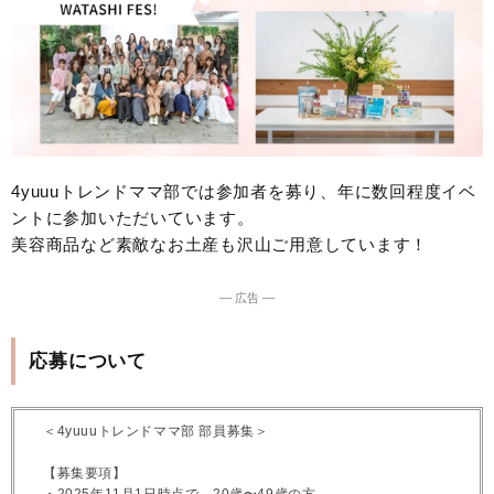
4yuuuトレンドママ部では参加者を募り、年に数回程度イベ
ントに参加いただいています。
美容商品など素敵なお土産も沢山ご用意しています！
― 広告 ―
応募について
＜4yuuuトレンドママ部 部員募集＞
【募集要項】