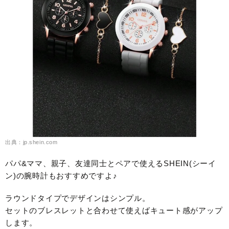
出典：jp.shein.com
パパ&ママ、親子、友達同士とペアで使えるSHEIN(シーイ
ン)の腕時計もおすすめですよ♪
ラウンドタイプでデザインはシンプル。
セットのブレスレットと合わせて使えばキュート感がアップ
します。