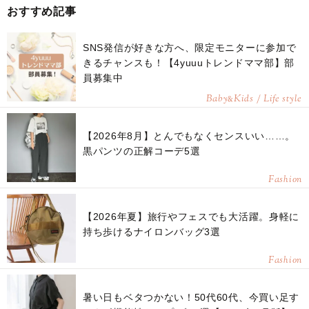
おすすめ記事
SNS発信が好きな方へ、限定モニターに参加で
きるチャンスも！【4yuuuトレンドママ部】部
員募集中
Baby
Kids / Life style
&
【2026年8月】とんでもなくセンスいい……。
黒パンツの正解コーデ5選
Fashion
【2026年夏】旅行やフェスでも大活躍。身軽に
持ち歩けるナイロンバッグ3選
Fashion
暑い日もベタつかない！50代60代、今買い足す