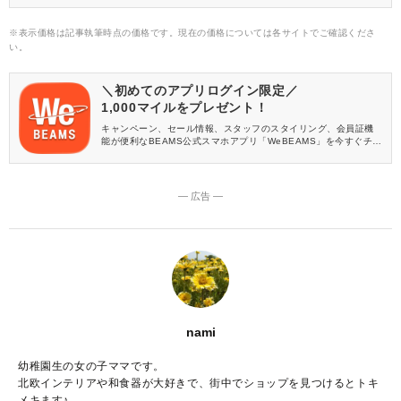
※表示価格は記事執筆時点の価格です。現在の価格については各サイトでご確認くださ
い。
＼初めてのアプリログイン限定／
1,000マイルをプレゼント！
キャンペーン、セール情報、スタッフのスタイリング、会員証機
能が便利なBEAMS公式スマホアプリ「WeBEAMS」を今すぐチェ
ック♪
― 広告 ―
nami
幼稚園生の女の子ママです。
北欧インテリアや和食器が大好きで、街中でショップを見つけるとトキ
メキます♪