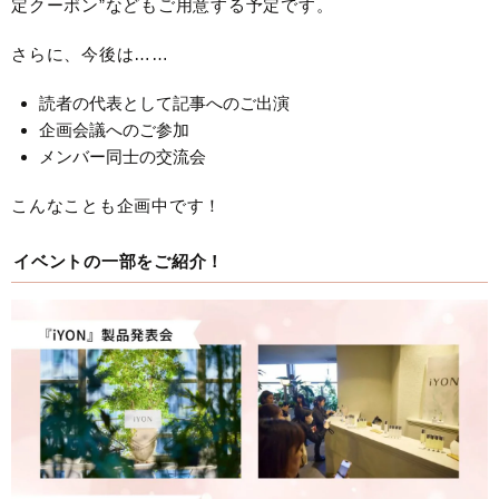
定クーポン”などもご用意する予定です。
さらに、今後は……
読者の代表として記事へのご出演
企画会議へのご参加
メンバー同士の交流会
こんなことも企画中です！
イベントの一部をご紹介！