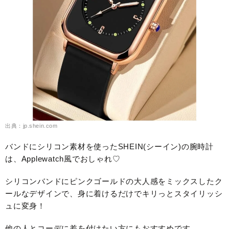
出典：jp.shein.com
バンドにシリコン素材を使ったSHEIN(シーイン)の腕時計
は、Applewatch風でおしゃれ♡
シリコンバンドにピンクゴールドの大人感をミックスしたク
ールなデザインで、身に着けるだけでキリっとスタイリッシ
ュに変身！
他の人とコーデに差を付けたい方にもおすすめです。