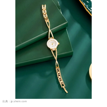
出典：jp.shein.com