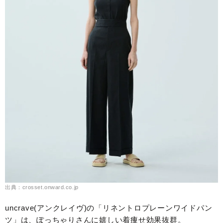
出典：crosset.onward.co.jp
uncrave(アンクレイヴ)の「リネントロプレーンワイドパン
ツ」は、ぽっちゃりさんに嬉しい着痩せ効果抜群。