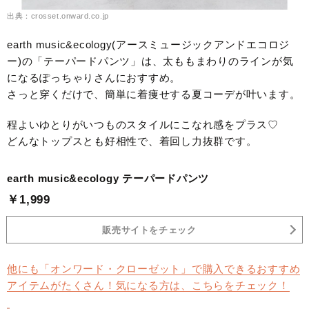
出典：crosset.onward.co.jp
earth music&ecology(アースミュージックアンドエコロジ
ー)の「テーパードパンツ」は、太ももまわりのラインが気
になるぽっちゃりさんにおすすめ。
さっと穿くだけで、簡単に着痩せする夏コーデが叶います。
程よいゆとりがいつものスタイルにこなれ感をプラス♡
どんなトップスとも好相性で、着回し力抜群です。
earth music&ecology テーパードパンツ
￥1,999
販売サイトをチェック
他にも「オンワード・クローゼット」で購入できるおすすめ
アイテムがたくさん！気になる方は、こちらをチェック！