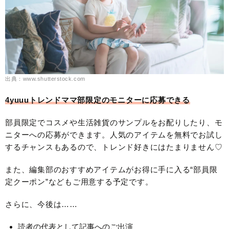
出典：www.shutterstock.com
4yuuuトレンドママ部限定のモニターに応募できる
部員限定でコスメや生活雑貨のサンプルをお配りしたり、モ
ニターへの応募ができます。人気のアイテムを無料でお試し
するチャンスもあるので、トレンド好きにはたまりません♡
また、編集部のおすすめアイテムがお得に手に入る“部員限
定クーポン”などもご用意する予定です。
さらに、今後は……
読者の代表として記事へのご出演