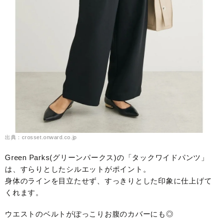
出典：crosset.onward.co.jp
Green Parks(グリーンパークス)の「タックワイドパンツ」
は、すらりとしたシルエットがポイント。
身体のラインを目立たせず、すっきりとした印象に仕上げて
くれます。
ウエストのベルトがぽっこりお腹のカバーにも◎