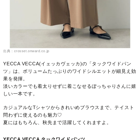
出典：crosset.onward.co.jp
YECCA VECCA(イェッカヴェッカ)の「タックワイドパン
ツ」は、ボリュームたっぷりのワイドシルエットが細見え効
果を発揮。
淡いカラーでも着太りせずに着こなせるぽっちゃりさんに嬉
しい一本です。
カジュアルなTシャツからきれいめブラウスまで、テイスト
問わずに使えるのも魅力♡
夏にはもちろん、秋先まで活躍してくれますよ。
YECCA VECCA タックワイドパンツ