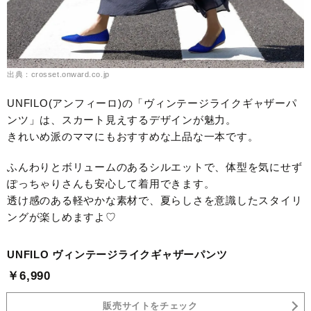
出典：crosset.onward.co.jp
UNFILO(アンフィーロ)の「ヴィンテージライクギャザーパ
ンツ」は、スカート見えするデザインが魅力。
きれいめ派のママにもおすすめな上品な一本です。
ふんわりとボリュームのあるシルエットで、体型を気にせず
ぽっちゃりさんも安心して着用できます。
透け感のある軽やかな素材で、夏らしさを意識したスタイリ
ングが楽しめますよ♡
UNFILO ヴィンテージライクギャザーパンツ
￥6,990
販売サイトをチェック