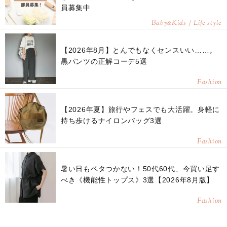
員募集中
Baby
Kids / Life style
&
【2026年8月】とんでもなくセンスいい……。
黒パンツの正解コーデ5選
Fashion
【2026年夏】旅行やフェスでも大活躍。身軽に
持ち歩けるナイロンバッグ3選
Fashion
暑い日もベタつかない！50代60代、今買い足す
べき《機能性トップス》3選【2026年8月版】
Fashion