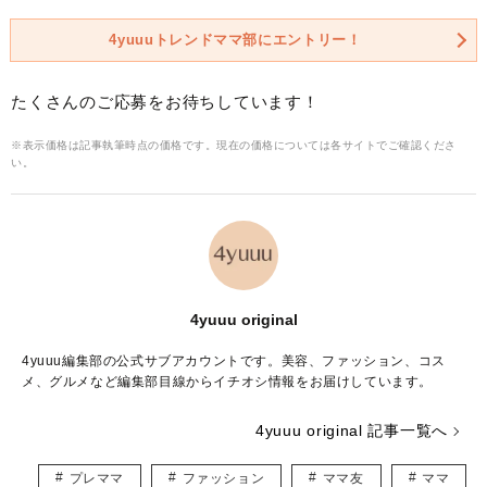
4yuuuトレンドママ部にエントリー！
たくさんのご応募をお待ちしています！
※表示価格は記事執筆時点の価格です。現在の価格については各サイトでご確認くださ
い。
4yuuu original
4yuuu編集部の公式サブアカウントです。美容、ファッション、コス
メ、グルメなど編集部目線からイチオシ情報をお届けしています。
4yuuu original 記事一覧へ
プレママ
ファッション
ママ友
ママ