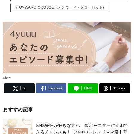
ONWARD CROSSET(オンワード・クローゼット)
Share
X
Facebook
LINE
Threads
おすすめ記事
SNS発信が好きな方へ、限定モニターに参加で
きるチャンスも！【4yuuuトレンドママ部】部