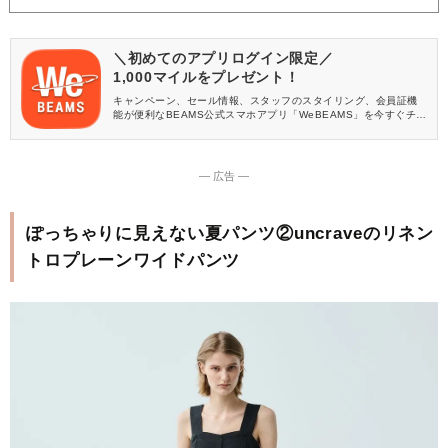
＼初めてのアプリログイン限定／
1,000マイルをプレゼント！
キャンペーン、セール情報、スタッフのスタイリング、会員証機
能が便利なBEAMS公式スマホアプリ「WeBEAMS」を今すぐチェ
ック♪
― 広告 ―
ぽっちゃりに見えない夏パンツ②uncraveのリネン
トロプレーンワイドパンツ