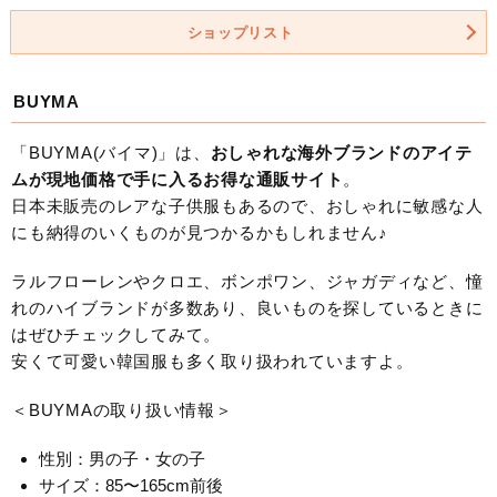
ショップリスト
BUYMA
「BUYMA(バイマ)」は、
おしゃれな海外ブランドのアイテ
ムが現地価格で手に入るお得な通販サイト
。
日本未販売のレアな子供服もあるので、おしゃれに敏感な人
にも納得のいくものが見つかるかもしれません♪
ラルフローレンやクロエ、ボンポワン、ジャガディなど、憧
れのハイブランドが多数あり、良いものを探しているときに
はぜひチェックしてみて。
安くて可愛い韓国服も多く取り扱われていますよ。
＜BUYMAの取り扱い情報＞
性別：男の子・女の子
サイズ：85〜165cm前後