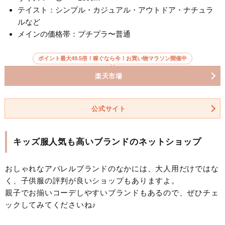
テイスト：シンプル・カジュアル・アウトドア・ナチュラ
ルなど
メインの価格帯：プチプラ〜普通
ポイント最大49.5倍！稼ぐなら今！お買い物マラソン開催中
楽天市場
公式サイト
キッズ服人気も高いブランドのネットショップ
おしゃれなアパレルブランドのなかには、大人用だけではな
く、子供服の評判が良いショップもありますよ。
親子でお揃いコーデしやすいブランドもあるので、ぜひチェ
ックしてみてくださいね♪