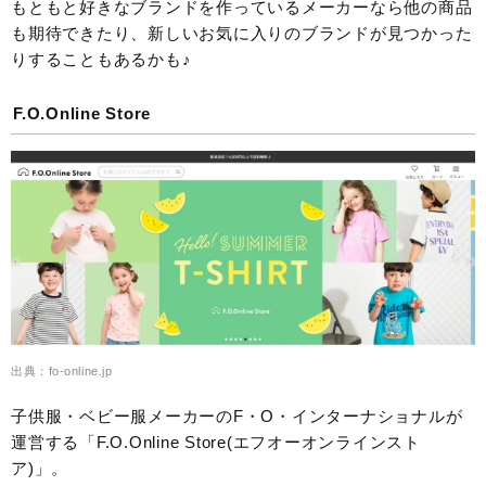
もともと好きなブランドを作っているメーカーなら他の商品
も期待できたり、新しいお気に入りのブランドが見つかった
りすることもあるかも♪
F.O.Online Store
出典：fo-online.jp
子供服・ベビー服メーカーのF・O・インターナショナルが
運営する「F.O.Online Store(エフオーオンラインスト
ア)」。