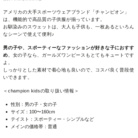
アメリカの大手スポーツウェアブランド「チャンピオン」
は、機能的で高品質の子供服が揃っています。
お馴染みのスウェットは、大人も子供も、一枚あるといろん
なシーンで使えて便利♪
男の子や、スポーティーなファッションが好きな子におすす
め
。女の子なら、ガールズワンピースもとてもキュートです
よ。
しっかりとした素材で着心地も良いので、コスパ良く普段使
いできます。
＜champion kidsの取り扱い情報＞
性別：男の子・女の子
サイズ：100〜160cm
テイスト：スポーティー・シンプルなど
メインの価格帯：普通