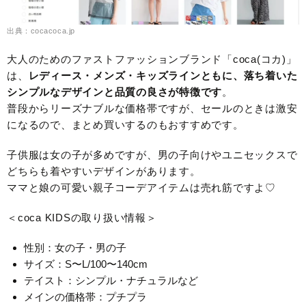
出典：cocacoca.jp
大人のためのファストファッションブランド「coca(コカ)」
は、
レディース・メンズ・キッズラインともに、落ち着いた
シンプルなデザインと品質の良さが特徴です
。
普段からリーズナブルな価格帯ですが、セールのときは激安
になるので、まとめ買いするのもおすすめです。
子供服は女の子が多めですが、男の子向けやユニセックスで
どちらも着やすいデザインがあります。
ママと娘の可愛い親子コーデアイテムは売れ筋ですよ♡
＜coca KIDSの取り扱い情報＞
性別：女の子・男の子
サイズ：S〜L/100〜140cm
テイスト：シンプル・ナチュラルなど
メインの価格帯：プチプラ