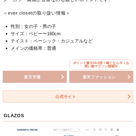
＜ever closetの取り扱い情報＞
性別：女の子・男の子
サイズ：ベビー〜160cm
テイスト：ベーシック・カジュアルなど
メインの価格帯：普通
ポイント最大49.5倍！稼ぐなら今！お
買い物マラソン開催中
楽天市場
楽天ファッション
公式サイト
GLAZOS