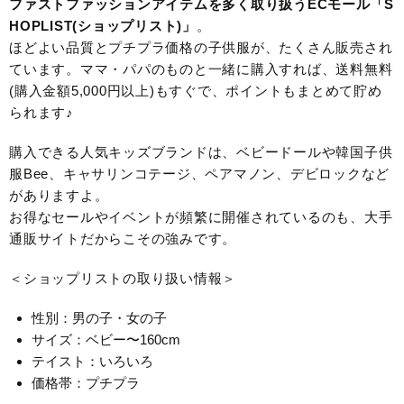
ファストファッションアイテムを多く取り扱うECモール「S
HOPLIST(ショップリスト)」
。
ほどよい品質とプチプラ価格の子供服が、たくさん販売され
ています。ママ・パパのものと一緒に購入すれば、送料無料
(購入金額5,000円以上)もすぐで、ポイントもまとめて貯め
られます♪
購入できる人気キッズブランドは、ベビードールや韓国子供
服Bee、キャサリンコテージ、ペアマノン、デビロックなど
がありますよ。
お得なセールやイベントが頻繁に開催されているのも、大手
通販サイトだからこその強みです。
＜ショップリストの取り扱い情報＞
性別：男の子・女の子
サイズ：ベビー〜160cm
テイスト：いろいろ
価格帯：プチプラ