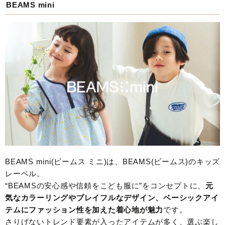
BEAMS mini
BEAMS mini(ビームス ミニ)は、BEAMS(ビームス)のキッズ
レーベル。
“BEAMSの安心感や信頼をこども服に”をコンセプトに、
元
気なカラーリングやプレイフルなデザイン、ベーシックアイ
テムにファッション性を加えた着心地が魅力
です。
さりげないトレンド要素が入ったアイテムが多く、選ぶ楽し