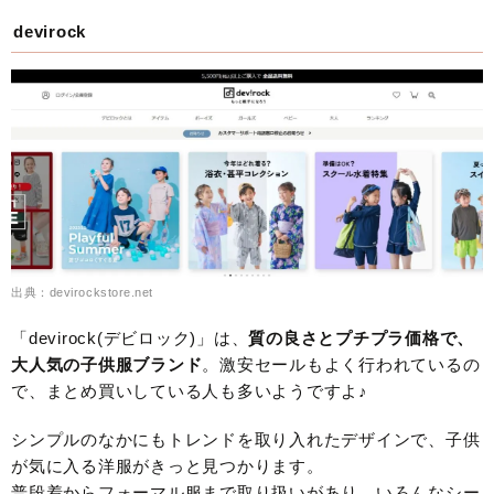
devirock
出典：devirockstore.net
「devirock(デビロック)」は、
質の良さとプチプラ価格で、
大人気の子供服ブランド
。激安セールもよく行われているの
で、まとめ買いしている人も多いようですよ♪
シンプルのなかにもトレンドを取り入れたデザインで、子供
が気に入る洋服がきっと見つかります。
普段着からフォーマル服まで取り扱いがあり、いろんなシー