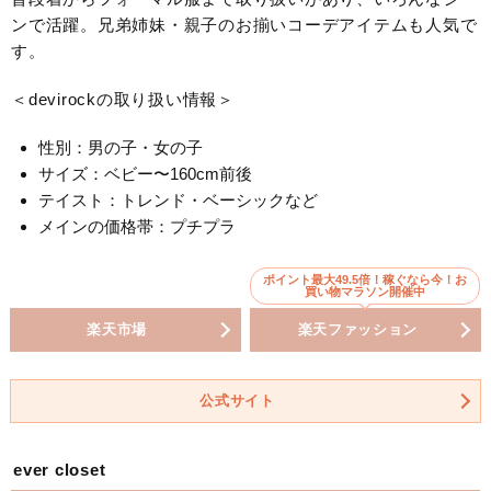
ンで活躍。兄弟姉妹・親子のお揃いコーデアイテムも人気で
す。
＜devirockの取り扱い情報＞
性別：男の子・女の子
サイズ：ベビー〜160cm前後
テイスト：トレンド・ベーシックなど
メインの価格帯：プチプラ
ポイント最大49.5倍！稼ぐなら今！お
買い物マラソン開催中
楽天市場
楽天ファッション
公式サイト
ever closet