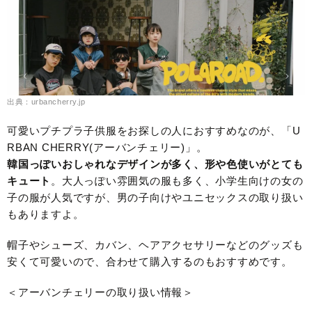
出典：urbancherry.jp
可愛いプチプラ子供服をお探しの人におすすめなのが、「U
RBAN CHERRY(アーバンチェリー)」。
韓国っぽいおしゃれなデザインが多く、形や色使いがとても
キュート
。大人っぽい雰囲気の服も多く、小学生向けの女の
子の服が人気ですが、男の子向けやユニセックスの取り扱い
もありますよ。
帽子やシューズ、カバン、ヘアアクセサリーなどのグッズも
安くて可愛いので、合わせて購入するのもおすすめです。
＜アーバンチェリーの取り扱い情報＞