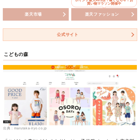
買い物マラソン開催中
楽天市場
楽天ファッション
公式サイト
こどもの森
出典：marutaka-iryo.co.jp