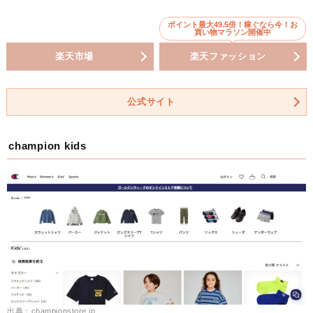
ポイント最大49.5倍！稼ぐなら今！お
買い物マラソン開催中
楽天市場
楽天ファッション
公式サイト
champion kids
出典：championstore.jp