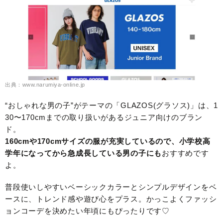
出典：www.narumiya-online.jp
“おしゃれな男の子”がテーマの「GLAZOS(グラソス)」は、1
30〜170cmまでの取り扱いがあるジュニア向けのブラン
ド。
160cmや170cmサイズの服が充実しているので、小学校高
学年になってから急成長している男の子にも
おすすめです
よ。
普段使いしやすいベーシックカラーとシンプルデザインをベ
ースに、トレンド感や遊び心をプラス。かっこよくファッシ
ョンコーデを決めたい年頃にもぴったりです♡