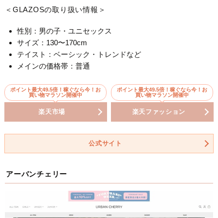
＜GLAZOSの取り扱い情報＞
性別：男の子・ユニセックス
サイズ：130〜170cm
テイスト：ベーシック・トレンドなど
メインの価格帯：普通
ポイント最大49.5倍！稼ぐなら今！お
ポイント最大49.5倍！稼ぐなら今！お
買い物マラソン開催中
買い物マラソン開催中
楽天市場
楽天ファッション
公式サイト
アーバンチェリー