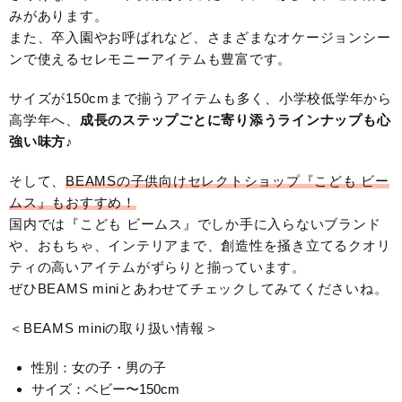
みがあります。
また、卒入園やお呼ばれなど、さまざまなオケージョンシー
ンで使えるセレモニーアイテムも豊富です。
サイズが150cmまで揃うアイテムも多く、小学校低学年から
高学年へ、
成長のステップごとに寄り添うラインナップも心
強い味方♪
そして、
BEAMSの子供向けセレクトショップ『こども ビー
ムス』もおすすめ！
国内では『こども ビームス』でしか手に入らないブランド
や、おもちゃ、インテリアまで、創造性を掻き立てるクオリ
ティの高いアイテムがずらりと揃っています。
ぜひBEAMS miniとあわせてチェックしてみてくださいね。
＜BEAMS miniの取り扱い情報＞
性別：女の子・男の子
サイズ：ベビー〜150cm