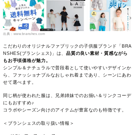
出典：www.branshes.com
こだわりのオリジナルファブリックの子供服ブランド「BRA
NSHES(ブランシェス)」は、
品質の良い素材・質感ながら
もお手頃価格が魅力。
シンプル＆ナチュラルで普段着として使いやすいデザインか
ら、ファッショナブルなおしゃれ着まであり、シーンにあわ
せて選べます。
同じ柄が使われた服は、兄弟姉妹でのお揃い＆リンクコーデ
にもおすすめ♪
コラボやシーズン向けのアイテムが豊富なのも特徴です。
＜ブランシェスの取り扱い情報＞