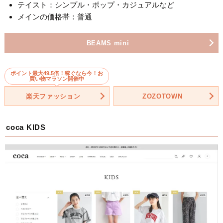
テイスト：シンプル・ポップ・カジュアルなど
メインの価格帯：普通
BEAMS mini
ポイント最大49.5倍！稼ぐなら今！お
買い物マラソン開催中
楽天ファッション
ZOZOTOWN
coca KIDS