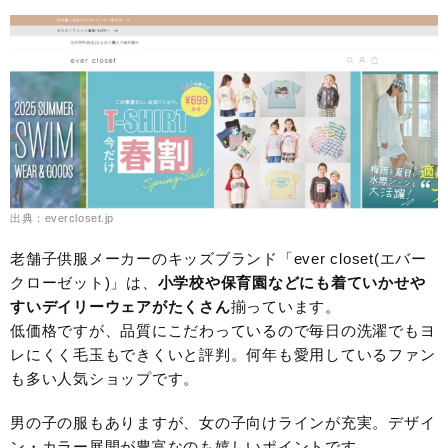
出典：evercloset.jp
老舗子供服メーカーのキッズブランド「ever closet(エバー
クローゼット)」は、
小学校や保育園などにも着ていかせや
すいデイリーウェアがたくさん
揃っています。
低価格ですが、品質にこだわっているので毎日の洗濯でもヨ
レにくく毛玉もできくいと評判。何年も愛用しているファン
も多い人気ショップです。
男の子の服もありますが、女の子向けラインが充実。デザイ
ン・カラー展開が豊富なのも嬉しいポイントです。