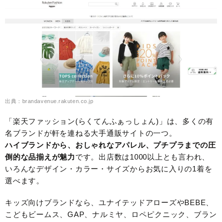
出典：brandavenue.rakuten.co.jp
「楽天ファッション(らくてんふぁっしょん)」は、多くの有
名ブランドが軒を連ねる大手通販サイトの一つ。
ハイブランドから、おしゃれなアパレル、プチプラまでの圧
倒的な品揃えが魅力
です。出店数は1000以上とも言われ、
いろんなデザイン・カラー・サイズからお気に入りの1着を
選べます。
キッズ向けブランドなら、ユナイテッドアローズやBEBE、
こどもビームス、GAP、ナルミヤ、ロペピクニック、ブラン