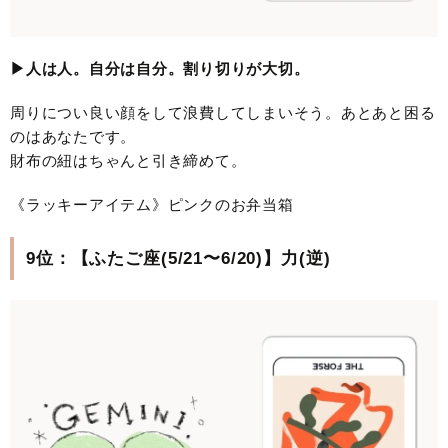
▶︎人は人。自分は自分。割り切りが大切。
周りについ良い顔をして浪費してしまいそう。あとあと困る
のはあなたです。
財布の紐はちゃんと引き締めて。
《ラッキーアイテム》ピンクのお弁当箱
9位：【ふたご座(5/21〜6/20)】力(逆)