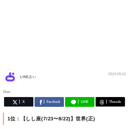
2023.05.01
LINE占い
Share
X
Facebook
LINE
Threads
1位：【しし座(7/23〜8/22)】世界(正)