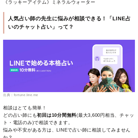
《ラッキーアイテム》ミネラルウォーター
人気占い師の先生に悩みが相談できる！「LINE占
いのチャット占い」って？
出典：fortune.line.me
相談はとても簡単！
どの占い師にも
初回は10分間無料
(最大3,600円相当、チャッ
ト・電話のみ)で相談できます。
悩みや不安がある方は、LINEで占い師に相談してみません
か？