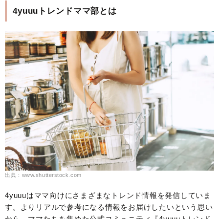
4yuuuトレンドママ部とは
出典：www.shutterstock.com
4yuuuはママ向けにさまざまなトレンド情報を発信していま
す。よりリアルで参考になる情報をお届けしたいという思い
から、ママたちを集めた公式コミュニティ『4yuuuトレンド