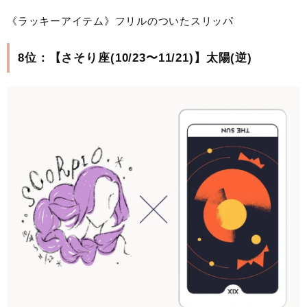
《ラッキーアイテム》フリルのついたスリッパ
8位：【さそり座(10/23〜11/21)】太陽(逆)