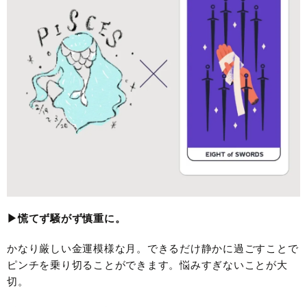
▶︎慌てず騒がず慎重に。
かなり厳しい金運模様な月。できるだけ静かに過ごすことで
ピンチを乗り切ることができます。悩みすぎないことが大
切。