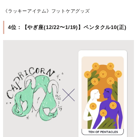
《ラッキーアイテム》フットケアグッズ
4位：【やぎ座(12/22〜1/19)】ペンタクル10(正)