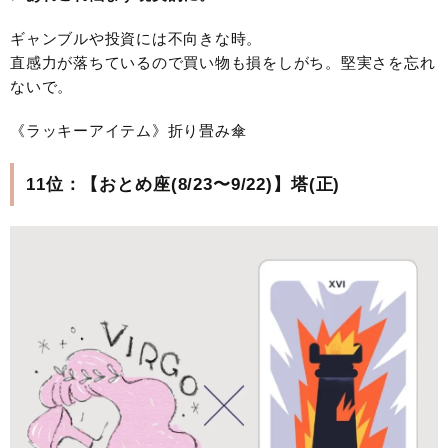
ギャンブルや投資には不向きな時。
直感力が落ちているので買い物も損をしがち。堅実さを忘れ
ないで。
《ラッキーアイテム》折り畳み傘
11位：【おとめ座(8/23〜9/22)】塔(正)