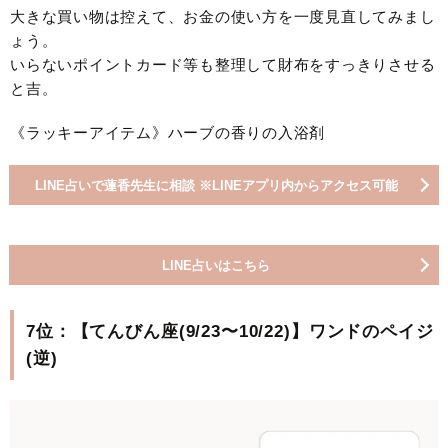
大きな買い物は控えて、お金の使い方を一度見直してみまし
ょう。
いらないポイントカード等も整理して財布をすっきりさせる
と吉。
《ラッキーアイテム》ハーブの香りの入浴剤
LINE占いで蓮香先生に相談 ※LINEアプリ内からアクセス可能
LINE占いはこちら
7位：【てんびん座(9/23〜10/22)】ワンドのペイジ
(逆)