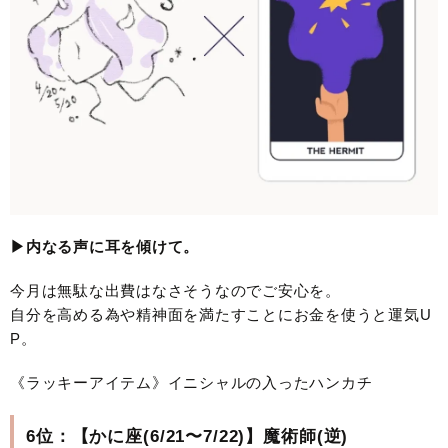
▶︎内なる声に耳を傾けて。
今月は無駄な出費はなさそうなのでご安心を。
自分を高める為や精神面を満たすことにお金を使うと運気U
P。
《ラッキーアイテム》イニシャルの入ったハンカチ
6位：【かに座(6/21〜7/22)】魔術師(逆)