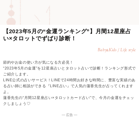
【2023年5月の“金運ランキング”】月間12星座占
い×タロットでずばり診断！
Baby
Kids / Life style
&
節約やお金の使い方が気になる方必見！
“2023年5月の金運”を12星座占いとタロット占いで診断！ランキング形式で
ご紹介します。
LINE公式の占いサービス！LINEで24時間お好きな時間に、豊富な実績のあ
る占い師に相談ができる『LINE占い』で人気の蓮香先生が占ってくれます
よ。
蓮香先生の“月間12星座占い×タロットカード占い”で、今月の金運をチェッ
クしましょう♡
― 広告 ―