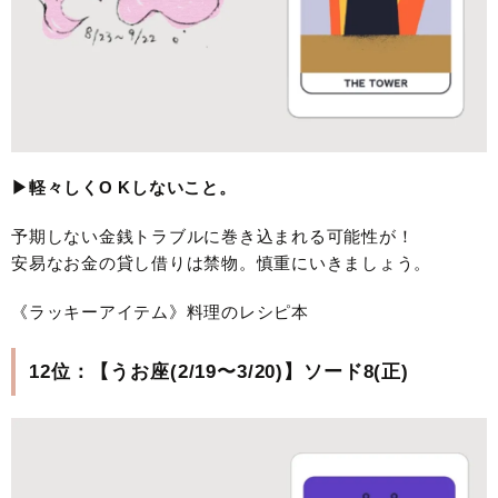
▶︎軽々しくO Kしないこと。
予期しない金銭トラブルに巻き込まれる可能性が！
安易なお金の貸し借りは禁物。慎重にいきましょう。
《ラッキーアイテム》料理のレシピ本
12位：【うお座(2/19〜3/20)】ソード8(正)