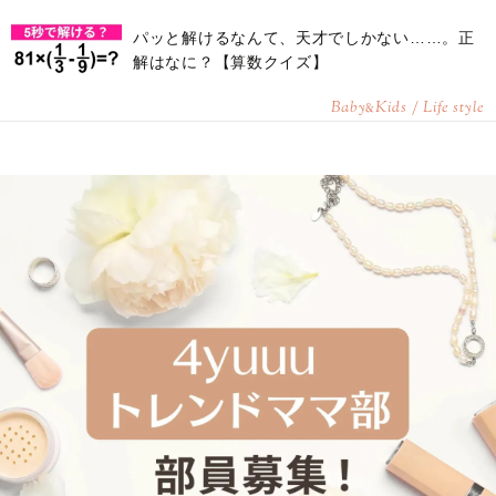
パッと解けるなんて、天才でしかない……。正
解はなに？【算数クイズ】
Baby
Kids / Life style
&