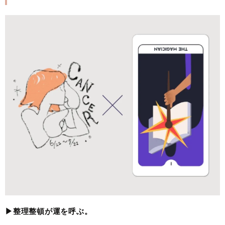
▶︎整理整頓が運を呼ぶ。