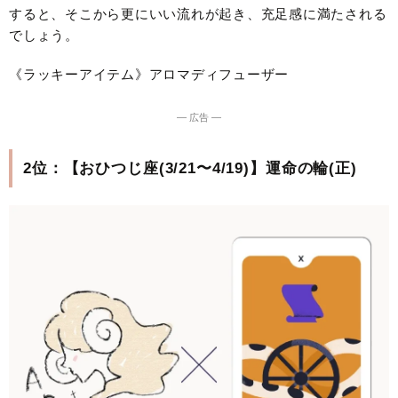
すると、そこから更にいい流れが起き、充足感に満たされる
でしょう。
《ラッキーアイテム》アロマディフューザー
― 広告 ―
2位：【おひつじ座(3/21〜4/19)】運命の輪(正)