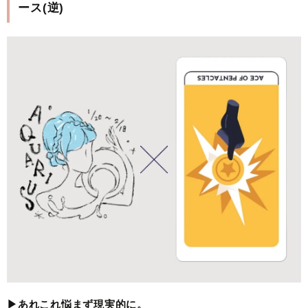
ース(逆)
▶︎あれこれ悩まず現実的に。