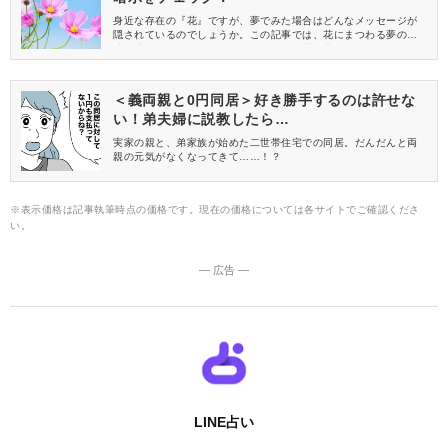
身近な存在の『花』ですが、夢でみた場合はどんなメッセージが
隠されているのでしょうか。この記事では、花にまつわる夢の意
味や暗示をご紹介します。見たことない花・花畑など、シチュエ
ーション別にチェックしてみましょう！
＜義両親と0円同居＞好き勝手するのは許せな
い！弟夫婦に説教したら…
実家の親と、弟家族が始めた二世帯住宅での同居。だんだんと両
親の元気がなくなってきて……！？
※表示価格は記事執筆時点の価格です。現在の価格については各サイトでご確認くださ
い。
― 広告 ―
LINE占い