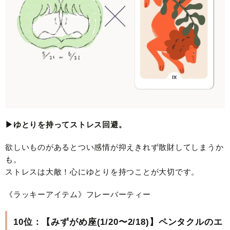
▶︎ゆとりを持ってストレス回避。
欲しいものがあるとつい感情が抑えきれず散財してしまうか
も。
ストレスは大敵！心にゆとりを持つことが大切です。
《ラッキーアイテム》フレーバーティー
10位：【みずがめ座(1/20〜2/18)】ペンタクルのエ