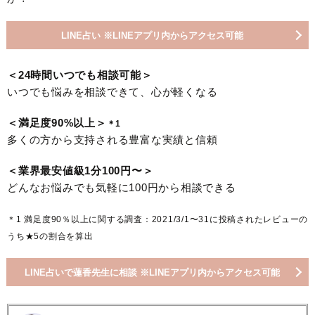
LINE占い ※LINEアプリ内からアクセス可能
＜24時間いつでも相談可能＞
いつでも悩みを相談できて、心が軽くなる
＜満足度90%以上＞
＊1
多くの方から支持される豊富な実績と信頼
＜業界最安値級1分100円〜＞
どんなお悩みでも気軽に100円から相談できる
＊1 満足度90％以上に関する調査：2021/3/1〜31に投稿されたレビューの
うち★5の割合を算出
LINE占いで蓮香先生に相談 ※LINEアプリ内からアクセス可能