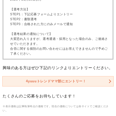
【選考方法】
STEP1：下記応募フォームよりエントリー
STEP2：書類選考
STEP3：合格された方にのみメールで通知
【選考結果の通知について】
大変恐れ入りますが、選考通過・採用となった場合のみ、ご連絡さ
せていただきます。
合否に関する個別のお問い合わせにはお答えできませんので予めご
了承ください。
興味のある方はぜひ下記のリンクよりエントリーください。
4yuuuトレンドママ部にエントリー！
たくさんのご応募をお待ちしています！
※表示価格は記事執筆時点の価格です。現在の価格については各サイトでご確認くださ
い。