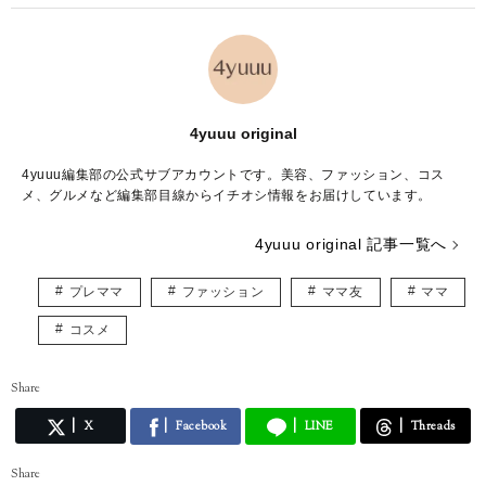
4yuuu original
4yuuu編集部の公式サブアカウントです。美容、ファッション、コス
メ、グルメなど編集部目線からイチオシ情報をお届けしています。
4yuuu original 記事一覧へ
プレママ
ファッション
ママ友
ママ
コスメ
Share
X
Facebook
LINE
Threads
Share