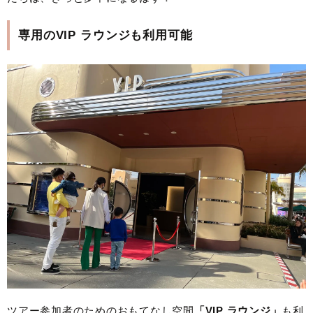
専用のVIP ラウンジも利用可能
ツアー参加者のためのおもてなし空間
「VIP ラウンジ」
も利