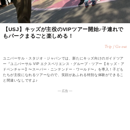
【USJ】キッズが主役のVIPツアー開始♪子連れで
もパークまるごと楽しめる！
Trip / Go out
ユニバーサル・スタジオ・ジャパンでは、新たにキッズ向けのガイドツア
ー『ユニバーサル VIP エクスペリエンス・グループ・ツアー【キッズ・ア
ドベンチャー】〜スーパー・ニンテンドー・ワールド〜』を導入！子ども
たちが主役になれるツアーなので、笑顔があふれる特別な体験ができるこ
と間違いなしですよ♪
― 広告 ―