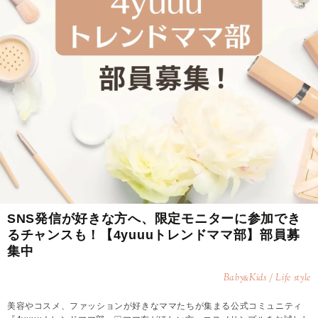
SNS発信が好きな方へ、限定モニターに参加でき
るチャンスも！【4yuuuトレンドママ部】部員募
集中
Baby
Kids / Life style
&
美容やコスメ、ファッションが好きなママたちが集まる公式コミュニティ