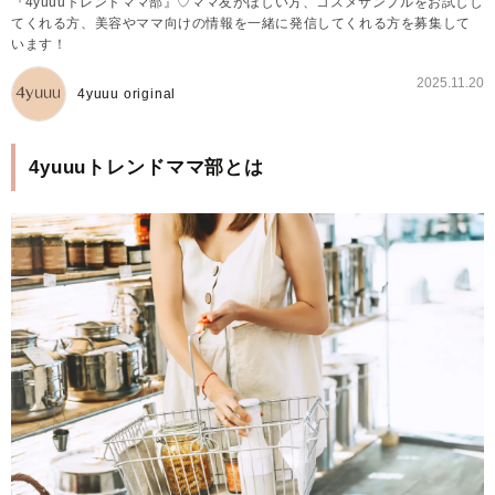
『4yuuuトレンドママ部』♡ママ友がほしい方、コスメサンプルをお試しし
てくれる方、美容やママ向けの情報を一緒に発信してくれる方を募集して
います！
2025.11.20
4yuuu original
4yuuuトレンドママ部とは