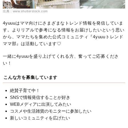
出典：www.shutterstock.com
4yuuuはママ向けにさまざまなトレンド情報を発信していま
す。よりリアルで参考になる情報をお届けしたいという思い
から、ママたちを集めた公式コミュニティ『4yuuuトレンド
ママ部』は活動しています♡
一緒に4yuuuを盛り上げてくれる方、奮ってご応募くださ
い！
こんな方を募集しています
絶賛子育て中！
SNSで情報発信することが好き
WEBメディアに出演してみたい
コスメや生活雑貨のモニターに参加したい
新しいコミュニティを広げたい