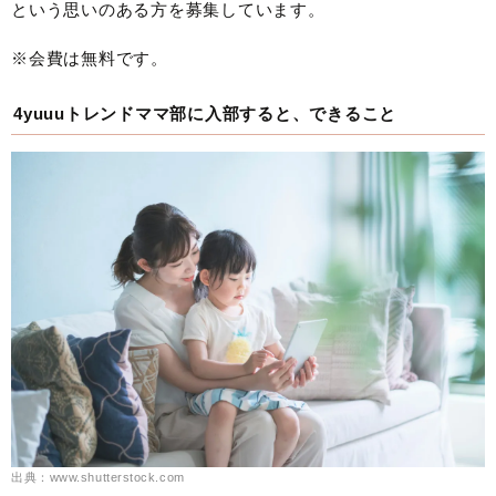
という思いのある方を募集しています。
※会費は無料です。
4yuuuトレンドママ部に入部すると、できること
出典：www.shutterstock.com