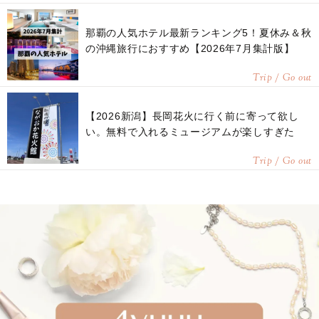
那覇の人気ホテル最新ランキング5！夏休み＆秋
の沖縄旅行におすすめ【2026年7月集計版】
Trip / Go out
【2026新潟】長岡花火に行く前に寄って欲し
い。無料で入れるミュージアムが楽しすぎた
Trip / Go out