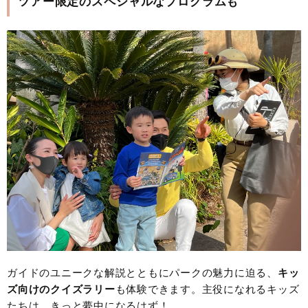
ツアー限定のスペシャルなプログラムも
ガイドのユニークな解説とともにパークの魅力に迫る、
キッ
ズ向けのクイズラリー
も体験できます。主役になれるキッズ
たちは、きっと夢中になるはず！