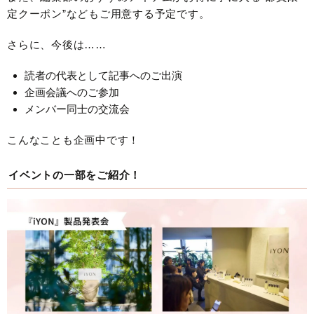
定クーポン”などもご用意する予定です。
さらに、今後は……
読者の代表として記事へのご出演
企画会議へのご参加
メンバー同士の交流会
こんなことも企画中です！
イベントの一部をご紹介！