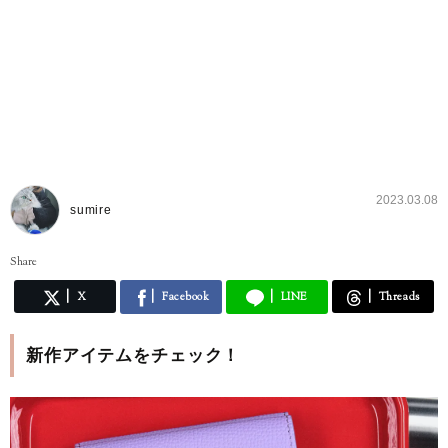
2023.03.08
sumire
Share
X
Facebook
LINE
Threads
新作アイテムをチェック！