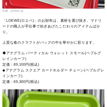
出典：prtimes.jp
「LOEWE(ロエベ)」のお財布は、素材を選び抜き、マドリ
ードの職人が手仕事で紡ぎあげたこだわりのアイテムばか
り。
上質な春のクラフトがバッグの中を華やかに彩ります。
◆アナグラム バーティカル ウォレット スモール(ペブルグ
レインカーフ)
定価：89,100円(税込)
◆アナグラム スクエア カードホルダー チェーン(ペブルグレ
インカーフ)
定価：69,300円(税込)