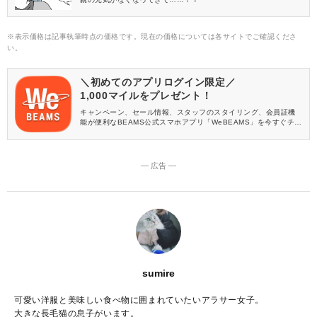
※表示価格は記事執筆時点の価格です。現在の価格については各サイトでご確認くださ
い。
＼初めてのアプリログイン限定／
1,000マイルをプレゼント！
キャンペーン、セール情報、スタッフのスタイリング、会員証機
能が便利なBEAMS公式スマホアプリ「WeBEAMS」を今すぐチェ
ック♪
― 広告 ―
sumire
可愛い洋服と美味しい食べ物に囲まれていたいアラサー女子。
大きな長毛猫の息子がいます。