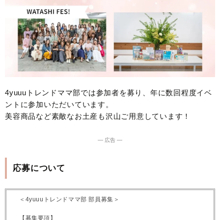
4yuuuトレンドママ部では参加者を募り、年に数回程度イベ
ントに参加いただいています。
美容商品など素敵なお土産も沢山ご用意しています！
― 広告 ―
応募について
＜4yuuuトレンドママ部 部員募集＞
【募集要項】