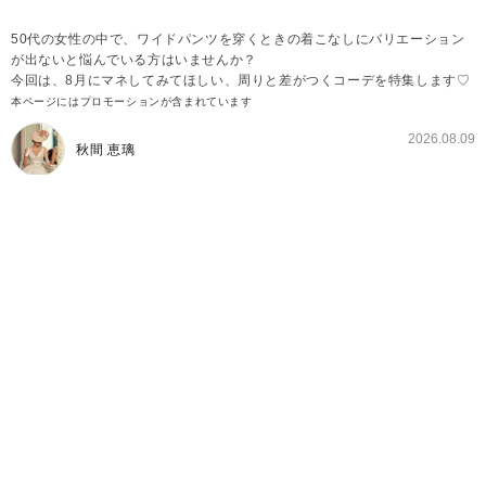
50代の女性の中で、ワイドパンツを穿くときの着こなしにバリエーション
が出ないと悩んでいる方はいませんか？
今回は、8月にマネしてみてほしい、周りと差がつくコーデを特集します♡
本ページにはプロモーションが含まれています
2026.08.09
秋間 恵璃
【8月編】差がつく50代向けワイドパンツコーデ①
カラーブラウスを主役にした淡色コーデ