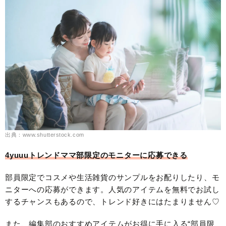
出典：www.shutterstock.com
4yuuuトレンドママ部限定のモニターに応募できる
部員限定でコスメや生活雑貨のサンプルをお配りしたり、モ
ニターへの応募ができます。人気のアイテムを無料でお試し
するチャンスもあるので、トレンド好きにはたまりません♡
また、編集部のおすすめアイテムがお得に手に入る“部員限