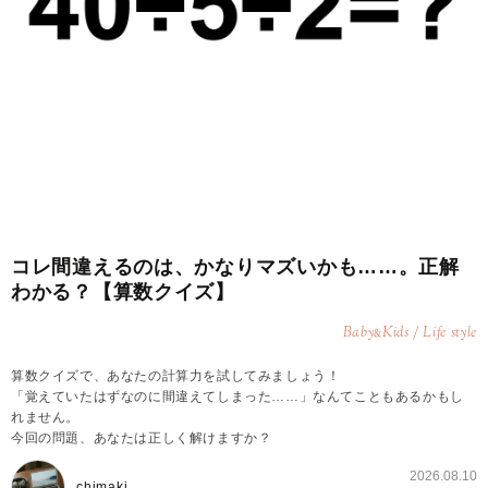
コレ間違えるのは、かなりマズいかも……。正解
わかる？【算数クイズ】
Baby
Kids / Life style
&
算数クイズで、あなたの計算力を試してみましょう！
「覚えていたはずなのに間違えてしまった……」なんてこともあるかもし
れません。
今回の問題、あなたは正しく解けますか？
2026.08.10
chimaki