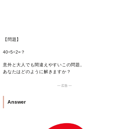
【問題】
40÷5÷2=？
意外と大人でも間違えやすいこの問題。
あなたはどのように解きますか？
― 広告 ―
Answer