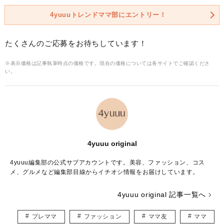
4yuuuトレンドママ部にエントリー！
たくさんのご応募をお待ちしています！
※表示価格は記事執筆時点の価格です。現在の価格については各サイトでご確認くださ
い。
4yuuu original
4yuuu編集部の公式サブアカウントです。美容、ファッション、コス
メ、グルメなど編集部目線からイチオシ情報をお届けしています。
4yuuu original 記事一覧へ
プレママ
ファッション
ママ友
ママ