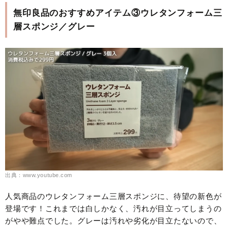
無印良品のおすすめアイテム③ウレタンフォーム三
層スポンジ／グレー
出典：www.youtube.com
人気商品のウレタンフォーム三層スポンジに、待望の新色が
登場です！これまでは白しかなく、汚れが目立ってしまうの
がやや難点でした。グレーは汚れや劣化が目立たないので、