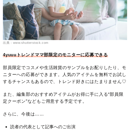
出典：www.shutterstock.com
4yuuuトレンドママ部限定のモニターに応募できる
部員限定でコスメや生活雑貨のサンプルをお配りしたり、モ
ニターへの応募ができます。人気のアイテムを無料でお試し
するチャンスもあるので、トレンド好きにはたまりません♡
また、編集部のおすすめアイテムがお得に手に入る“部員限
定クーポン”などもご用意する予定です。
さらに、今後は……
読者の代表として記事へのご出演