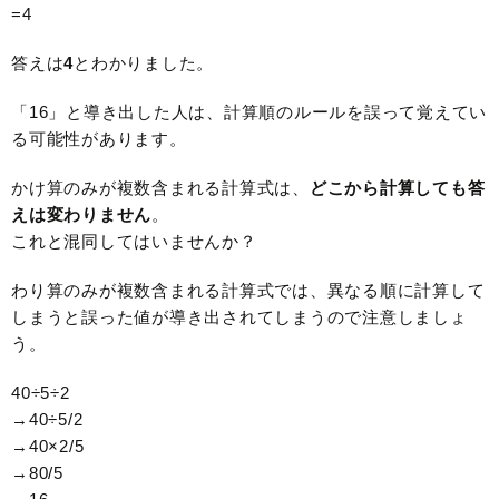
=4
答えは
4
とわかりました。
「16」と導き出した人は、計算順のルールを誤って覚えてい
る可能性があります。
かけ算のみが複数含まれる計算式は、
どこから計算しても答
えは変わりません
。
これと混同してはいませんか？
わり算のみが複数含まれる計算式では、異なる順に計算して
しまうと誤った値が導き出されてしまうので注意しましょ
う。
40÷5÷2
→40÷5/2
→40×2/5
→80/5