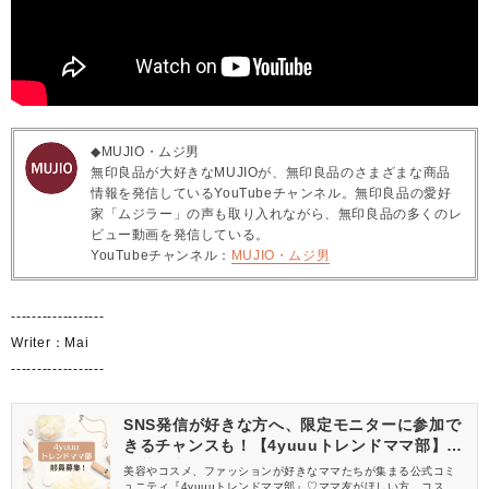
◆MUJIO・ムジ男
無印良品が大好きなMUJIOが、無印良品のさまざまな商品
情報を発信しているYouTubeチャンネル。無印良品の愛好
家「ムジラー」の声も取り入れながら、無印良品の多くのレ
ビュー動画を発信している。
YouTubeチャンネル：
MUJIO・ムジ男
------------------
Writer：Mai
------------------
SNS発信が好きな方へ、限定モニターに参加で
きるチャンスも！【4yuuuトレンドママ部】部
員募集中
美容やコスメ、ファッションが好きなママたちが集まる公式コミ
ュニティ『4yuuuトレンドママ部』♡ママ友がほしい方、コスメサ