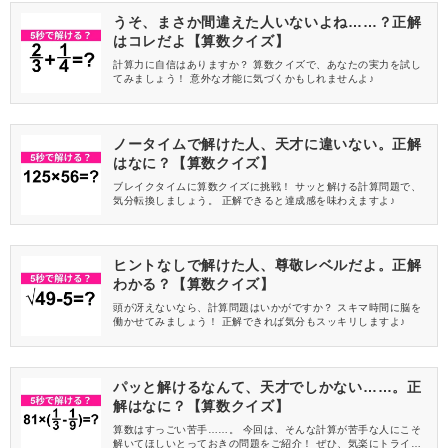
うそ、まさか間違えた人いないよね……？正解
はコレだよ【算数クイズ】
計算力に自信はありますか？ 算数クイズで、あなたの実力を試し
てみましょう！ 意外な才能に気づくかもしれませんよ♪
ノータイムで解けた人、天才に違いない。正解
はなに？【算数クイズ】
ブレイクタイムに算数クイズに挑戦！ サッと解ける計算問題で、
気分転換しましょう。 正解できると達成感を味わえますよ♪
ヒントなしで解けた人、尊敬レベルだよ。正解
わかる？【算数クイズ】
頭が冴えないなら、計算問題はいかがですか？ スキマ時間に脳を
働かせてみましょう！ 正解できれば気分もスッキリしますよ♪
パッと解けるなんて、天才でしかない……。正
解はなに？【算数クイズ】
算数はすっごい苦手……。 今回は、そんな計算が苦手な人にこそ
解いてほしいとっておきの問題をご紹介！ ぜひ、気楽にトライし