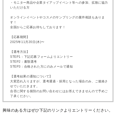
・モニター商品や企業タイアップイベント等への参加、拡散に協力
いただける方
オンラインイベントやコスメのサンプリングの案件相談もありま
す！
全国からご応募お待ちしております！
【応募期間】
2025年11月20日(木)〜
【選考方法】
STEP1：下記応募フォームよりエントリー
STEP2：書類選考
STEP3：合格された方にのみメールで通知
【選考結果の通知について】
大変恐れ入りますが、選考通過・採用となった場合のみ、ご連絡さ
せていただきます。
合否に関する個別のお問い合わせにはお答えできませんので予めご
了承ください。
興味のある方はぜひ下記のリンクよりエントリーください。