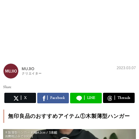
2023.03.07
MUJIO
クリエイター
Share
X
Facebook
LINE
Threads
無印良品のおすすめアイテム①木製薄型ハンガー