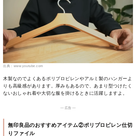
出典：www.youtube.com
木製なのでよくあるポリプロピレンやアルミ製のハンガーよ
りも高級感があります。厚みもあるので、あまり型つけたく
ないおしゃれ着や大切な服を掛けるときに活躍しますよ。
― 広告 ―
無印良品のおすすめアイテム②ポリプロピレン仕切
りファイル