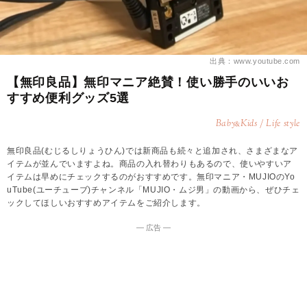
出典：www.youtube.com
【無印良品】無印マニア絶賛！使い勝手のいいお
すすめ便利グッズ5選
Baby
Kids / Life style
&
無印良品(むじるしりょうひん)では新商品も続々と追加され、さまざまなア
イテムが並んでいますよね。商品の入れ替わりもあるので、使いやすいア
イテムは早めにチェックするのがおすすめです。無印マニア・MUJIOのYo
uTube(ユーチューブ)チャンネル「MUJIO・ムジ男」の動画から、ぜひチェ
ックしてほしいおすすめアイテムをご紹介します。
― 広告 ―