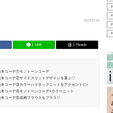
2023.02.10
k
LINE
Threads
の晩冬コーデ①モノトーンコーデ
の晩冬コーデ②サイドスリットデザインを選ぶ♡
の晩冬コーデ③カラーハイネックニットをアクセントに♪
の晩冬コーデ④モノトーンコーデ×カラーニット
の晩冬コーデ⑤花柄ブラウスをプラス♡