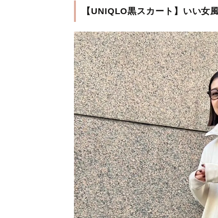
【UNIQLO黒スカート】いい