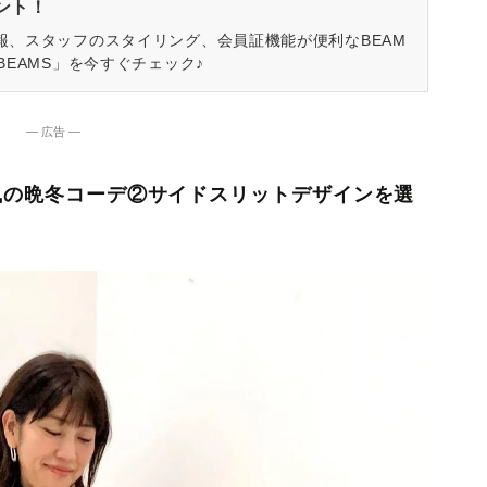
ゼント！
報、スタッフのスタイリング、会員証機能が便利なBEAM
BEAMS」を今すぐチェック♪
― 広告 ―
女風の晩冬コーデ②サイドスリットデザインを選