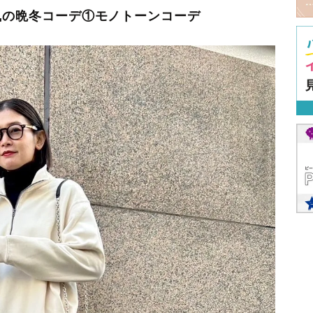
女風の晩冬コーデ①モノトーンコーデ