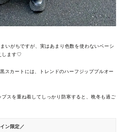
しまいがちですが、実はあまり色数を使わないベーシ
えします♡
)の黒スカートには、トレンドのハーフジッププルオー
ップスを重ね着してしっかり防寒すると、晩冬も過ご
イン限定／