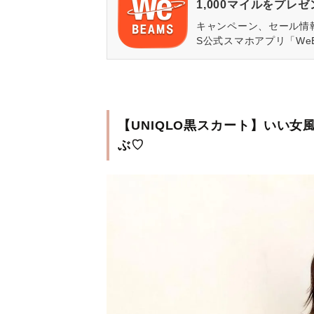
1,000マイルをプレ
キャンペーン、セール情
S公式スマホアプリ「We
【UNIQLO黒スカート】いい
ぶ♡