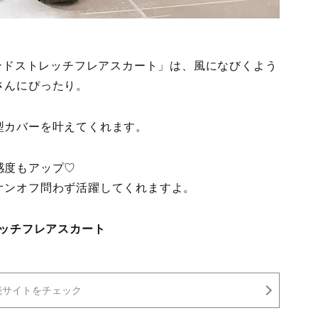
レンドストレッチフレアスカート」は、風になびくよう
さんにぴったり。
型カバーを叶えてくれます。
感度もアップ♡
オンオフ問わず活躍してくれますよ。
レッチフレアスカート
売サイトをチェック