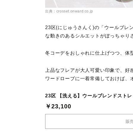
出典：crosset.onward.co.jp
23区(にじゅうさんく)の「ウールブ
な動きのあるシルエットがぽっちゃり
冬コーデをおしゃれに仕上げつつ、体
上品なフレアが大人可愛い印象で、好
ワードローブに一着常備しておけば、
23区 【洗える】ウールブレンドスト
￥23,100
販