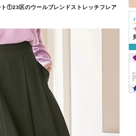
ト①23区のウールブレンドストレッチフレア