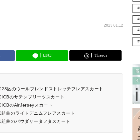
2023.01.12
k
LINE
Threads
23区のウールブレンドストレッチフレアスカート
ICBのサテンプリーツスカート
のAirJerseyスカート
④組曲のライトデニムフレアスカート
⑤組曲のパウダリータフタスカート