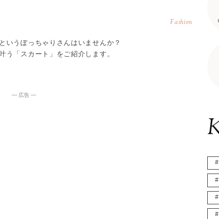
Fashion
というぽっちゃりさんはいませんか？
叶う「スカート」をご紹介します。
― 広告 ―
K