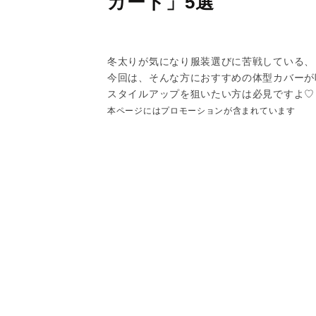
カート」5選
冬太りが気になり服装選びに苦戦している、
今回は、そんな方におすすめの体型カバーが
スタイルアップを狙いたい方は必見ですよ♡
本ページにはプロモーションが含まれています