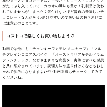
産のダークチョコレートにアーモンドとローストココナッツ
がたっぷり入っていて、カカオの風味も豊か！乳製品は使わ
れていませんが、まったく気付けないほど普通の美味しいチ
ョコレートなんだそう♪溶けやすいので暑い日の持ち運びに
は注意とのことです。
コストコで楽しくお買い物しよう♡
動画では他にも「チャンキーワカモレ ミニカップ」「マル
チグレインココアスパイク」「オーストラリア産チルドラム
フレンチラック」などさまざまな商品を、実際に食べた感想
と共に紹介されています。調理方法や盛り付け方などもおし
ゃれで参考になりますよ♪ぜひ動画本編もチェックしてみて
くださいね。