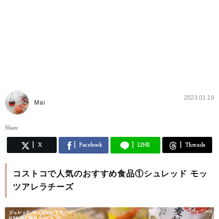
2023.01.19
Mai
Share
X
Facebook
LINE
Threads
コストコで人気のおすすめ食品①シュレッド モッ
ツアレラチーズ