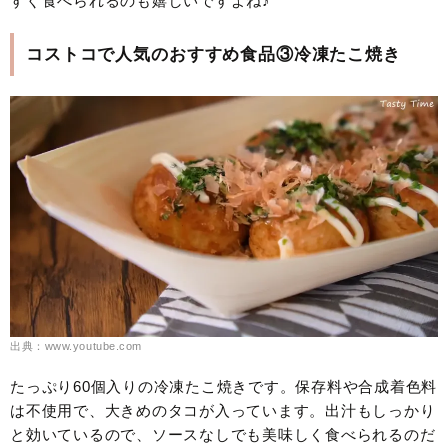
すぐ食べられるのも嬉しいですよね♪
コストコで人気のおすすめ食品③冷凍たこ焼き
出典：www.youtube.com
たっぷり60個入りの冷凍たこ焼きです。保存料や合成着色料
は不使用で、大きめのタコが入っています。出汁もしっかり
と効いているので、ソースなしでも美味しく食べられるのだ