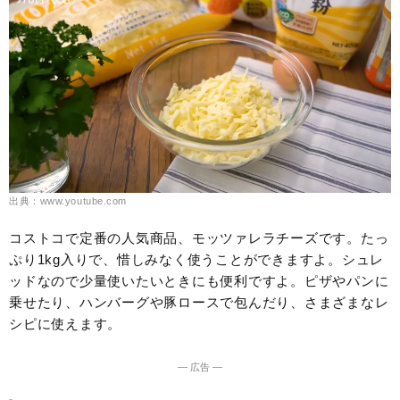
出典：www.youtube.com
コストコで定番の人気商品、モッツァレラチーズです。たっ
ぷり1kg入りで、惜しみなく使うことができますよ。シュレ
ッドなので少量使いたいときにも便利ですよ。ピザやパンに
乗せたり、ハンバーグや豚ロースで包んだり、さまざまなレ
シピに使えます。
― 広告 ―