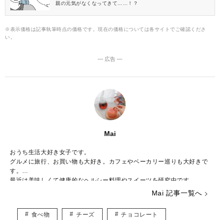
親の元気がなくなってきて……！？
※表示価格は記事執筆時点の価格です。現在の価格については各サイトでご確認くださ
い。
― 広告 ―
Mai
おうち生活大好き女子です。
グルメに旅行、お買い物も大好き。カフェやベーカリー巡りも大好きで
す。
最近は美味しくて健康的なヘルシー料理やスイーツを研究中です。
記事を通じて、たくさんの「大好き」のおすそ分けができれば嬉しいで
Mai 記事一覧へ
す。
食べ物
チーズ
チョコレート