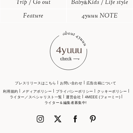
Trip / Go out
Baby
Kids / Life style
&
Feature
4yuuu NOTE
プレスリリースはこちら
お問い合わせ
広告出稿について
利用規約
メディアポリシー
プライバシーポリシー
クッキーポリシー
ライター／スペシャリスト一覧
運営会社
4MEEE (フォーミー)
ライター＆編集者募集中!