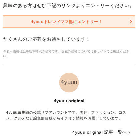
興味のある方はぜひ下記のリンクよりエントリーください。
4yuuuトレンドママ部にエントリー！
たくさんのご応募をお待ちしています！
※表示価格は記事執筆時点の価格です。現在の価格については各サイトでご確認くださ
い。
4yuuu original
4yuuu編集部の公式サブアカウントです。美容、ファッション、コス
メ、グルメなど編集部目線からイチオシ情報をお届けしています。
4yuuu original 記事一覧へ