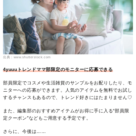
出典：www.shutterstock.com
4yuuuトレンドママ部限定のモニターに応募できる
部員限定でコスメや生活雑貨のサンプルをお配りしたり、モ
ニターへの応募ができます。人気のアイテムを無料でお試し
するチャンスもあるので、トレンド好きにはたまりません♡
また、編集部のおすすめアイテムがお得に手に入る“部員限
定クーポン”などもご用意する予定です。
さらに、今後は……