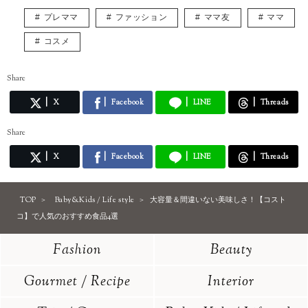
プレママ
ファッション
ママ友
ママ
コスメ
Share
X
Facebook
LINE
Threads
Share
X
Facebook
LINE
Threads
TOP
Baby&Kids / Life style
大容量＆間違いない美味しさ！【コスト
コ】で人気のおすすめ食品4選
Fashion
Beauty
Gourmet / Recipe
Interior