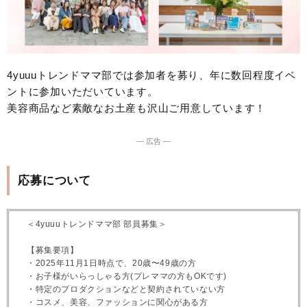
4yuuuトレンドママ部では参加者を募り、年に数回程度イベ
ントに参加いただいています。
美容商品など素敵なお土産も沢山ご用意しています！
― 広告 ―
応募について
＜4yuuuトレンドママ部 部員募集＞
【募集要項】
・2025年11月1日時点で、20歳〜49歳の方
・お子様がいらっしゃる方(プレママの方もOKです)
・特定のプロダクションなどと契約されていない方
・コスメ、美容、ファッションに関心がある方