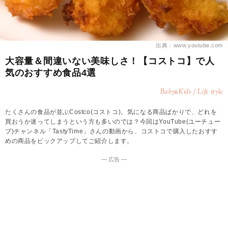
出典：www.youtube.com
大容量＆間違いない美味しさ！【コストコ】で人
気のおすすめ食品4選
Baby
Kids / Life style
&
たくさんの食品が並ぶCostco(コストコ)。気になる商品ばかりで、どれを
買おうか迷ってしまうという方も多いのでは？今回はYouTube(ユーチュー
ブ)チャンネル「TastyTime」さんの動画から、コストコで購入したおすす
めの商品をピックアップしてご紹介します。
― 広告 ―