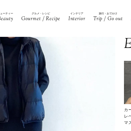
ビューティー
グルメ・レシピ
インテリア
旅行・おでかけ
Beauty
Gourmet / Recipe
Interior
Trip / Go out
E
カ
レ
マ
下