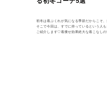
る初冬コーデ5選
初冬は着ぶくれが気になる季節だからこそ、
そこで今回は、すでに持っているという人も多
ご紹介します♡着痩せ効果絶大な着こなしの