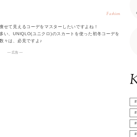
Fashion
痩せて見えるコーデをマスターしたいですよね！
い、UNIQLO(ユニクロ)のスカートを使った初冬コーデを
数々は、必見ですよ♪
― 広告 ―
K