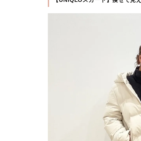
【UNIQLOスカート】痩せて