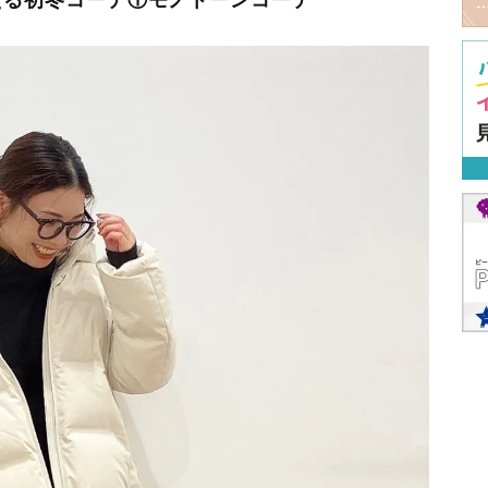
見える初冬コーデ①モノトーンコーデ