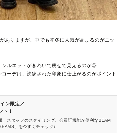
ートがありますが、中でも初冬に人気が高まるのがニッ
、シルエットがきれいで痩せて見えるのが◎
ンコーデは、洗練された印象に仕上がるのがポイント
イン限定／
ゼント！
報、スタッフのスタイリング、会員証機能が便利なBEAM
BEAMS」を今すぐチェック♪