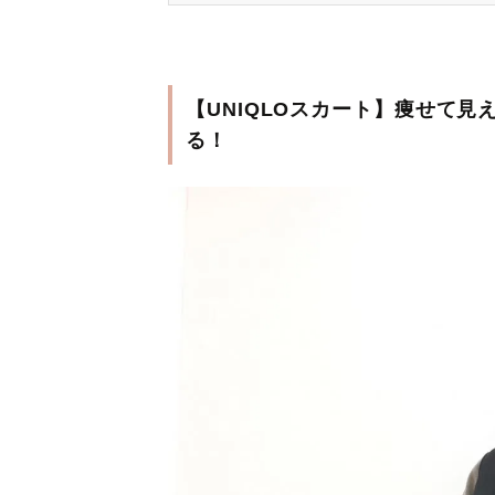
【UNIQLOスカート】痩せて
る！