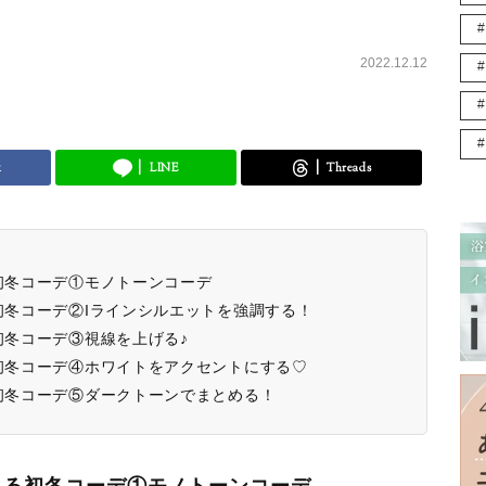
2022.12.12
k
LINE
Threads
る初冬コーデ①モノトーンコーデ
る初冬コーデ②Iラインシルエットを強調する！
初冬コーデ③視線を上げる♪
る初冬コーデ④ホワイトをアクセントにする♡
る初冬コーデ⑤ダークトーンでまとめる！