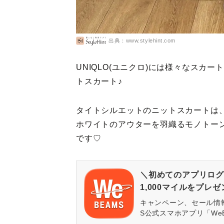
出典：www.stylehint.com
UNIQLO(ユニクロ)には様々なスカ
トスカート♪
タイトシルエットのニットスカートは
ホワイトのアウターを羽織るモノトー
です♡
＼初めてのアプリログ
1,000マイルをプレ
キャンペーン、セール情
S公式スマホアプリ「We