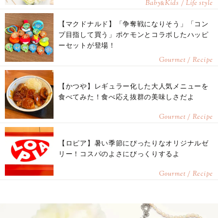
Baby
Kids / Life style
&
【マクドナルド】「争奪戦になりそう」「コン
プ目指して買う」ポケモンとコラボしたハッピ
ーセットが登場！
Gourmet / Recipe
【かつや】レギュラー化した大人気メニューを
食べてみた！食べ応え抜群の美味しさだよ
Gourmet / Recipe
【ロピア】暑い季節にぴったりなオリジナルゼ
リー！コスパのよさにびっくりするよ
Gourmet / Recipe