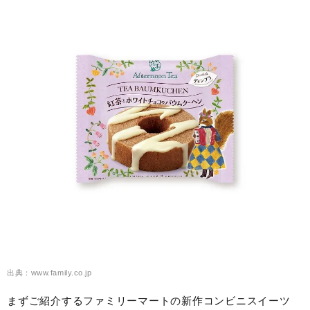
出典：www.family.co.jp
まずご紹介するファミリーマートの新作コンビニスイーツ