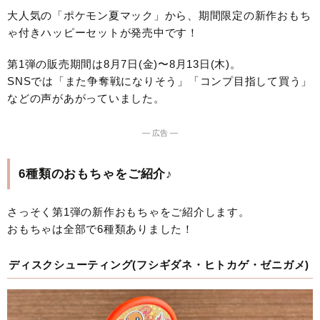
大人気の「ポケモン夏マック」から、期間限定の新作おもち
ゃ付きハッピーセットが発売中です！
第1弾の販売期間は8月7日(金)〜8月13日(木)。
SNSでは「また争奪戦になりそう」「コンプ目指して買う」
などの声があがっていました。
― 広告 ―
6種類のおもちゃをご紹介♪
さっそく第1弾の新作おもちゃをご紹介します。
おもちゃは全部で6種類ありました！
ディスクシューティング(フシギダネ・ヒトカゲ・ゼニガメ)