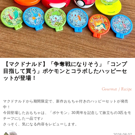
【マクドナルド】「争奪戦になりそう」「コンプ
目指して買う」ポケモンとコラボしたハッピーセ
ットが登場！
Gourmet / Recipe
マクドナルドから期間限定で、新作おもちゃ付きのハッピーセットが発売
中！
今回登場したおもちゃは、「ポケモン」30周年を記念して旅立ちの3匹をモ
チーフにした一品です♪
さっそく、気になる内容をレビューします。
2026.08.07