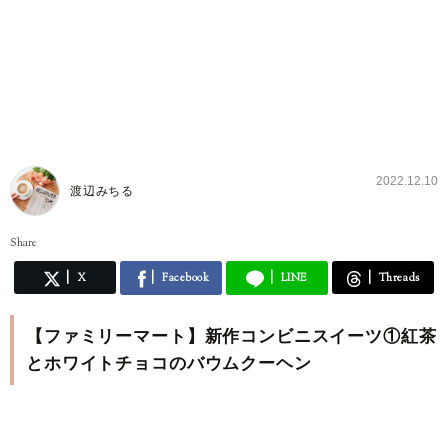
2022.12.10
渡辺みちる
Share
X
Facebook
LINE
Threads
【ファミリーマート】新作コンビニスイーツ①紅茶
とホワイトチョコのバウムクーヘン