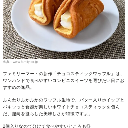
出典：www.family.co.jp
ファミリーマートの新作「チョコスティックワッフル」は、
ワンハンドで食べやすいコンビニスイーツを選びたい日にお
すすめの逸品。
ふんわりふかふかのワッフル生地で、バター入りホイップと
パキッっと食感が楽しいホワイトチョコスティックを包ん
だ、趣向を凝らした美味しさが特徴ですよ。
2個入りなので分けて食べやすいところも◎