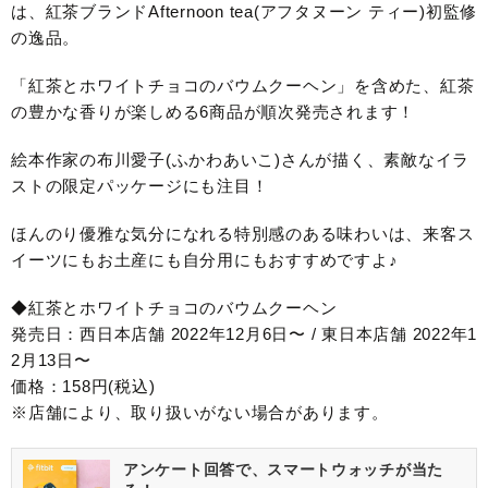
は、紅茶ブランドAfternoon tea(アフタヌーン ティー)初監修
の逸品。
「紅茶とホワイトチョコのバウムクーヘン」を含めた、紅茶
の豊かな香りが楽しめる6商品が順次発売されます！
絵本作家の布川愛子(ふかわあいこ)さんが描く、素敵なイラ
ストの限定パッケージにも注目！
ほんのり優雅な気分になれる特別感のある味わいは、来客ス
イーツにもお土産にも自分用にもおすすめですよ♪
◆紅茶とホワイトチョコのバウムクーヘン
発売日：西日本店舗 2022年12月6日〜 / 東日本店舗 2022年1
2月13日〜
価格：158円(税込)
※店舗により、取り扱いがない場合があります。
アンケート回答で、スマートウォッチが当た