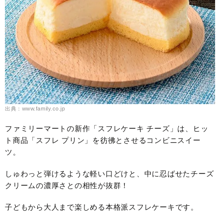
出典：www.family.co.jp
ファミリーマートの新作「スフレケーキ チーズ」は、ヒッ
ト商品「スフレ プリン」を彷彿とさせるコンビニスイー
ツ。
しゅわっと弾けるような軽い口どけと、中に忍ばせたチーズ
クリームの濃厚さとの相性が抜群！
子どもから大人まで楽しめる本格派スフレケーキです。