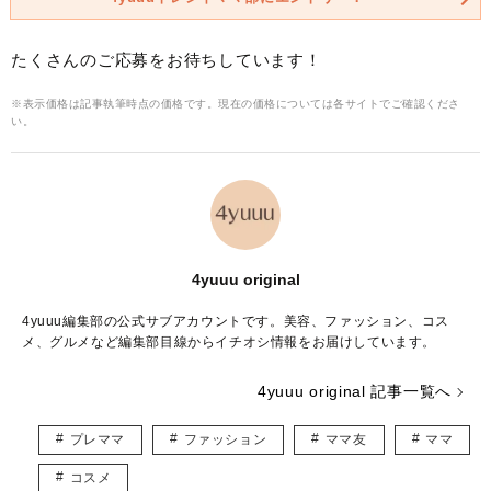
たくさんのご応募をお待ちしています！
※表示価格は記事執筆時点の価格です。現在の価格については各サイトでご確認くださ
い。
4yuuu original
4yuuu編集部の公式サブアカウントです。美容、ファッション、コス
メ、グルメなど編集部目線からイチオシ情報をお届けしています。
4yuuu original 記事一覧へ
プレママ
ファッション
ママ友
ママ
コスメ