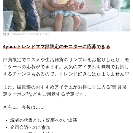
出典：www.shutterstock.com
4yuuuトレンドママ部限定のモニターに応募できる
部員限定でコスメや生活雑貨のサンプルをお配りしたり、モ
ニターへの応募ができます。人気のアイテムを無料でお試し
するチャンスもあるので、トレンド好きにはたまりません♡
また、編集部のおすすめアイテムがお得に手に入る“部員限
定クーポン”などもご用意する予定です。
さらに、今後は……
読者の代表として記事へのご出演
企画会議へのご参加