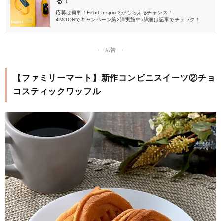
る！
応募は簡単！Fitbit Inspire3がもらえるチャンス！
4MOONでキャンペーン第2弾実施中♪詳細は記事でチェック！
― 広告 ―
【ファミリーマート】新作コンビニスイーツ②チョ
コスティックワッフル