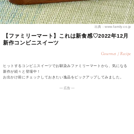
出典：www.family.co.jp
【ファミリーマート】これは新食感♡2022年12月
新作コンビニスイーツ
Gourmet / Recipe
ヒットするコンビニスイーツでお馴染みファミリーマートから、気になる
新作が続々と登場中！
お出かけ前にチェックしておきたい逸品をピックアップしてみました。
― 広告 ―