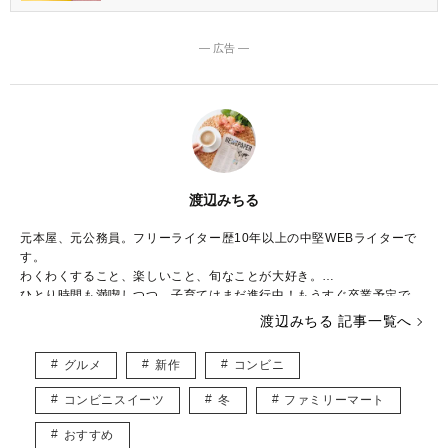
― 広告 ―
渡辺みちる
元本屋、元公務員。フリーライター歴10年以上の中堅WEBライターで
す。
わくわくすること、楽しいこと、旬なことが大好き。
ひとり時間も満喫しつつ、子育てはまだ進行中！もうすぐ卒業予定で
す。
渡辺みちる 記事一覧へ
主婦・ママ・大人女子のみなさんの毎日が、ちょっと楽しくなる記事を
お届けしていきます。
グルメ
新作
コンビニ
コンビニスイーツ
冬
ファミリーマート
おすすめ