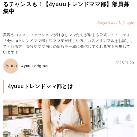
るチャンスも！【4yuuuトレンドママ部】部員募
集中
Baby
Kids / Life style
&
美容やコスメ、ファッションが好きなママたちが集まる公式コミュニティ
『4yuuuトレンドママ部』♡ママ友がほしい方、コスメサンプルをお試しし
てくれる方、美容やママ向けの情報を一緒に発信してくれる方を募集して
います！
2025.11.20
4yuuu original
4yuuuトレンドママ部とは