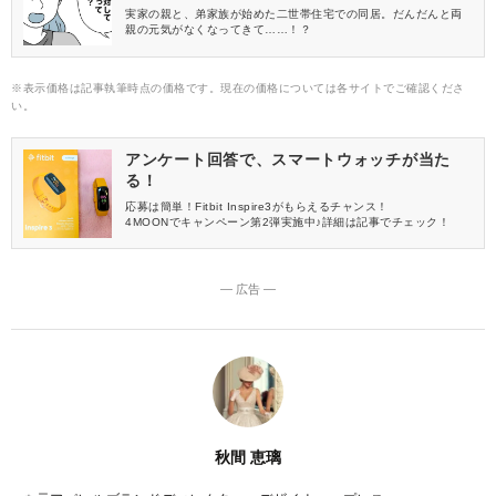
実家の親と、弟家族が始めた二世帯住宅での同居。だんだんと両
親の元気がなくなってきて……！？
※表示価格は記事執筆時点の価格です。現在の価格については各サイトでご確認くださ
い。
アンケート回答で、スマートウォッチが当た
る！
応募は簡単！Fitbit Inspire3がもらえるチャンス！
4MOONでキャンペーン第2弾実施中♪詳細は記事でチェック！
― 広告 ―
秋間 恵璃