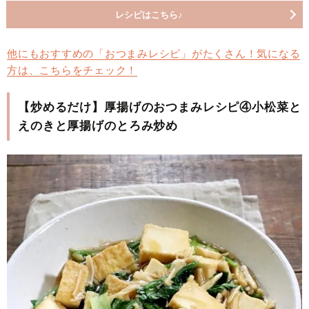
レシピはこちら♪
他にもおすすめの「おつまみレシピ」がたくさん！気になる
方は、こちらをチェック！
【炒めるだけ】厚揚げのおつまみレシピ④小松菜と
えのきと厚揚げのとろみ炒め