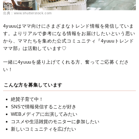
出典：www.shutterstock.com
4yuuuはママ向けにさまざまなトレンド情報を発信していま
す。よりリアルで参考になる情報をお届けしたいという思い
から、ママたちを集めた公式コミュニティ『4yuuuトレンド
ママ部』は活動しています♡
一緒に4yuuuを盛り上げてくれる方、奮ってご応募くださ
い！
こんな方を募集しています
絶賛子育て中！
SNSで情報発信することが好き
WEBメディアに出演してみたい
コスメや生活雑貨のモニターに参加したい
新しいコミュニティを広げたい