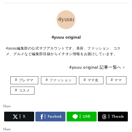
4yuuu original
4yuuu編集部の公式サブアカウントです。美容、ファッション、コス
メ、グルメなど編集部目線からイチオシ情報をお届けしています。
4yuuu original 記事一覧へ
プレママ
ファッション
ママ友
ママ
コスメ
Share
X
Facebook
LINE
Threads
Share