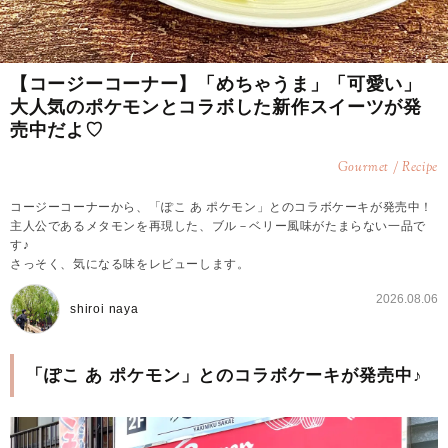
【コージーコーナー】「めちゃうま」「可愛い」
大人気のポケモンとコラボした新作スイーツが発
売中だよ♡
Gourmet / Recipe
コージーコーナーから、「ぽこ あ ポケモン」とのコラボケーキが発売中！
主人公であるメタモンを再現した、ブル－ベリー風味がたまらない一品で
す♪
さっそく、気になる味をレビューします。
2026.08.06
shiroi naya
「ぽこ あ ポケモン」とのコラボケーキが発売中♪