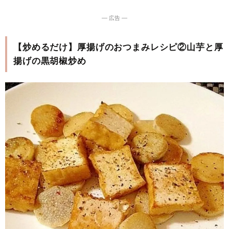
― 広告 ―
【炒めるだけ】厚揚げのおつまみレシピ②山芋と厚
揚げの黒胡椒炒め