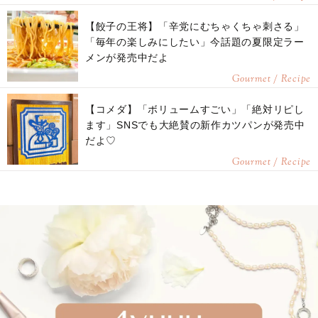
【餃子の王将】「辛党にむちゃくちゃ刺さる」
「毎年の楽しみにしたい」今話題の夏限定ラー
メンが発売中だよ
Gourmet / Recipe
【コメダ】「ボリュームすごい」「絶対リピし
ます」SNSでも大絶賛の新作カツパンが発売中
だよ♡
Gourmet / Recipe