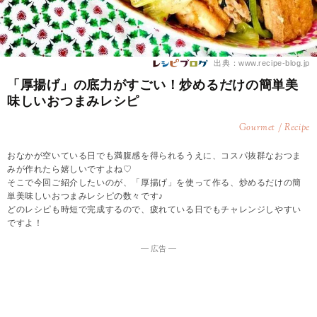
出典：www.recipe-blog.jp
「厚揚げ」の底力がすごい！炒めるだけの簡単美
味しいおつまみレシピ
Gourmet / Recipe
おなかが空いている日でも満腹感を得られるうえに、コスパ抜群なおつま
みが作れたら嬉しいですよね♡
そこで今回ご紹介したいのが、「厚揚げ」を使って作る、炒めるだけの簡
単美味しいおつまみレシピの数々です♪
どのレシピも時短で完成するので、疲れている日でもチャレンジしやすい
ですよ！
― 広告 ―