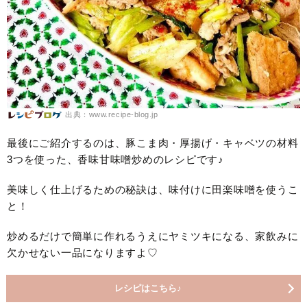
出典：www.recipe-blog.jp
最後にご紹介するのは、豚こま肉・厚揚げ・キャベツの材料
3つを使った、香味甘味噌炒めのレシピです♪
美味しく仕上げるための秘訣は、味付けに田楽味噌を使うこ
と！
炒めるだけで簡単に作れるうえにヤミツキになる、家飲みに
欠かせない一品になりますよ♡
レシピはこちら♪