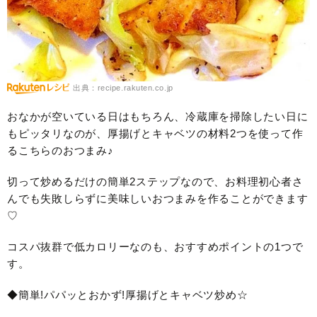
出典：recipe.rakuten.co.jp
おなかが空いている日はもちろん、冷蔵庫を掃除したい日に
もピッタリなのが、厚揚げとキャベツの材料2つを使って作
るこちらのおつまみ♪
切って炒めるだけの簡単2ステップなので、お料理初心者さ
んでも失敗しらずに美味しいおつまみを作ることができます
♡
コスパ抜群で低カロリーなのも、おすすめポイントの1つで
す。
◆簡単!パパッとおかず!厚揚げとキャベツ炒め☆