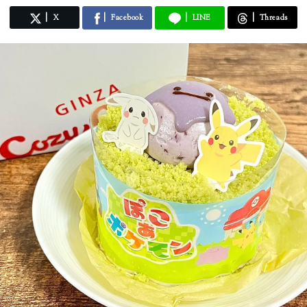
X
Facebook
LINE
Threads