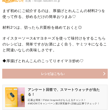
出典：recipe.rakuten.co.jp
まず初めにご紹介するのは、厚揚げとれんこんの材料2つを
使って作る、炒めるだけの簡単おつまみ♡
材料2つは、切ったら片栗粉を絡めておくと◎
オイスターソース&マヨネーズを使って味付けをするこちら
のレシピは、簡単ですがお酒によく合う、ヤミツキになるこ
と間違いなしの美味しさです。
◆厚揚げとれんこんのこってりオイマヨ炒め♡
レシピはこちら♪
アンケート回答で、スマートウォッチが当た
る！
応募は簡単！Fitbit Inspire3がもらえるチャンス！
4MOONでキャンペーン第2弾実施中♪詳細は記事でチェック！