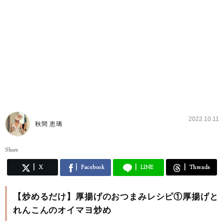
2022.10.11
秋間 恵璃
Share
X
Facebook
LINE
Threads
【炒めるだけ】厚揚げのおつまみレシピ①厚揚げと
れんこんのオイマヨ炒め