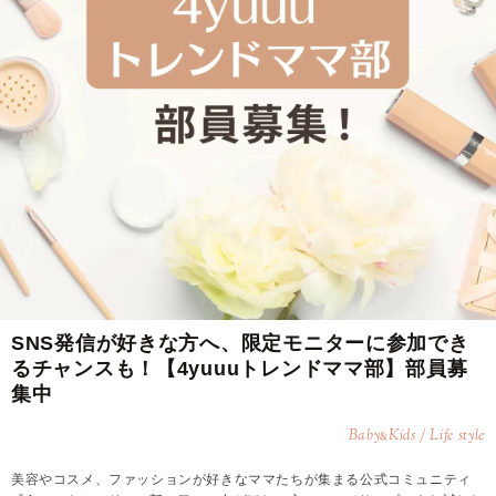
SNS発信が好きな方へ、限定モニターに参加でき
るチャンスも！【4yuuuトレンドママ部】部員募
集中
Baby
Kids / Life style
&
美容やコスメ、ファッションが好きなママたちが集まる公式コミュニティ