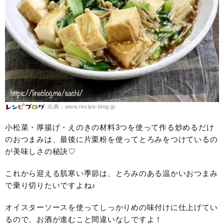
出典：www.recipe-blog.jp
小松菜・厚揚げ・えのきの材料3つを使って作る炒めるだけ
のおつまみは、最後に片栗粉を使ってとろみをつけているの
が美味しさの秘訣♡
これから迎える肌寒い季節は、とろみのある温かいおつまみ
で乗り切りたいですよね♪
オイスターソースを使ってしっかりめの味付けに仕上げてい
るので、お酒が進むこと間違いなしですよ！