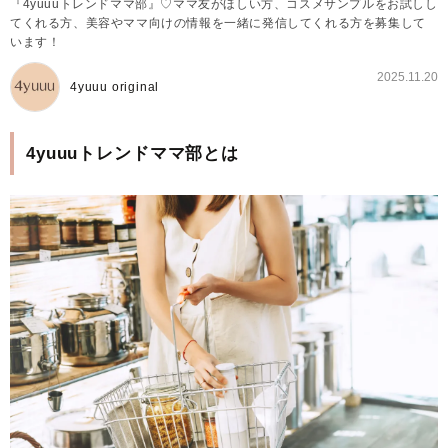
『4yuuuトレンドママ部』♡ママ友がほしい方、コスメサンプルをお試しし
てくれる方、美容やママ向けの情報を一緒に発信してくれる方を募集して
います！
2025.11.20
4yuuu original
4yuuuトレンドママ部とは