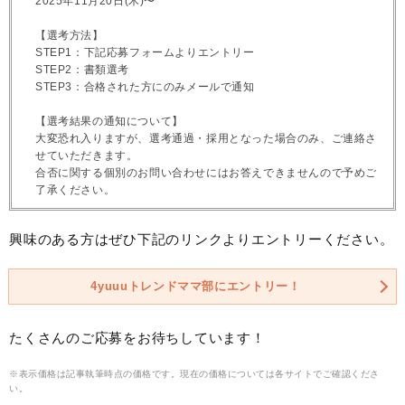
2025年11月20日(木)〜
【選考方法】
STEP1：下記応募フォームよりエントリー
STEP2：書類選考
STEP3：合格された方にのみメールで通知
【選考結果の通知について】
大変恐れ入りますが、選考通過・採用となった場合のみ、ご連絡さ
せていただきます。
合否に関する個別のお問い合わせにはお答えできませんので予めご
了承ください。
興味のある方はぜひ下記のリンクよりエントリーください。
4yuuuトレンドママ部にエントリー！
たくさんのご応募をお待ちしています！
※表示価格は記事執筆時点の価格です。現在の価格については各サイトでご確認くださ
い。