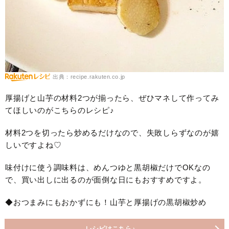
出典：recipe.rakuten.co.jp
厚揚げと山芋の材料2つが揃ったら、ぜひマネして作ってみ
てほしいのがこちらのレシピ♪
材料2つを切ったら炒めるだけなので、失敗しらずなのが嬉
しいですよね♡
味付けに使う調味料は、めんつゆと黒胡椒だけでOKなの
で、買い出しに出るのが面倒な日にもおすすめですよ。
◆おつまみにもおかずにも！山芋と厚揚げの黒胡椒炒め
レシピはこちら♪