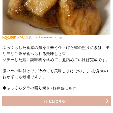
出典：recipe.rakuten.co.jp
ふっくらした食感の鱈を甘辛く仕上げた鱈の照り焼きは、モ
リモリご飯が食べられる美味しさ♡
ソテーした鱈に調味料を絡めて、煮詰めていけば完成です。
濃いめの味付けで、冷めても美味しさはそのまま♪お弁当の
おかずにも最適ですよ。
◆ふっくらタラの照り焼き♪お弁当にも☆
レシピはこちら♪