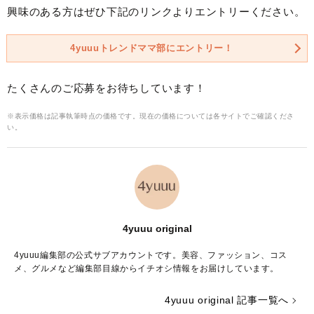
興味のある方はぜひ下記のリンクよりエントリーください。
4yuuuトレンドママ部にエントリー！
たくさんのご応募をお待ちしています！
※表示価格は記事執筆時点の価格です。現在の価格については各サイトでご確認くださ
い。
4yuuu original
4yuuu編集部の公式サブアカウントです。美容、ファッション、コス
メ、グルメなど編集部目線からイチオシ情報をお届けしています。
4yuuu original 記事一覧へ