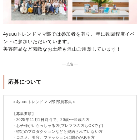
4yuuuトレンドママ部では参加者を募り、年に数回程度イベ
ントに参加いただいています。
美容商品など素敵なお土産も沢山ご用意しています！
― 広告 ―
応募について
＜4yuuuトレンドママ部 部員募集＞
【募集要項】
・2025年11月1日時点で、20歳〜49歳の方
・お子様がいらっしゃる方(プレママの方もOKです)
・特定のプロダクションなどと契約されていない方
・コスメ、美容、ファッションに関心がある方