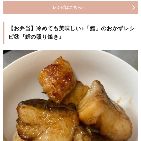
レシピはこちら♪
【お弁当】冷めても美味しい♪「鱈」のおかずレシ
ピ③『鱈の照り焼き』