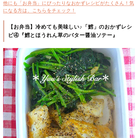
他にも「お弁当」にぴったりなおかずレシピがたくさん！気
になる方は、こちらをチェック！
【お弁当】冷めても美味しい♪「鱈」のおかずレシ
ピ④『鱈とほうれん草のバター醤油ソテー』