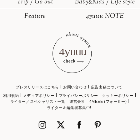
Trip / Go out
Baby
Kids / Life style
&
Feature
4yuuu NOTE
プレスリリースはこちら
お問い合わせ
広告出稿について
利用規約
メディアポリシー
プライバシーポリシー
クッキーポリシー
ライター／スペシャリスト一覧
運営会社
4MEEE (フォーミー)
ライター＆編集者募集中!