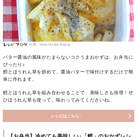
出典：www.recipe-blog.jp
バター醤油の風味がたまらないコクうまおかずは、お弁当に
ぴったり♪
鱈とほうれん草を炒めて、醤油バターで味付けするだけで簡
単に作れます。
鱈とほうれん草を組み合わせることで、美味しさも倍増！ぜ
ひほうれん草も使って、味わってみてくださいね。
レシピはこちら♪
【お弁当】冷めても美味しい♪「鱈」のおかずレシ