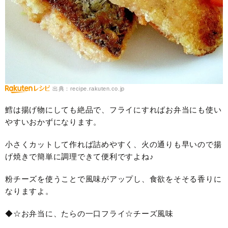
出典：recipe.rakuten.co.jp
鱈は揚げ物にしても絶品で、フライにすればお弁当にも使い
やすいおかずになります。
小さくカットして作れば詰めやすく、火の通りも早いので揚
げ焼きで簡単に調理できて便利ですよね♪
粉チーズを使うことで風味がアップし、食欲をそそる香りに
なりますよ。
◆☆お弁当に、たらの一口フライ☆チーズ風味