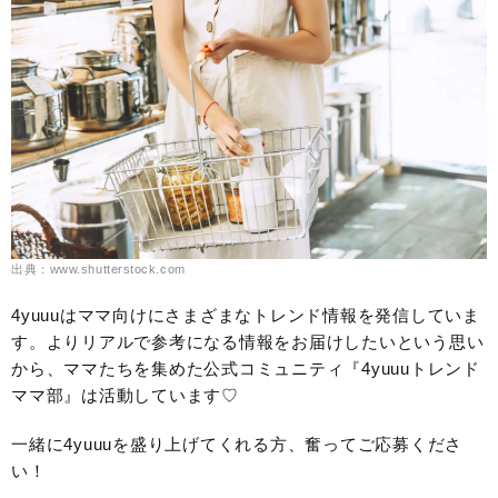
出典：www.shutterstock.com
4yuuuはママ向けにさまざまなトレンド情報を発信していま
す。よりリアルで参考になる情報をお届けしたいという思い
から、ママたちを集めた公式コミュニティ『4yuuuトレンド
ママ部』は活動しています♡
一緒に4yuuuを盛り上げてくれる方、奮ってご応募くださ
い！