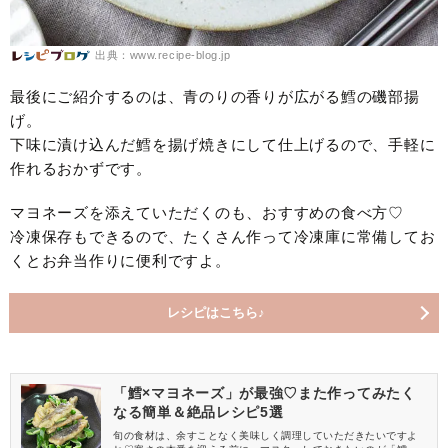
出典：www.recipe-blog.jp
最後にご紹介するのは、青のりの香りが広がる鱈の磯部揚
げ。
下味に漬け込んだ鱈を揚げ焼きにして仕上げるので、手軽に
作れるおかずです。
マヨネーズを添えていただくのも、おすすめの食べ方♡
冷凍保存もできるので、たくさん作って冷凍庫に常備してお
くとお弁当作りに便利ですよ。
レシピはこちら♪
「鱈×マヨネーズ」が最強♡また作ってみたく
なる簡単＆絶品レシピ5選
旬の食材は、余すことなく美味しく調理していただきたいですよ