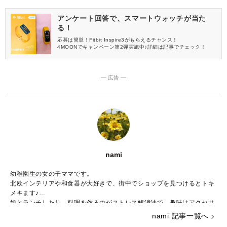
アンケート回答で、スマートウォッチが当た
る！
応募は簡単！Fitbit Inspire3がもらえるチャンス！
4MOONでキャンペーン第2弾実施中♪詳細は記事でチェック！
― 広告 ―
nami
幼稚園生の女の子ママです。
北欧インテリアや和食器が大好きで、街中でショップを見つけるとトキ
メキます♪
娘とランチしたり、料理を作るのがストレス解消法で、趣味はアクセサ
リー作りです。
nami 記事一覧へ
子ども用やペット用のアクセサリーを販売しつつ、いつかは大型犬と一