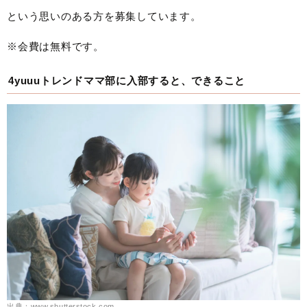
という思いのある方を募集しています。
※会費は無料です。
4yuuuトレンドママ部に入部すると、できること
出典：www.shutterstock.com