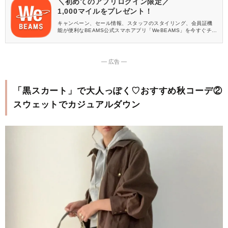
＼初めてのアプリログイン限定／
1,000マイルをプレゼント！
キャンペーン、セール情報、スタッフのスタイリング、会員証機
能が便利なBEAMS公式スマホアプリ「WeBEAMS」を今すぐチェ
ック♪
― 広告 ―
「黒スカート」で大人っぽく♡おすすめ秋コーデ②
スウェットでカジュアルダウン