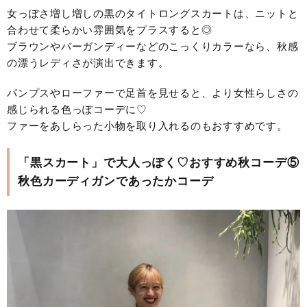
女っぽさ増し増しの黒のタイトロングスカートは、ニットと
合わせて柔らかい雰囲気をプラスすると◎
ブラウンやバーガンディーなどのこっくりカラーなら、秋感
の漂うレディさが演出できます。
パンプスやローファーで足首を見せると、より女性らしさの
感じられる色っぽコーデに♡
ファーをあしらった小物を取り入れるのもおすすめです。
「黒スカート」で大人っぽく♡おすすめ秋コーデ⑤
秋色カーディガンであったかコーデ