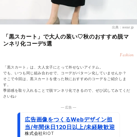
出典：wear.jp
「黒スカート」で大人の装い♡秋のおすすめ脱マ
ンネリ化コーデ5選
Fashion
「黒スカート」は、大人女子にとって外せないアイテム。
でも、いつも同じ組み合わせで、コーデがパターン化していませんか？
そこで今回は、黒スカートを使った秋におすすめのコーデをご紹介しま
す。
季節感を取り入れることで脱マンネリ化できるので、ぜひ試してみてくだ
さいね♪
― 広告 ―
広告画像をつくるWebデザイン担
当/年間休日120日以上/未経験歓迎
株式会社RIOT