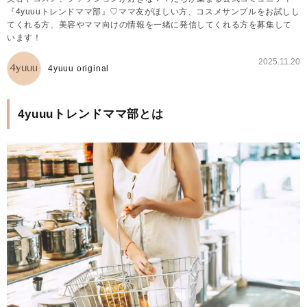
『4yuuuトレンドママ部』♡ママ友がほしい方、コスメサンプルをお試しし
てくれる方、美容やママ向けの情報を一緒に発信してくれる方を募集して
います！
2025.11.20
4yuuu original
4yuuuトレンドママ部とは