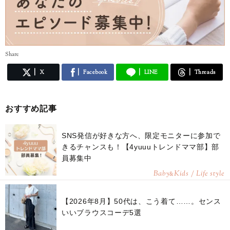
Share
X
Facebook
LINE
Threads
おすすめ記事
SNS発信が好きな方へ、限定モニターに参加で
きるチャンスも！【4yuuuトレンドママ部】部
員募集中
Baby
Kids / Life style
&
【2026年8月】50代は、こう着て……。センス
いいブラウスコーデ5選