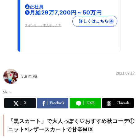
正社員
月給29万7,200円～50万円
詳しくはこちら
スポンサー：求人ボックス
2021.09.17
yui miya
Share
X
Facebook
LINE
Threads
「黒スカート」で大人っぽく♡おすすめ秋コーデ①
ニット×レザースカートで甘辛MIX