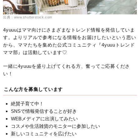
出典：www.shutterstock.com
4yuuuはママ向けにさまざまなトレンド情報を発信していま
す。よりリアルで参考になる情報をお届けしたいという思い
から、ママたちを集めた公式コミュニティ『4yuuuトレンド
ママ部』は活動しています♡
一緒に4yuuuを盛り上げてくれる方、奮ってご応募くださ
い！
こんな方を募集しています
絶賛子育て中！
SNSで情報発信することが好き
WEBメディアに出演してみたい
コスメや生活雑貨のモニターに参加したい
新しいコミュニティを広げたい