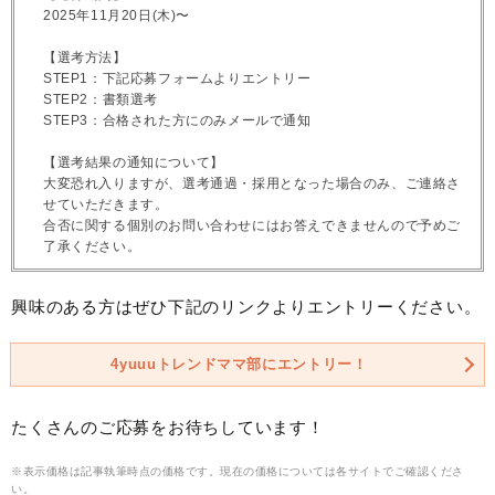
2025年11月20日(木)〜
【選考方法】
STEP1：下記応募フォームよりエントリー
STEP2：書類選考
STEP3：合格された方にのみメールで通知
【選考結果の通知について】
大変恐れ入りますが、選考通過・採用となった場合のみ、ご連絡さ
せていただきます。
合否に関する個別のお問い合わせにはお答えできませんので予めご
了承ください。
興味のある方はぜひ下記のリンクよりエントリーください。
4yuuuトレンドママ部にエントリー！
たくさんのご応募をお待ちしています！
※表示価格は記事執筆時点の価格です。現在の価格については各サイトでご確認くださ
い。