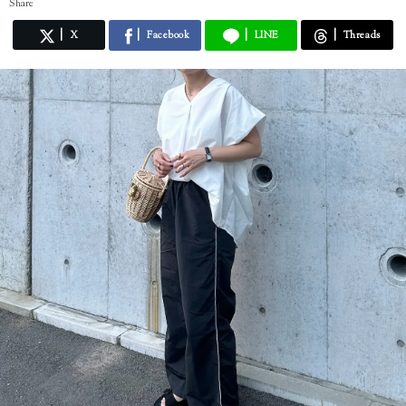
Share
X
Facebook
LINE
Threads