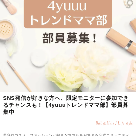
SNS発信が好きな方へ、限定モニターに参加でき
るチャンスも！【4yuuuトレンドママ部】部員募
集中
Baby
Kids / Life style
&
美容やコスメ、ファッションが好きなママたちが集まる公式コミュニティ