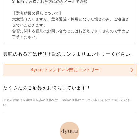
STEP3：合格された方にのみメールで通知
【選考結果の通知について】
大変恐れ入りますが、選考通過・採用となった場合のみ、ご連絡さ
せていただきます。
合否に関する個別のお問い合わせにはお答えできませんので予めご
了承ください。
興味のある方はぜひ下記のリンクよりエントリーください。
4yuuuトレンドママ部にエントリー！
たくさんのご応募をお待ちしています！
※表示価格は記事執筆時点の価格です。現在の価格については各サイトでご確認くださ
い。