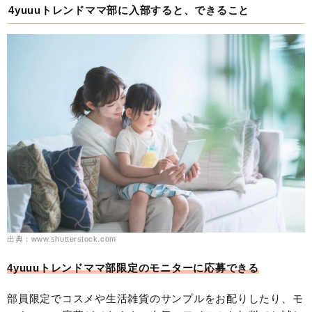
4yuuuトレンドママ部に入部すると、できること
出典：www.shutterstock.com
4yuuuトレンドママ部限定のモニターに応募できる
部員限定でコスメや生活雑貨のサンプルをお配りしたり、モ