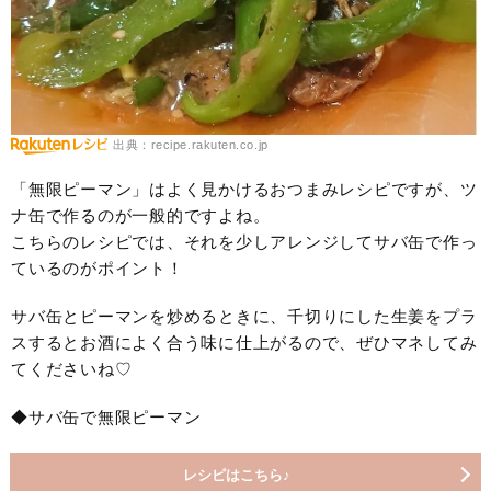
出典：recipe.rakuten.co.jp
「無限ピーマン」はよく見かけるおつまみレシピですが、ツ
ナ缶で作るのが一般的ですよね。
こちらのレシピでは、それを少しアレンジしてサバ缶で作っ
ているのがポイント！
サバ缶とピーマンを炒めるときに、千切りにした生姜をプラ
スするとお酒によく合う味に仕上がるので、ぜひマネしてみ
てくださいね♡
◆サバ缶で無限ピーマン
レシピはこちら♪