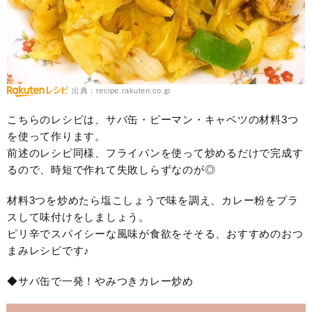
出典：recipe.rakuten.co.jp
こちらのレシピは、サバ缶・ピーマン・キャベツの材料3つ
を使って作ります。
前述のレシピ同様、フライパンを使って炒めるだけで完成す
るので、時短で作れて失敗しらずなのが◎
材料3つを炒めたら塩こしょうで味を調え、カレー粉をプラ
スして味付けをしましょう。
ピリ辛でスパイシーな風味が食欲をそそる、おすすめのおつ
まみレシピです♪
◆サバ缶で一発！やみつきカレー炒め