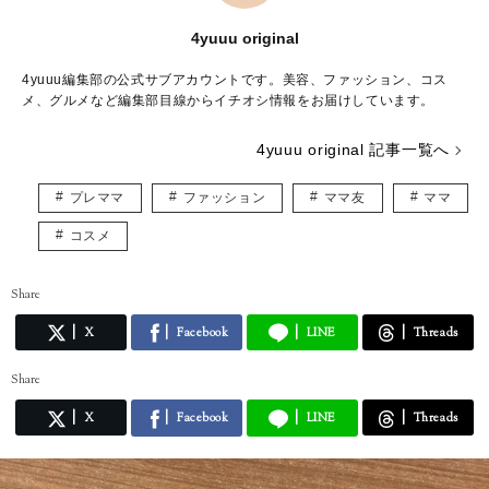
4yuuu original
4yuuu編集部の公式サブアカウントです。美容、ファッション、コス
メ、グルメなど編集部目線からイチオシ情報をお届けしています。
4yuuu original 記事一覧へ
プレママ
ファッション
ママ友
ママ
コスメ
Share
X
Facebook
LINE
Threads
Share
X
Facebook
LINE
Threads