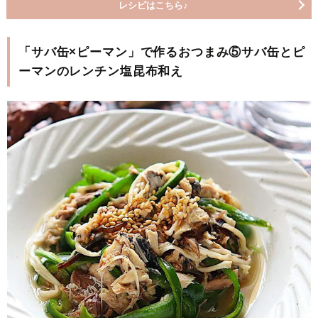
レシピはこちら♪
「サバ缶×ピーマン」で作るおつまみ⑤サバ缶とピ
ーマンのレンチン塩昆布和え