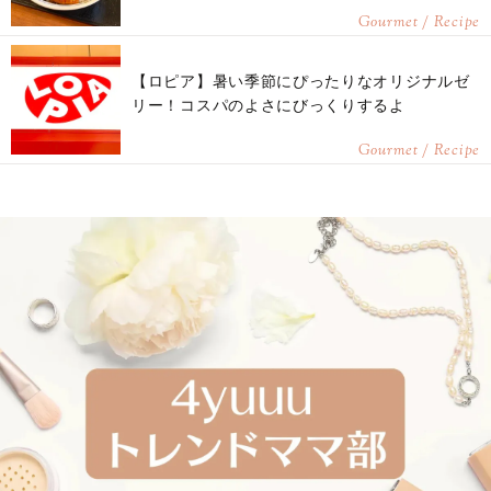
Gourmet / Recipe
【ロピア】暑い季節にぴったりなオリジナルゼ
リー！コスパのよさにびっくりするよ
Gourmet / Recipe