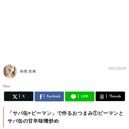
2021.09.05
秋間 恵璃
Share
X
Facebook
LINE
Threads
「サバ缶×ピーマン」で作るおつまみ①ピーマンと
サバ缶の甘辛味噌炒め