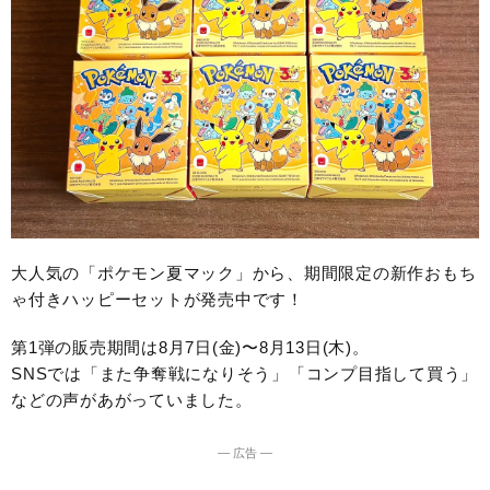
大人気の「ポケモン夏マック」から、期間限定の新作おもち
ゃ付きハッピーセットが発売中です！
第1弾の販売期間は8月7日(金)〜8月13日(木)。
SNSでは「また争奪戦になりそう」「コンプ目指して買う」
などの声があがっていました。
― 広告 ―