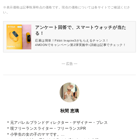
※表示価格は記事執筆時点の価格です。現在の価格については各サイトでご確認くださ
い。
アンケート回答で、スマートウォッチが当た
る！
応募は簡単！Fitbit Inspire3がもらえるチャンス！
4MOONでキャンペーン第2弾実施中♪詳細は記事でチェック！
― 広告 ―
秋間 恵璃
＊元アパレルブランドディレクター・デザイナー・プレス
＊現フリーランスライター・フリーランスPR
＊小学生の女の子のママです。