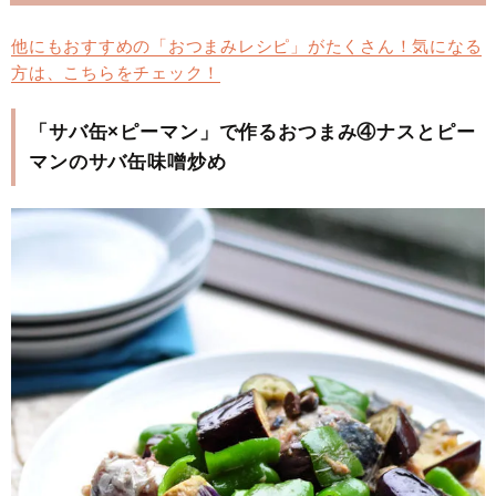
他にもおすすめの「おつまみレシピ」がたくさん！気になる
方は、こちらをチェック！
「サバ缶×ピーマン」で作るおつまみ④ナスとピー
マンのサバ缶味噌炒め