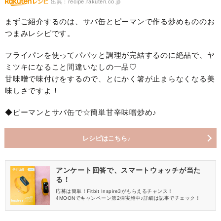
出典：recipe.rakuten.co.jp
まずご紹介するのは、サバ缶とピーマンで作る炒めもののお
つまみレシピです。
フライパンを使ってパパッと調理が完結するのに絶品で、ヤ
ミツキになること間違いなしの一品♡
甘味噌で味付けをするので、とにかく箸が止まらなくなる美
味しさですよ！
◆ピーマンとサバ缶で☆簡単甘辛味噌炒め♪
レシピはこちら♪
アンケート回答で、スマートウォッチが当た
る！
応募は簡単！Fitbit Inspire3がもらえるチャンス！
4MOONでキャンペーン第2弾実施中♪詳細は記事でチェック！