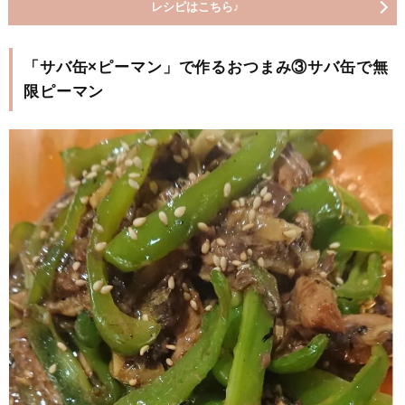
レシピはこちら♪
「サバ缶×ピーマン」で作るおつまみ③サバ缶で無
限ピーマン