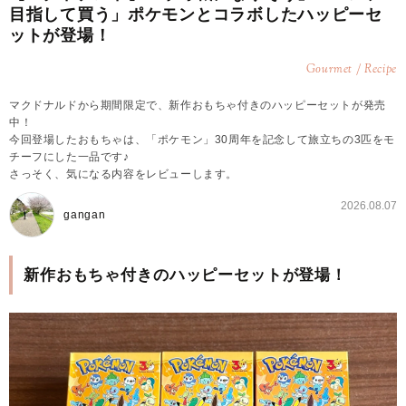
目指して買う」ポケモンとコラボしたハッピーセ
ットが登場！
Gourmet / Recipe
マクドナルドから期間限定で、新作おもちゃ付きのハッピーセットが発売
中！
今回登場したおもちゃは、「ポケモン」30周年を記念して旅立ちの3匹をモ
チーフにした一品です♪
さっそく、気になる内容をレビューします。
2026.08.07
gangan
新作おもちゃ付きのハッピーセットが登場！