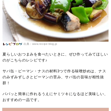
出典：www.recipe-blog.jp
夏らしいおつまみを食べたいときに、ぜひ作ってみてほしい
のがこちらのレシピです♪
サバ缶・ピーマン・ナスの材料3つで作る味噌炒めは、ナス
のみずみずしさとピーマンの苦み、サバ缶の旨味が相性抜
群！
パパッと簡単に作れるうえにヤミツキになるほど美味しい、
おすすめの一品です。