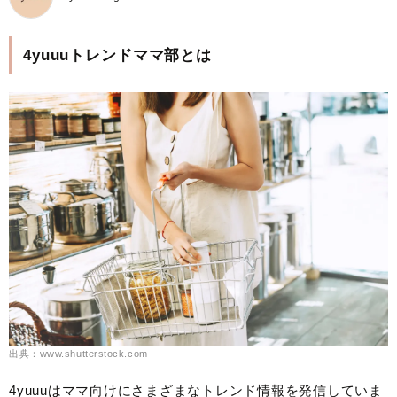
4yuuuトレンドママ部とは
出典：www.shutterstock.com
4yuuuはママ向けにさまざまなトレンド情報を発信していま