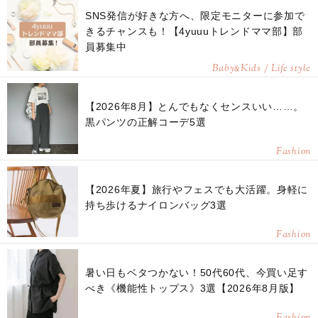
SNS発信が好きな方へ、限定モニターに参加で
きるチャンスも！【4yuuuトレンドママ部】部
員募集中
Baby
Kids / Life style
&
【2026年8月】とんでもなくセンスいい……。
黒パンツの正解コーデ5選
Fashion
【2026年夏】旅行やフェスでも大活躍。身軽に
持ち歩けるナイロンバッグ3選
Fashion
暑い日もベタつかない！50代60代、今買い足す
べき《機能性トップス》3選【2026年8月版】