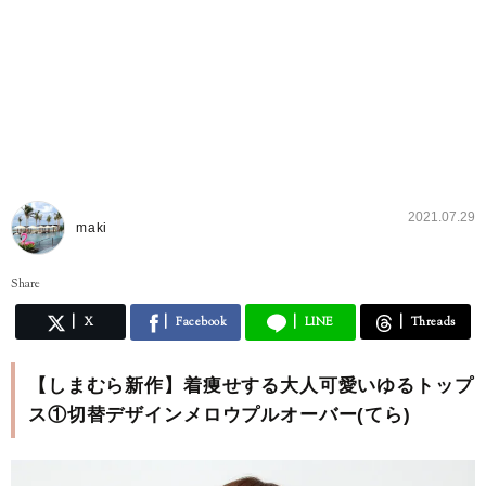
2021.07.29
maki
Share
X
Facebook
LINE
Threads
【しまむら新作】着痩せする大人可愛いゆるトップ
ス①切替デザインメロウプルオーバー(てら)