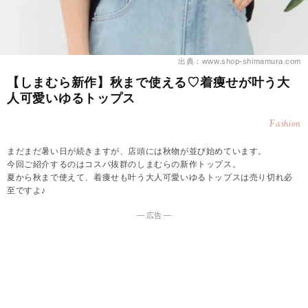
出典：www.shop-shimamura.com
【しまむら新作】秋まで使える♡着痩せが叶う大
人可愛いゆるトップス
Fashion
まだまだ暑い日が続きますが、店頭には秋物が並び始めています。
今回ご紹介するのはコスパ抜群のしまむらの新作トップス。
夏から秋まで使えて、着痩せも叶う大人可愛いゆるトップスは売り切れ必
至ですよ♪
― 広告 ―