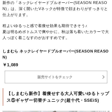
新作の「ネックレイヤードプルオーバー(SEASON REASO
N)」は、深く開いたVネックが特徴で顔まわりがすっきりと
仕上がります。
程よいゆるっと感で着痩せ効果も期待できそう♪
夏は明るめボトムスで爽やかに、秋は落ち着いたカラーで大
人っぽく着こなすのがおすすめです。
しまむら ネックレイヤードプルオーバー(SEASON REASO
N)
￥1,089
販売サイトをチェック
【しまむら新作】着痩せする大人可愛いゆるトップ
ス⑤ギャザー切替チュニック(超十代・SSEiS)