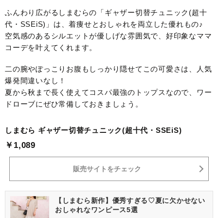
ふんわり広がるしまむらの「ギャザー切替チュニック(超十
代・SSEiS)」は、着痩せとおしゃれを両立した優れもの♪
空気感のあるシルエットが優しげな雰囲気で、好印象なママ
コーデを叶えてくれます。
二の腕やぽっこりお腹もしっかり隠せてこの可愛さは、人気
爆発間違いなし！
夏から秋まで長く使えてコスパ最強のトップスなので、ワー
ドローブにぜひ常備しておきましょう。
しまむら ギャザー切替チュニック(超十代・SSEiS)
￥1,089
販売サイトをチェック
【しまむら新作】優秀すぎる♡夏に欠かせない
おしゃれなワンピース5選