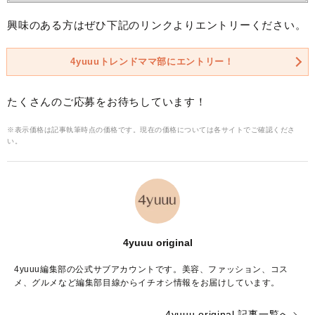
興味のある方はぜひ下記のリンクよりエントリーください。
4yuuuトレンドママ部にエントリー！
たくさんのご応募をお待ちしています！
※表示価格は記事執筆時点の価格です。現在の価格については各サイトでご確認くださ
い。
4yuuu original
4yuuu編集部の公式サブアカウントです。美容、ファッション、コス
メ、グルメなど編集部目線からイチオシ情報をお届けしています。
4yuuu original 記事一覧へ