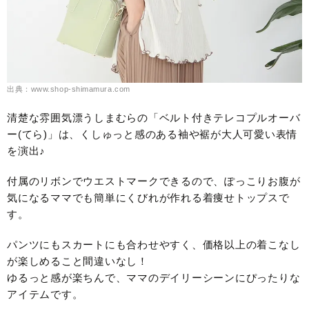
出典：www.shop-shimamura.com
清楚な雰囲気漂うしまむらの「ベルト付きテレコプルオーバ
ー(てら)」は、くしゅっと感のある袖や裾が大人可愛い表情
を演出♪
付属のリボンでウエストマークできるので、ぽっこりお腹が
気になるママでも簡単にくびれが作れる着痩せトップスで
す。
パンツにもスカートにも合わせやすく、価格以上の着こなし
が楽しめること間違いなし！
ゆるっと感が楽ちんで、ママのデイリーシーンにぴったりな
アイテムです。