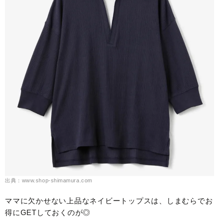
出典：www.shop-shimamura.com
ママに欠かせない上品なネイビートップスは、しまむらでお
得にGETしておくのが◎