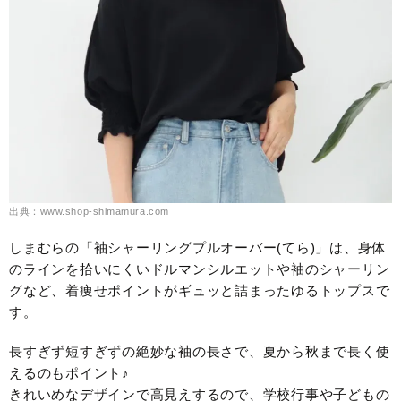
出典：www.shop-shimamura.com
しまむらの「袖シャーリングプルオーバー(てら)」は、身体
のラインを拾いにくいドルマンシルエットや袖のシャーリン
グなど、着痩せポイントがギュッと詰まったゆるトップスで
す。
長すぎず短すぎずの絶妙な袖の長さで、夏から秋まで長く使
えるのもポイント♪
きれいめなデザインで高見えするので、学校行事や子どもの