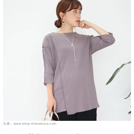
出典：www.shop-shimamura.com