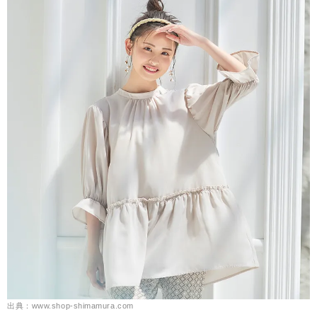
出典：www.shop-shimamura.com