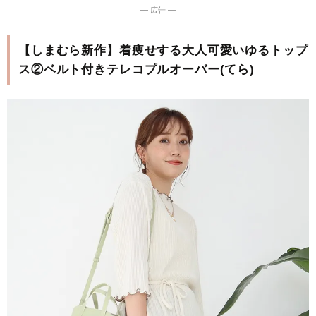
― 広告 ―
【しまむら新作】着痩せする大人可愛いゆるトップ
ス②ベルト付きテレコプルオーバー(てら)