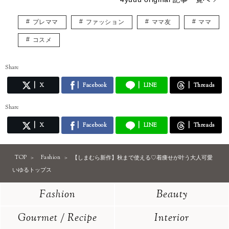
プレママ
ファッション
ママ友
ママ
コスメ
Share
X
Facebook
LINE
Threads
Share
X
Facebook
LINE
Threads
TOP
Fashion
【しまむら新作】秋まで使える♡着痩せが叶う大人可愛
いゆるトップス
Fashion
Beauty
Gourmet / Recipe
Interior