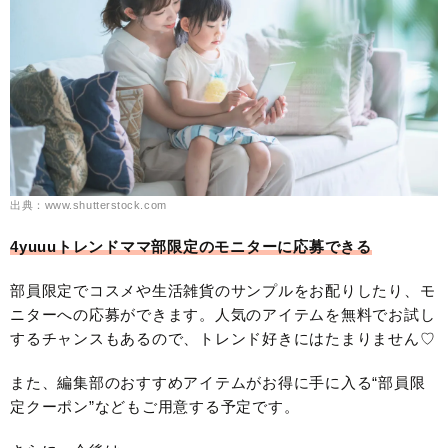
出典：www.shutterstock.com
4yuuuトレンドママ部限定のモニターに応募できる
部員限定でコスメや生活雑貨のサンプルをお配りしたり、モ
ニターへの応募ができます。人気のアイテムを無料でお試し
するチャンスもあるので、トレンド好きにはたまりません♡
また、編集部のおすすめアイテムがお得に手に入る“部員限
定クーポン”などもご用意する予定です。