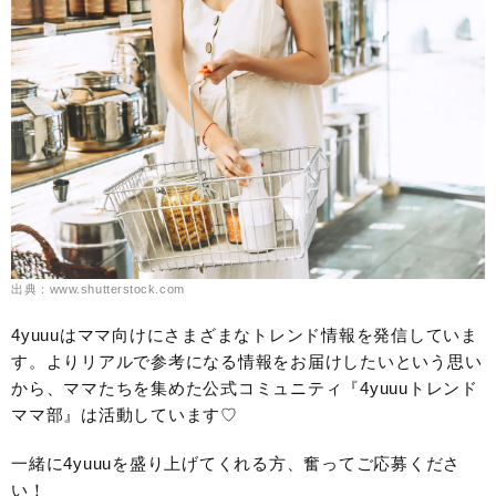
出典：www.shutterstock.com
4yuuuはママ向けにさまざまなトレンド情報を発信していま
す。よりリアルで参考になる情報をお届けしたいという思い
から、ママたちを集めた公式コミュニティ『4yuuuトレンド
ママ部』は活動しています♡
一緒に4yuuuを盛り上げてくれる方、奮ってご応募くださ
い！