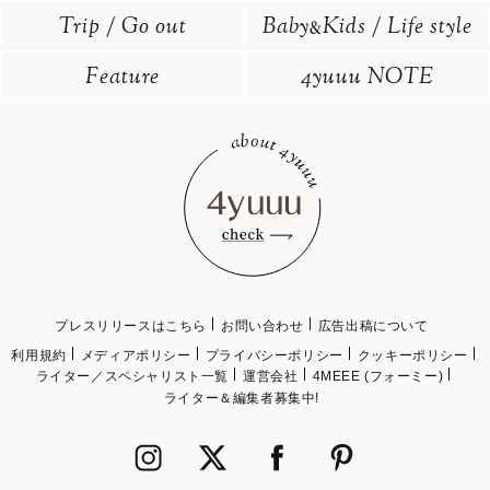
Trip / Go out
Baby
Kids / Life style
&
Feature
4yuuu NOTE
プレスリリースはこちら
お問い合わせ
広告出稿について
利用規約
メディアポリシー
プライバシーポリシー
クッキーポリシー
ライター／スペシャリスト一覧
運営会社
4MEEE (フォーミー)
ライター＆編集者募集中!