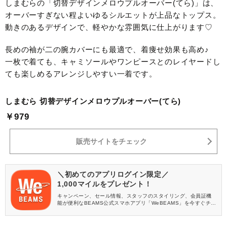
しまむらの「切替デザインメロウプルオーバー(てら)」は、
オーバーすぎない程よいゆるシルエットが上品なトップス。
動きのあるデザインで、軽やかな雰囲気に仕上がります♡
長めの袖が二の腕カバーにも最適で、着痩せ効果も高め♪
一枚で着ても、キャミソールやワンピースとのレイヤードし
ても楽しめるアレンジしやすい一着です。
しまむら 切替デザインメロウプルオーバー(てら)
￥979
販売サイトをチェック
＼初めてのアプリログイン限定／
1,000マイルをプレゼント！
キャンペーン、セール情報、スタッフのスタイリング、会員証機
能が便利なBEAMS公式スマホアプリ「WeBEAMS」を今すぐチェ
ック♪