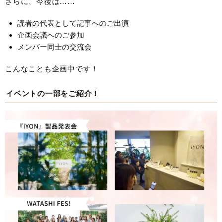
さらに、今後は……
読者の代表として記事へのご出演
企画会議へのご参加
メンバー同士の交流会
こんなことも企画中です！
イベントの一部をご紹介！