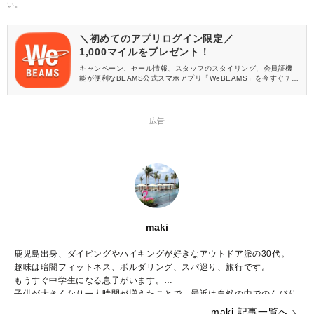
い。
＼初めてのアプリログイン限定／
1,000マイルをプレゼント！
キャンペーン、セール情報、スタッフのスタイリング、会員証機
能が便利なBEAMS公式スマホアプリ「WeBEAMS」を今すぐチェ
ック♪
― 広告 ―
maki
鹿児島出身、ダイビングやハイキングが好きなアウトドア派の30代。
趣味は暗闇フィットネス、ボルダリング、スパ巡り、旅行です。
もうすぐ中学生になる息子がいます。
子供が大きくなり一人時間が増えたことで、最近は自然の中でのんびり
と過ごすことが増えました。
maki 記事一覧へ