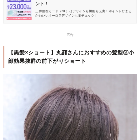
ント！
三井住友カード（NL）はデザインも機能も充実！ポイント貯まる
かわいいオーロラデザインも要チェック！
― 広告 ―
【黒髪×ショート】丸顔さんにおすすめの髪型②小
顔効果抜群の前下がりショート