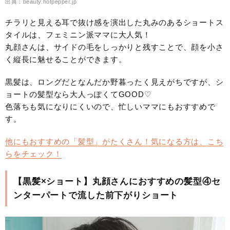
出典：beauty.hotpepper.jp
チラリと見える耳で抜け感を演出した丸みのあるショートス
タイルは、フェミニン派ママに大人気！
丸顔さんは、サイドの毛をしっかりと残すことで、顔を小さ
く縦長に魅せることができます。
黒髪は、ロングだとなんだか野暮ったく見えがちですが、シ
ョートの髪型なら大人っぽくてGOOD♡
色落ちも気になりにくいので、忙しいママにもおすすめで
す。
他にもおすすめの「髪型」がたくさん！気になる方は、こち
らをチェック！
【黒髪×ショート】丸顔さんにおすすめの髪型④セ
ンターパートで流した前下がりショート