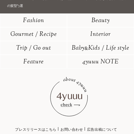
の髪型”5選
Fashion
Beauty
Gourmet / Recipe
Interior
Trip / Go out
Baby
Kids / Life style
&
Feature
4yuuu NOTE
プレスリリースはこちら
お問い合わせ
広告出稿について