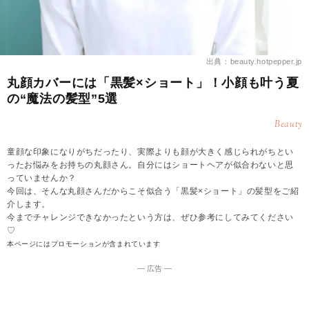
出典：beauty.hotpepper.jp
丸顔カバーには「黒髪×ショート」！小顔も叶う夏
の“魔法の髪型”5選
Beauty
童顔な印象になりがちだったり、実際よりも顔が大きく感じられがちとい
ったお悩みをお持ちの丸顔さん。自分にはショートヘアが似合わないと思
っていませんか？
今回は、そんな丸顔さんだからこそ似合う「黒髪×ショート」の髪型をご紹
介します。
今までチャレンジできなかったという方は、ぜひ参考にしてみてください
♡
本ページにはプロモーションが含まれています
― 広告 ―