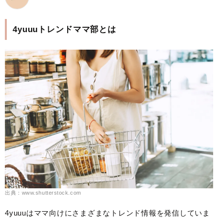
4yuuuトレンドママ部とは
出典：www.shutterstock.com
4yuuuはママ向けにさまざまなトレンド情報を発信していま