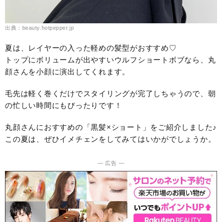
出典：beauty.hotpepper.jp
夏は、レイヤーの入った軽めの髪型がおすすめ♡
トップにボリュームが出やすいウルフショートボブなら、丸
顔さんを小顔に演出してくれます。
毛先は軽く巻くだけでスタイリングが完了しちゃうので、朝
の忙しい時間にもぴったりです！
丸顔さんにおすすめの「黒髪×ショート」をご紹介しました♪
この夏は、ぜひイメチェンをしてみてはいかがでしょうか。
― 広告 ―