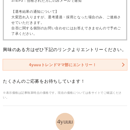
STEP3：合格された方にのみメールで通知
【選考結果の通知について】
大変恐れ入りますが、選考通過・採用となった場合のみ、ご連絡さ
せていただきます。
合否に関する個別のお問い合わせにはお答えできませんので予めご
了承ください。
興味のある方はぜひ下記のリンクよりエントリーください。
4yuuuトレンドママ部にエントリー！
たくさんのご応募をお待ちしています！
※表示価格は記事執筆時点の価格です。現在の価格については各サイトでご確認くださ
い。