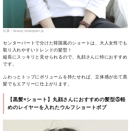
出典：beauty.hotpepper.jp
センターパートで分けた韓国風のショートは、大人女性でも
取り入れやすいトレンドの髪型！
縦長にスッキリと見せられるので、丸顔さんに特におすすめ
です。
ふわっとトップにボリュームを持たせれば、立体感が出て黒
髪でもエアリーに仕上がります。
【黒髪×ショート】丸顔さんにおすすめの髪型⑤軽
めのレイヤーを入れたウルフショートボブ