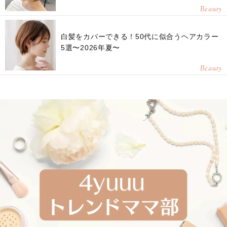
Beauty
白髪をカバーできる！50代に似合うヘアカラー
5選〜2026年夏〜
Beauty