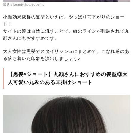
出典：beauty.hotpepper.jp
小顔効果抜群の髪型といえば、やっぱり前下がりのショー
ト！
サイドの髪は自然に流すことで、縦のラインが強調されて丸
顔さんにもおすすめです。
大人女性は黒髪でスタイリッシュにまとめて、こなれ感のあ
る落ち着いた印象を演出しましょう♪
【黒髪×ショート】丸顔さんにおすすめの髪型③大
人可愛い丸みのある耳掛けショート