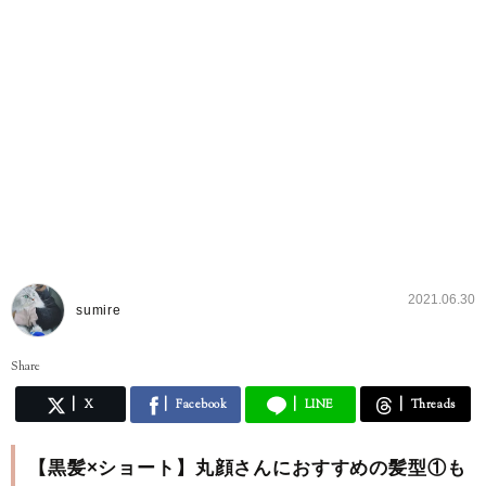
2021.06.30
sumire
Share
X
Facebook
LINE
Threads
【黒髪×ショート】丸顔さんにおすすめの髪型①も