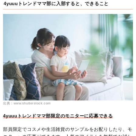
4yuuuトレンドママ部に入部すると、できること
出典：www.shutterstock.com
4yuuuトレンドママ部限定のモニターに応募できる
部員限定でコスメや生活雑貨のサンプルをお配りしたり、モ