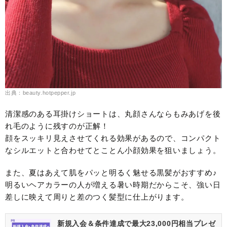
出典：beauty.hotpepper.jp
清潔感のある耳掛けショートは、丸顔さんならもみあげを後
れ毛のように残すのが正解！
顔をスッキリ見えさせてくれる効果があるので、コンパクト
なシルエットと合わせてとことん小顔効果を狙いましょう。
また、夏はあえて肌をパッと明るく魅せる黒髪がおすすめ♪
明るいヘアカラーの人が増える暑い時期だからこそ、強い日
差しに映えて周りと差のつく髪型に仕上がります。
新規入会＆条件達成で最大23,000円相当プレゼ