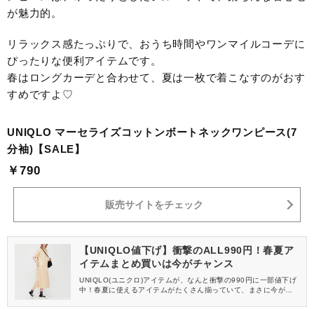
が魅力的。
リラックス感たっぷりで、おうち時間やワンマイルコーデに
ぴったりな便利アイテムです。
春はロングカーデと合わせて、夏は一枚で着こなすのがおす
すめですよ♡
UNIQLO マーセライズコットンボートネックワンピース(7
分袖)【SALE】
￥790
販売サイトをチェック
【UNIQLO値下げ】衝撃のALL990円！春夏ア
イテムまとめ買いは今がチャンス
UNIQLO(ユニクロ)アイテムが、なんと衝撃の990円に一部値下げ
中！春夏に使えるアイテムがたくさん揃っていて、まさに今がま
とめ買いのチャンスです♡人気のアイテムはすぐに売り切れてしま
うので、早めにチェックしておきましょう♪