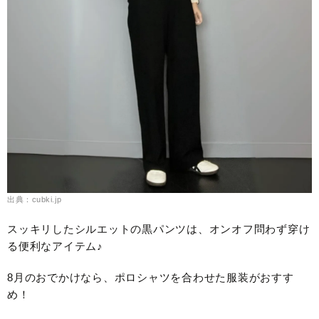
出典：cubki.jp
スッキリしたシルエットの黒パンツは、オンオフ問わず穿け
る便利なアイテム♪
8月のおでかけなら、ポロシャツを合わせた服装がおすす
め！