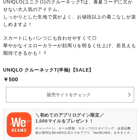
UNIQLO(ユニクロ)のクルーネックTは、春夏コーデに欠か
せない大人気のアイテム。
しっかりとした生地で質がよく、お値段以上の着こなしが楽
しめますよ！
スカートにもパンツにも合わせやすくて◎
華やかなイエローカラーが顔周りを明るく仕上げ、若見えも
期待できるかも！？
UNIQLO クルーネックT(半袖)【SALE】
￥500
販売サイトをチェック
＼初めてのアプリログイン限定／
1,000マイルをプレゼント！
キャンペーン、セール情報、スタッフのスタイリング、会員証機
能が便利なBEAMS公式スマホアプリ「WeBEAMS」を今すぐチェ
ック♪