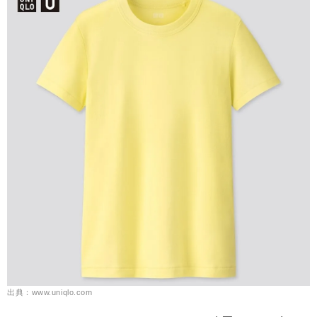
出典：www.uniqlo.com