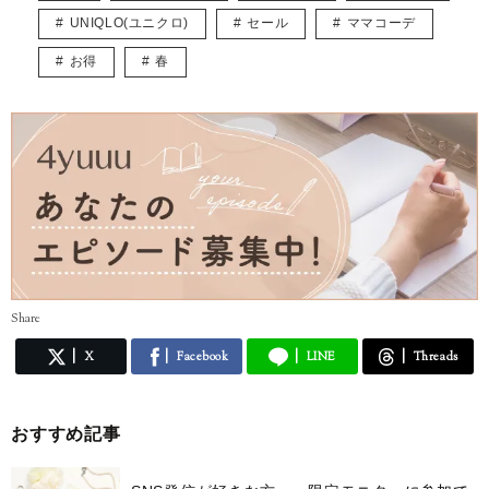
り入れたトレンド記事を紹介していきます。
UNIQLO(ユニクロ)
セール
ママコーデ
宜しくお願いします。
お得
春
Share
X
Facebook
LINE
Threads
おすすめ記事