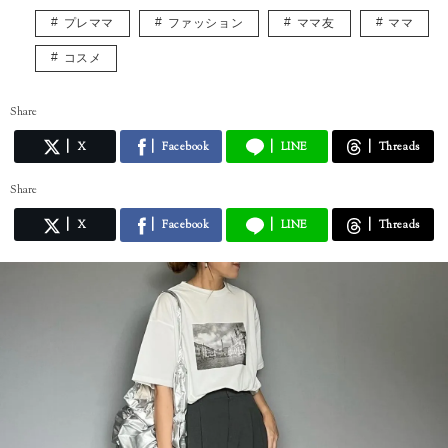
プレママ
ファッション
ママ友
ママ
コスメ
Share
X
Facebook
LINE
Threads
Share
X
Facebook
LINE
Threads