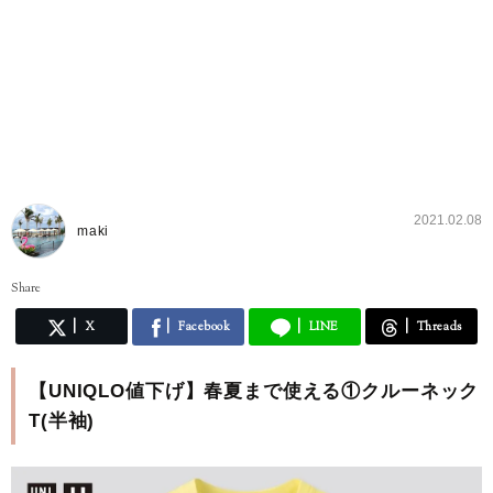
2021.02.08
maki
Share
X
Facebook
LINE
Threads
【UNIQLO値下げ】春夏まで使える①クルーネック
T(半袖)