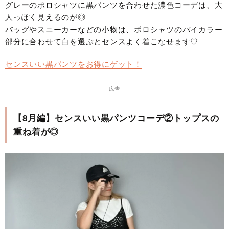
グレーのポロシャツに黒パンツを合わせた濃色コーデは、大
人っぽく見えるのが◎
バッグやスニーカーなどの小物は、ポロシャツのバイカラー
部分に合わせて白を選ぶとセンスよく着こなせます♡
センスいい黒パンツをお得にゲット！
― 広告 ―
【8月編】センスいい黒パンツコーデ②トップスの
重ね着が◎