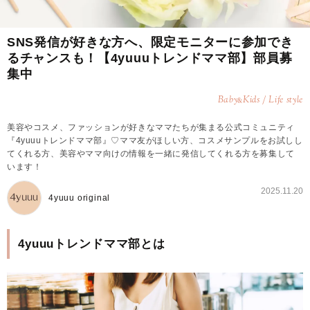
SNS発信が好きな方へ、限定モニターに参加でき
るチャンスも！【4yuuuトレンドママ部】部員募
集中
Baby
Kids / Life style
&
美容やコスメ、ファッションが好きなママたちが集まる公式コミュニティ
『4yuuuトレンドママ部』♡ママ友がほしい方、コスメサンプルをお試しし
てくれる方、美容やママ向けの情報を一緒に発信してくれる方を募集して
います！
2025.11.20
4yuuu original
4yuuuトレンドママ部とは