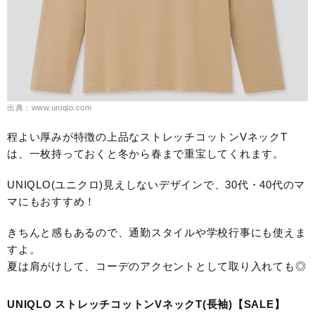
出典：www.uniqlo.com
程よい厚みが特徴の上品なストレッチコットンVネックT
は、一枚持っておくと冬から春まで重宝してくれます。
UNIQLO(ユニクロ)見えしないデザインで、30代・40代のマ
マにもおすすめ！
きちんと感もあるので、通勤スタイルや学校行事にも使えま
すよ。
夏は肩がけして、コーデのアクセントとして取り入れても◎
UNIQLO ストレッチコットンVネックT(長袖)【SALE】