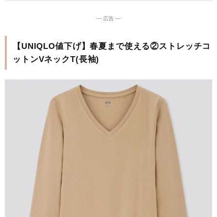
― 広告 ―
【UNIQLO値下げ】春夏まで使える②ストレッチコ
ットンVネックT(長袖)