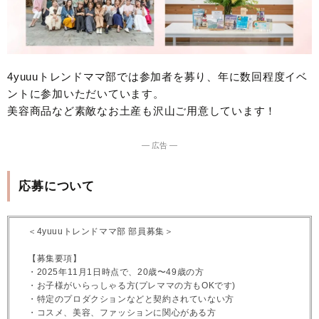
4yuuuトレンドママ部では参加者を募り、年に数回程度イベ
ントに参加いただいています。
美容商品など素敵なお土産も沢山ご用意しています！
― 広告 ―
応募について
＜4yuuuトレンドママ部 部員募集＞
【募集要項】
・2025年11月1日時点で、20歳〜49歳の方
・お子様がいらっしゃる方(プレママの方もOKです)
・特定のプロダクションなどと契約されていない方
・コスメ、美容、ファッションに関心がある方