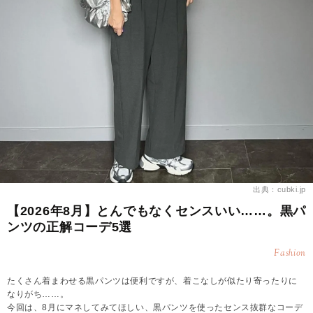
出典：cubki.jp
【2026年8月】とんでもなくセンスいい……。黒パ
ンツの正解コーデ5選
Fashion
たくさん着まわせる黒パンツは便利ですが、着こなしが似たり寄ったりに
なりがち……。
今回は、8月にマネしてみてほしい、黒パンツを使ったセンス抜群なコーデ