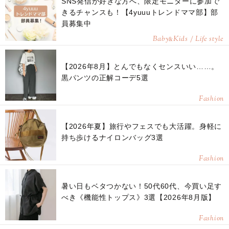
SNS発信が好きな方へ、限定モニターに参加で
きるチャンスも！【4yuuuトレンドママ部】部
員募集中
Baby
Kids / Life style
&
【2026年8月】とんでもなくセンスいい……。
黒パンツの正解コーデ5選
Fashion
【2026年夏】旅行やフェスでも大活躍。身軽に
持ち歩けるナイロンバッグ3選
Fashion
暑い日もベタつかない！50代60代、今買い足す
べき《機能性トップス》3選【2026年8月版】
Fashion