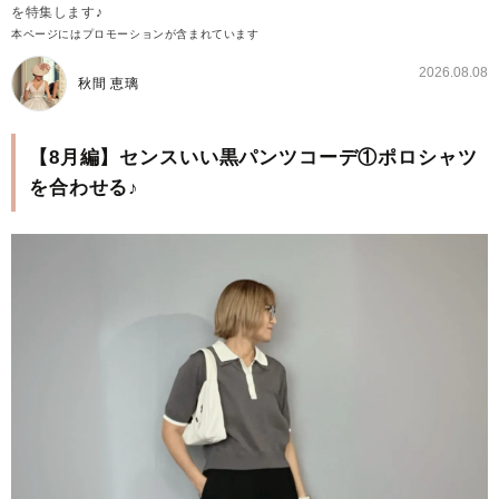
を特集します♪
本ページにはプロモーションが含まれています
2026.08.08
秋間 恵璃
【8月編】センスいい黒パンツコーデ①ポロシャツ
を合わせる♪