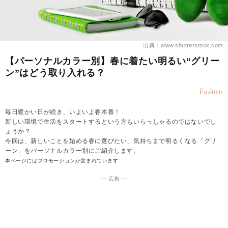
出典：www.shutterstock.com
【パーソナルカラー別】春に着たい明るい“グリー
ン”はどう取り入れる？
Fashion
毎日暖かい日が続き、いよいよ春本番！
新しい環境で生活をスタートするという方もいらっしゃるのではないでし
ょうか？
今回は、新しいことを始める春に選びたい、気持ちまで明るくなる「グリ
ーン」をパーソナルカラー別にご紹介します。
本ページにはプロモーションが含まれています
― 広告 ―