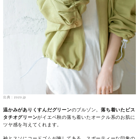
出典：zozo.jp
温かみがありくすんだグリーン
のブルゾン。
落ち着いたピス
タチオグリーン
がイエベ秋の落ち着いたオークル系のお肌に
ツヤ感を与えてくれます。
袖とスソにコードゴムが施してある、スポーティーな印象の