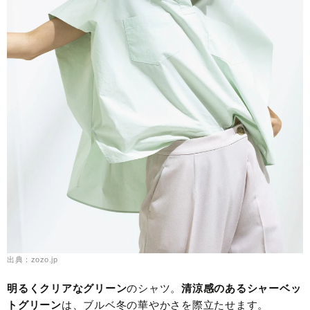
出典：zozo.jp
明るくクリアなグリーン
のシャツ。
清涼感のあるシャーベッ
トグリーン
は、ブルベ冬の華やかさを際立たせます。