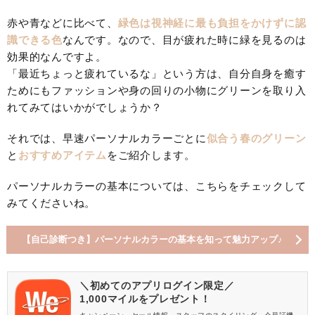
赤や青などに比べて、
緑色は視神経に最も負担をかけずに認
識できる色
なんです。なので、目が疲れた時に緑を見るのは
効果的なんですよ。
「最近ちょっと疲れているな」という方は、自分自身を癒す
ためにもファッションや身の回りの小物にグリーンを取り入
れてみてはいかがでしょうか？
それでは、早速パーソナルカラーごとに
似合う春のグリーン
と
おすすめアイテム
をご紹介します。
パーソナルカラーの基本については、こちらをチェックして
みてくださいね。
【自己診断つき】パーソナルカラーの基本を知って魅力アップ♪
＼初めてのアプリログイン限定／
1,000マイルをプレゼント！