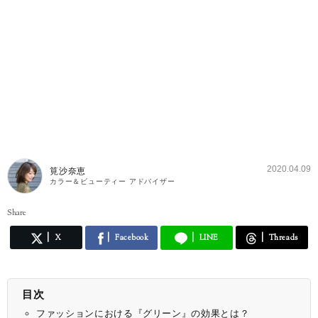
2020.04.09
筧沙奈恵
カラー＆ビューティー アドバイザー
Share
X
Facebook
LINE
Threads
目次
ファッションにおける『グリーン』の効果とは？