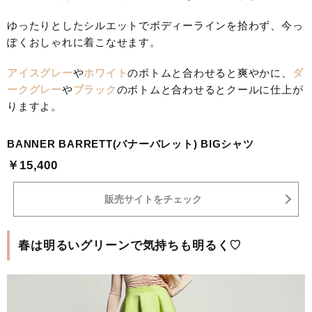
ゆったりとしたシルエットでボディーラインを拾わず、今っ
ぽくおしゃれに着こなせます。
アイスグレー
や
ホワイト
のボトムと合わせると爽やかに、
ダ
ークグレー
や
ブラック
のボトムと合わせるとクールに仕上が
りますよ。
BANNER BARRETT(バナーバレット) BIGシャツ
￥15,400
販売サイトをチェック
春は明るいグリーンで気持ちも明るく♡