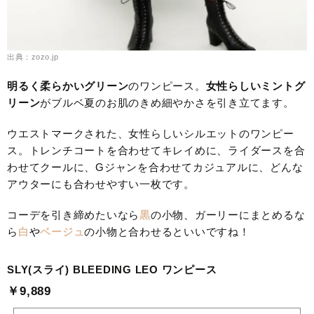
出典：zozo.jp
明るく柔らかいグリーン
のワンピース。
女性らしい
ミントグ
リーン
がブルベ夏のお肌のきめ細やかさを引き立てます。
ウエストマークされた、女性らしいシルエットのワンピー
ス。トレンチコートを合わせてキレイめに、ライダースを合
わせてクールに、Gジャンを合わせてカジュアルに、どんな
アウターにも合わせやすい一枚です。
コーデを引き締めたいなら
黒
の小物、ガーリーにまとめるな
ら
白
や
ベージュ
の小物と合わせるといいですね！
SLY(スライ) BLEEDING LEO ワンピース
￥9,889