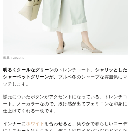
出典：zozo.jp
明るくクールなグリーン
のトレンチコート。
シャリッとした
シャーベットグリーン
が、ブルベ冬のシャープな雰囲気にマ
ッチします。
襟元についたボタンがアクセントになっている、トレンチコ
ート。ノーカラーなので、抜け感が出てフェミニンな印象に
仕上げてくれる一枚です。
インナーに
ホワイト
を合わせると、爽やかで春らしいコーデ
に！スカートはもちろん、デニムやワイドパンツなどどんな