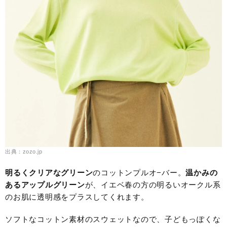
出典：zozo.jp
明るくクリアなグリーン
のコットンプルオ−バー。
温かみの
ある
アップルグリーン
が、イエベ春の方の明るいオークル系
のお肌に透明感をプラスしてくれます。
ソフトなコットン素材のスウェットなので、子どもっぽくな