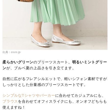
出典：zozo.jp
柔らかいグリーン
のプリーツスカート。
明るいミントグリー
ン
が、ブルベ夏の上品さを引き立てます。
自然に広がるフレアシルエットで、軽いシフォン素材ですが
しっかりとした分量感のプリーツスカートです。
シンプルなTシャツやパーカー
に合わせてカジュアルにも、
ブラウス
を合わせてオフィスライクにも、オンオフどちらも
使えますね！