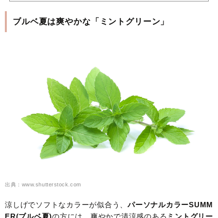
ブルベ夏は爽やかな「ミントグリーン」
出典：www.shutterstock.com
涼しげでソフトなカラーが似合う、
パーソナルカラーSUMM
ER(ブルベ夏)
の方には、爽やかで清涼感のある
ミントグリー