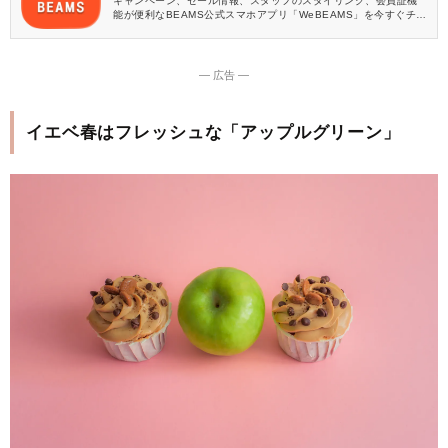
キャンペーン、セール情報、スタッフのスタイリング、会員証機
能が便利なBEAMS公式スマホアプリ「WeBEAMS」を今すぐチェ
ック♪
― 広告 ―
イエベ春はフレッシュな「アップルグリーン」