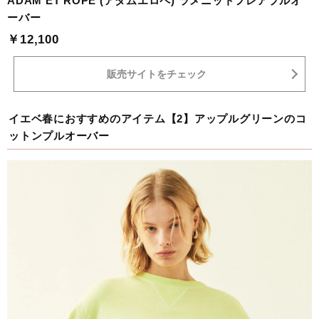
ADAM ET ROPE'(アダムエロペ) ラメニットフレアプルオ
ーバー
￥12,100
販売サイトをチェック
イエベ春におすすめのアイテム【2】アップルグリーンのコ
ットンプルオーバー