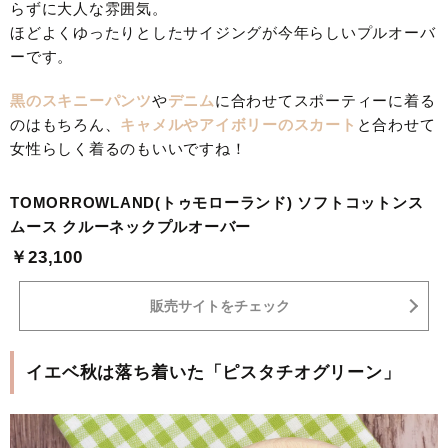
らずに大人な雰囲気。
ほどよくゆったりとしたサイジングが今年らしいプルオーバ
ーです。
黒のスキニーパンツ
や
デニム
に合わせてスポーティーに着る
のはもちろん、
キャメルやアイボリーのスカート
と合わせて
女性らしく着るのもいいですね！
TOMORROWLAND(トゥモローランド) ソフトコットンス
ムース クルーネックプルオーバー
￥23,100
販売サイトをチェック
イエベ秋は落ち着いた「ピスタチオグリーン」