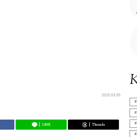
K
2020.03.05
k
LINE
Threads