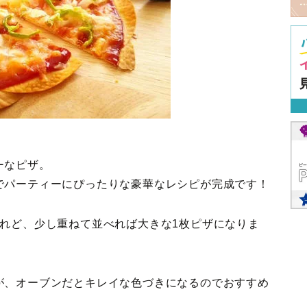
ーなピザ。
でパーティーにぴったりな豪華なレシピが完成です！
けれど、少し重ねて並べれば大きな1枚ピザになりま
が、オーブンだとキレイな色づきになるのでおすすめ