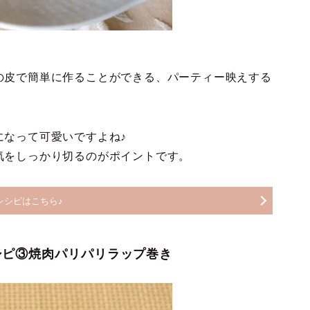
の皮で簡単に作ることができる、パーティー映えする
になって可愛いですよね♪
気をしっかり切るのがポイントです。
レシピはこちら♪
ピ③焼肉パリパリラップ巻き