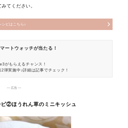
てみてください。
レシピはこちら♪
マートウォッチが当たる！
spire3がもらえるチャンス！
第2弾実施中♪詳細は記事でチェック！
― 広告 ―
シピ②ほうれん草のミニキッシュ