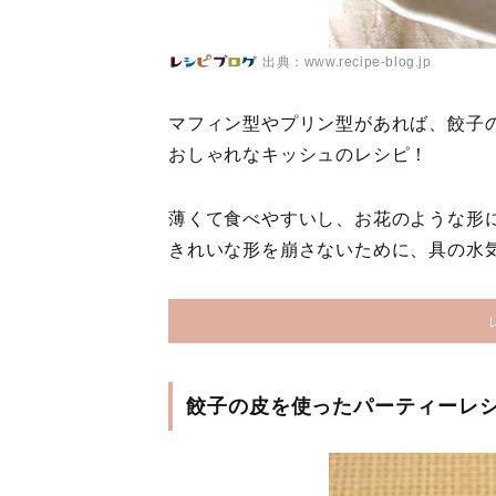
出典：www.recipe-blog.jp
マフィン型やプリン型があれば、餃子
おしゃれなキッシュのレシピ！
薄くて食べやすいし、お花のような形
きれいな形を崩さないために、具の水
餃子の皮を使ったパーティーレシ