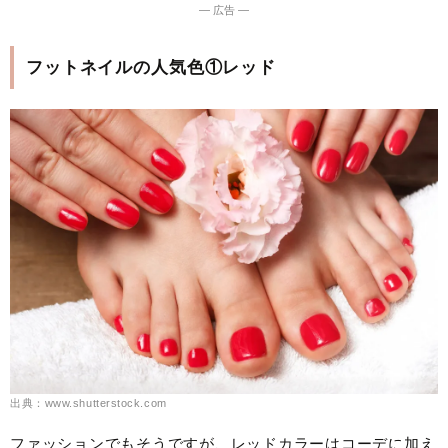
― 広告 ―
フットネイルの人気色①レッド
出典：www.shutterstock.com
ファッションでもそうですが、レッドカラーはコーデに加え