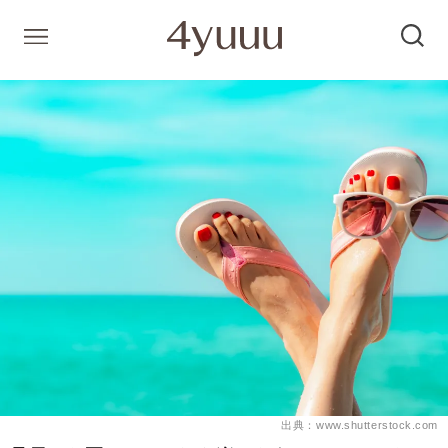
出典：www.shutterstock.com