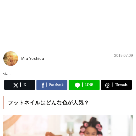
2019.07.09
Mia Yoshida
Share
X
Facebook
LINE
Threads
フットネイルはどんな色が人気？