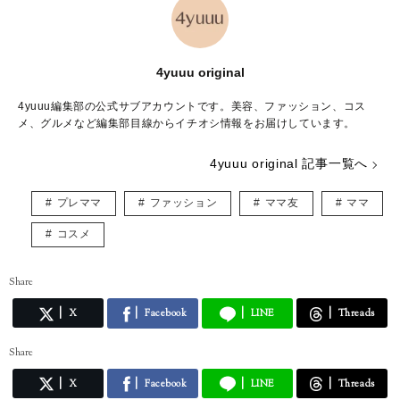
4yuuu original
4yuuu編集部の公式サブアカウントです。美容、ファッション、コス
メ、グルメなど編集部目線からイチオシ情報をお届けしています。
4yuuu original 記事一覧へ
プレママ
ファッション
ママ友
ママ
コスメ
Share
X
Facebook
LINE
Threads
Share
X
Facebook
LINE
Threads