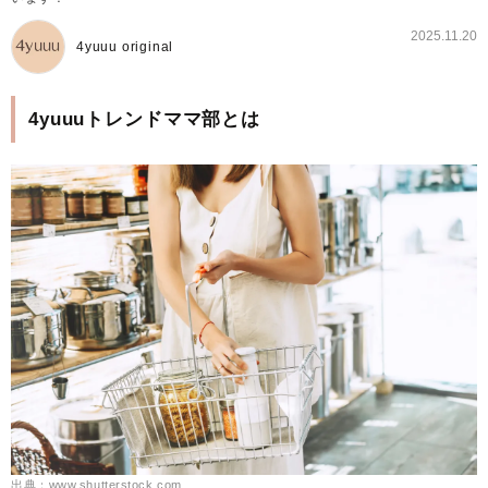
2025.11.20
4yuuu original
4yuuuトレンドママ部とは
出典：www.shutterstock.com