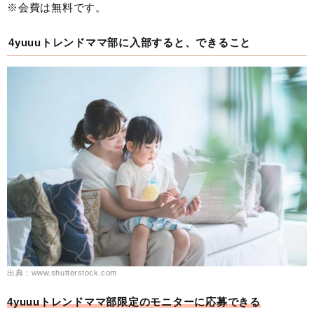
※会費は無料です。
4yuuuトレンドママ部に入部すると、できること
出典：www.shutterstock.com
4yuuuトレンドママ部限定のモニターに応募できる