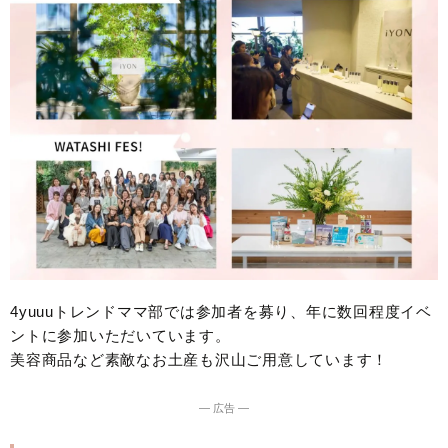
4yuuuトレンドママ部では参加者を募り、年に数回程度イベ
ントに参加いただいています。
美容商品など素敵なお土産も沢山ご用意しています！
― 広告 ―