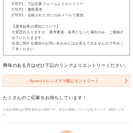
STEP1：下記応募フォームよりエントリー
STEP2：書類選考
STEP3：合格された方にのみメールで通知
【選考結果の通知について】
大変恐れ入りますが、選考通過・採用となった場合のみ、ご連絡さ
せていただきます。
合否に関する個別のお問い合わせにはお答えできませんので予めご
了承ください。
興味のある方はぜひ下記のリンクよりエントリーください。
4yuuuトレンドママ部にエントリー！
たくさんのご応募をお待ちしています！
※表示価格は記事執筆時点の価格です。現在の価格については各サイトでご確認くださ
い。