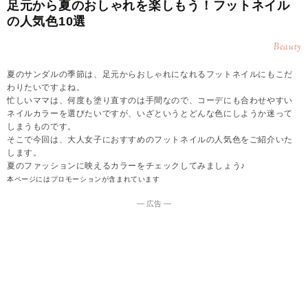
足元から夏のおしゃれを楽しもう！フットネイル
の人気色10選
Beauty
夏のサンダルの季節は、足元からおしゃれになれるフットネイルにもこだ
わりたいですよね。
忙しいママは、何度も塗り直すのは手間なので、コーデにも合わせやすい
ネイルカラーを選びたいですが、いざというとどんな色にしようか迷って
しまうものです。
そこで今回は、大人女子におすすめのフットネイルの人気色をご紹介いた
します。
夏のファッションに映えるカラーをチェックしてみましょう♪
本ページにはプロモーションが含まれています
― 広告 ―