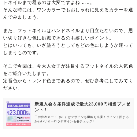
トネイルまで凝るのは大変ですよね……。
そんな時には、ワンカラーでもおしゃれに見えるカラーを選
んでみましょう。
また、フットネイルはハンドネイルより目立たないので、思
い切り好きな色に挑戦できるのも嬉しいポイント。
とはいっても、いざ塗ろうとしてもどの色にしようか迷って
しまうものです。
そこで今回は、今大人女子が注目するフットネイルの人気色
をご紹介いたします。
定番色からトレンド色まであるので、ぜひ参考にしてみてく
ださい。
新規入会＆条件達成で最大23,000円相当プレゼ
ント！
三井住友カード（NL）はデザインも機能も充実！ポイント貯まる
かわいいオーロラデザインも要チェック！