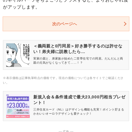
がアップします。
次のページへ
＜義両親と0円同居＞好き勝手するのは許せな
い！弟夫婦に説教したら…
実家の親と、弟家族が始めた二世帯住宅での同居。だんだんと両
親の元気がなくなってきて……！？
※表示価格は記事執筆時点の価格です。現在の価格については各サイトでご確認くださ
い。
新規入会＆条件達成で最大23,000円相当プレゼ
ント！
三井住友カード（NL）はデザインも機能も充実！ポイント貯まる
かわいいオーロラデザインも要チェック！
― 広告 ―