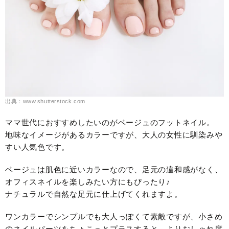
出典：www.shutterstock.com
ママ世代におすすめしたいのがベージュのフットネイル。
地味なイメージがあるカラーですが、大人の女性に馴染みや
すい人気色です。
ベージュは肌色に近いカラーなので、足元の違和感がなく、
オフィスネイルを楽しみたい方にもぴったり♪
ナチュラルで自然な足元に仕上げてくれますよ。
ワンカラーでシンプルでも大人っぽくて素敵ですが、小さめ
のネイルパーツをちょこっとプラスすると、よりおしゃれ度