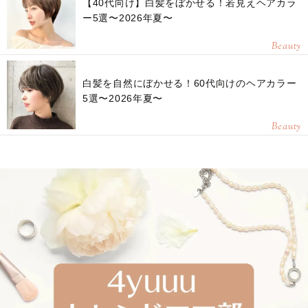
【40代向け】白髪をぼかせる！若見えヘアカラ
ー5選〜2026年夏〜
Beauty
白髪を自然にぼかせる！60代向けのヘアカラー
5選〜2026年夏〜
Beauty