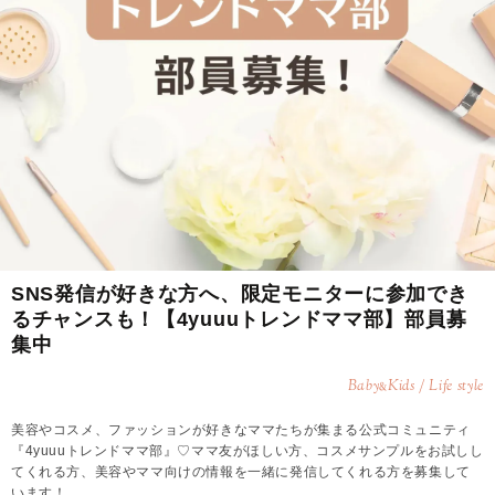
SNS発信が好きな方へ、限定モニターに参加でき
るチャンスも！【4yuuuトレンドママ部】部員募
集中
Baby
Kids / Life style
&
美容やコスメ、ファッションが好きなママたちが集まる公式コミュニティ
『4yuuuトレンドママ部』♡ママ友がほしい方、コスメサンプルをお試しし
てくれる方、美容やママ向けの情報を一緒に発信してくれる方を募集して
います！