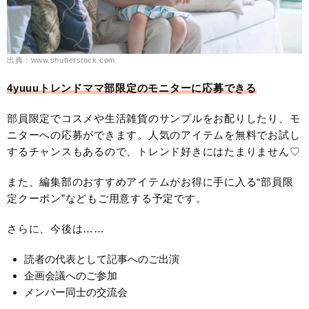
出典：www.shutterstock.com
4yuuuトレンドママ部限定のモニターに応募できる
部員限定でコスメや生活雑貨のサンプルをお配りしたり、モ
ニターへの応募ができます。人気のアイテムを無料でお試し
するチャンスもあるので、トレンド好きにはたまりません♡
また、編集部のおすすめアイテムがお得に手に入る“部員限
定クーポン”などもご用意する予定です。
さらに、今後は……
読者の代表として記事へのご出演
企画会議へのご参加
メンバー同士の交流会