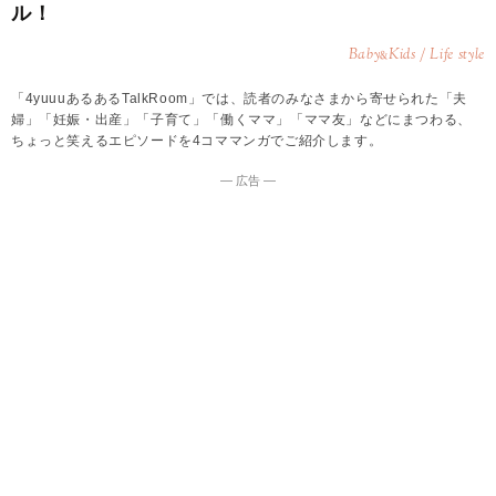
ル！
Baby
Kids / Life style
&
「4yuuuあるあるTalkRoom」では、読者のみなさまから寄せられた「夫
婦」「妊娠・出産」「子育て」「働くママ」「ママ友」などにまつわる、
ちょっと笑えるエピソードを4コママンガでご紹介します。
― 広告 ―