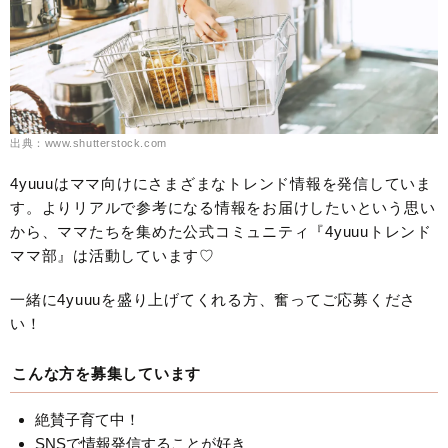
出典：www.shutterstock.com
4yuuuはママ向けにさまざまなトレンド情報を発信していま
す。よりリアルで参考になる情報をお届けしたいという思い
から、ママたちを集めた公式コミュニティ『4yuuuトレンド
ママ部』は活動しています♡
一緒に4yuuuを盛り上げてくれる方、奮ってご応募くださ
い！
こんな方を募集しています
絶賛子育て中！
SNSで情報発信することが好き