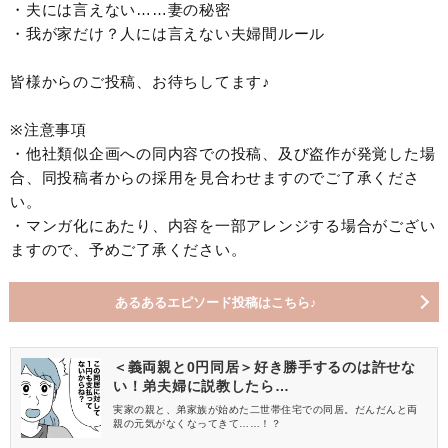
・夫には言えない……妻の秘密
・我が家だけ？人には言えない夫婦間ルール
皆様からのご投稿、お待ちしてます♪
※注意事項
・他社類似企画への同内容での投稿、及び盗作が発覚した場
合、同投稿者からの採用を見合わせますのでご了承くださ
い。
・マンガ化にあたり、内容を一部アレンジする場合がござい
ますので、予めご了承ください。
あるあるエピソード投稿はこちら♪
＜義両親と0円同居＞好き勝手するのは許せな
い！弟夫婦に説教したら…
実家の親と、弟家族が始めた二世帯住宅での同居。だんだんと両
親の元気がなくなってきて……！？