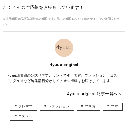
たくさんのご応募をお待ちしています！
※表示価格は記事執筆時点の価格です。現在の価格については各サイトでご確認くださ
い。
4yuuu original
4yuuu編集部の公式サブアカウントです。美容、ファッション、コス
メ、グルメなど編集部目線からイチオシ情報をお届けしています。
4yuuu original 記事一覧へ
プレママ
ファッション
ママ友
ママ
コスメ