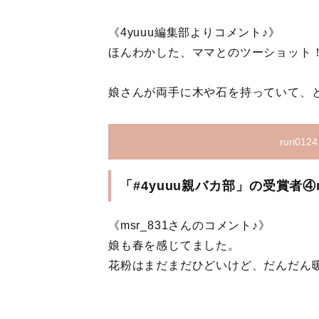
《4yuuu編集部よりコメント♪》
ほんわかした、ママとのツーショット
娘さんが両手に木や石を持っていて、
ruri0
「#4yuuu親バカ部」の受賞者④m
《msr_831さんのコメント♪》
娘も春を感じてました。
花粉はまだまだひどいけど、だんだん