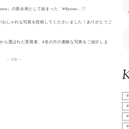
uu』の新企画として始まった「#4yuuu」♡
がおしゃれな写真を投稿してくださいました！ありがとうご
部』から選ばれた受賞者、4名の方の素敵な写真をご紹介しま
― 広告 ―
K