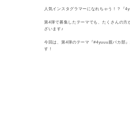
人気インスタグラマーになれちゃう！？『4yu
第4弾で募集したテーマでも、たくさんの方
ざいます♪
今回は、第4弾のテーマ『#4yuuu親バカ
す！