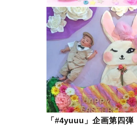
「#4yuuu」企画第四