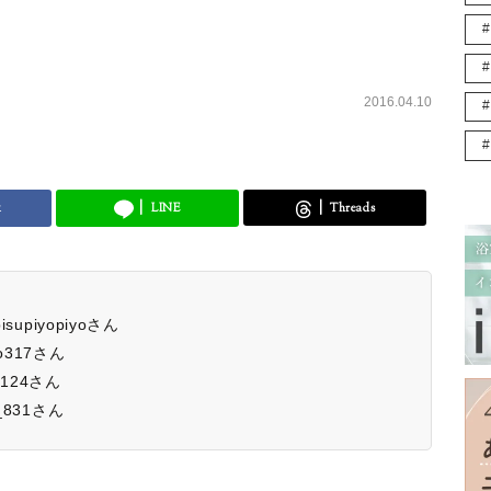
2016.04.10
k
LINE
Threads
upiyopiyoさん
o317さん
0124さん
831さん