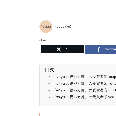
4yuuu公式
Share
X
Faceboo
目次
「#4yuuu親バカ部」の受賞者①asupis
「#4yuuu親バカ部」の受賞者②riori
「#4yuuu親バカ部」の受賞者③ruri
「#4yuuu親バカ部」の受賞者④msr_