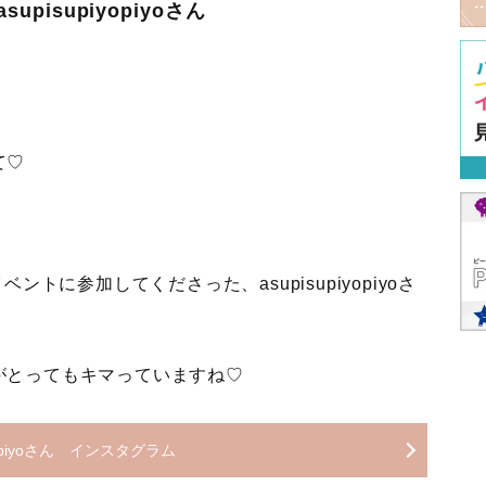
pisupiyopiyoさん
て♡
ントに参加してくださった、asupisupiyopiyoさ
。
がとってもキマっていますね♡
iyopiyoさん インスタグラム