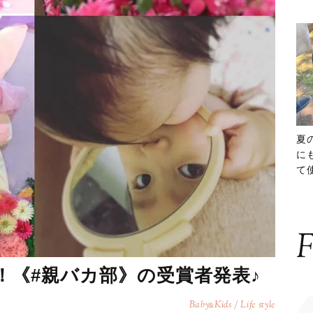
夏
に
て
ッ
F
弾！《#親バカ部》の受賞者発表♪
Baby
Kids / Life style
&