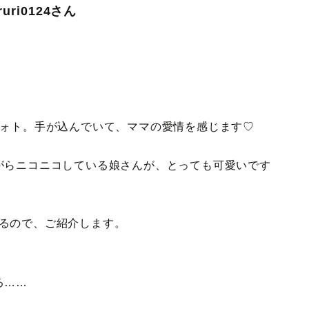
ri0124さん
フォト。手が込んでいて、ママの愛情を感じます♡
がらニコニコしている娘さんが、とっても可愛いです
ているので、ご紹介します。
る……