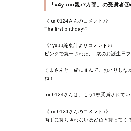
「#4yuuu親バカ部」の受賞者③ru
《ruri0124さんのコメント♪》
The first birthday♡
《4yuuu編集部よりコメント♪》
ピンクで統一された、1歳のお誕生日
くまさんと一緒に並んで、お座りしな
ね！
ruri0124さんは、もう1枚受賞され
《ruri0124さんのコメント♪》
両手に持ちきれないほど色々持ってく