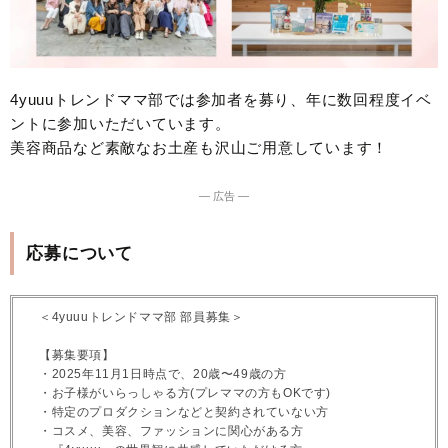
4yuuuトレンドママ部では参加者を募り、年に数回程度イベ
ントに参加いただいています。
美容商品など素敵なお土産も沢山ご用意しています！
― 広告 ―
応募について
＜4yuuuトレンドママ部 部員募集＞
【募集要項】
・2025年11月1日時点で、20歳〜49歳の方
・お子様がいらっしゃる方(プレママの方もOKです)
・特定のプロダクションなどと契約されていない方
・コスメ、美容、ファッションに関心がある方