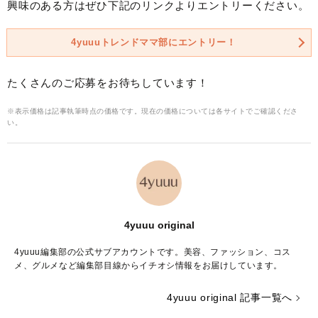
興味のある方はぜひ下記のリンクよりエントリーください。
4yuuuトレンドママ部にエントリー！
たくさんのご応募をお待ちしています！
※表示価格は記事執筆時点の価格です。現在の価格については各サイトでご確認くださ
い。
4yuuu original
4yuuu編集部の公式サブアカウントです。美容、ファッション、コス
メ、グルメなど編集部目線からイチオシ情報をお届けしています。
4yuuu original 記事一覧へ