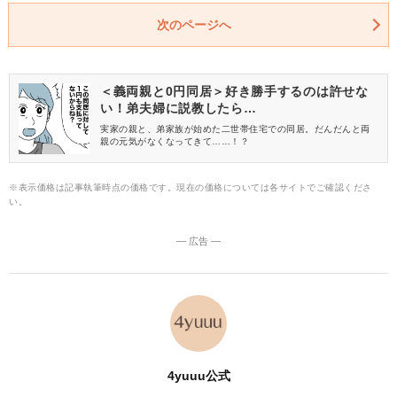
次のページへ
＜義両親と0円同居＞好き勝手するのは許せな
い！弟夫婦に説教したら…
実家の親と、弟家族が始めた二世帯住宅での同居。だんだんと両
親の元気がなくなってきて……！？
※表示価格は記事執筆時点の価格です。現在の価格については各サイトでご確認くださ
い。
― 広告 ―
4yuuu公式