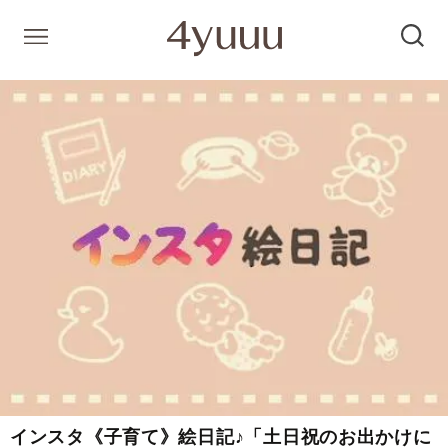
インスタ《子育て》絵日記♪「土日祝のお出かけに