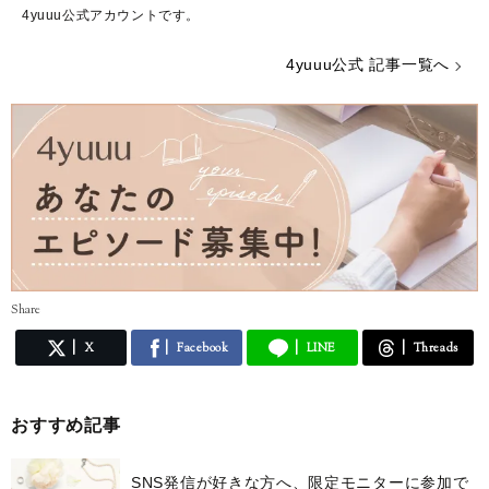
4yuuu公式アカウントです。
4yuuu公式 記事一覧へ
Share
X
Facebook
LINE
Threads
おすすめ記事
SNS発信が好きな方へ、限定モニターに参加で