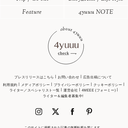
Feature
4yuuu NOTE
プレスリリースはこちら
お問い合わせ
広告出稿について
利用規約
メディアポリシー
プライバシーポリシー
クッキーポリシー
ライター／スペシャリスト一覧
運営会社
4MEEE (フォーミー)
ライター＆編集者募集中!
このサイトに掲載された記事の無断転載を禁じます。