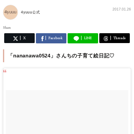
2017.01.26
4yuuu公式
Share
X
Facebook
LINE
Threads
「nananawa0524」さんちの子育て絵日記♡