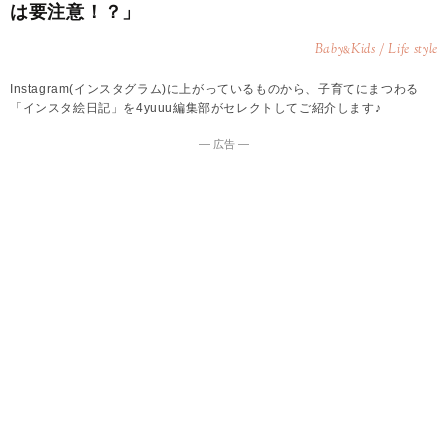
は要注意！？」
Baby
Kids / Life style
&
Instagram(インスタグラム)に上がっているものから、子育てにまつわる
「インスタ絵日記」を4yuuu編集部がセレクトしてご紹介します♪
― 広告 ―