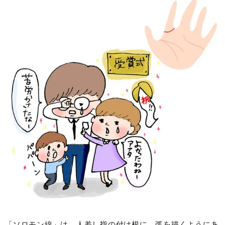
「ソロモン線」は、人差し指の付け根に、弧を描くようにあ