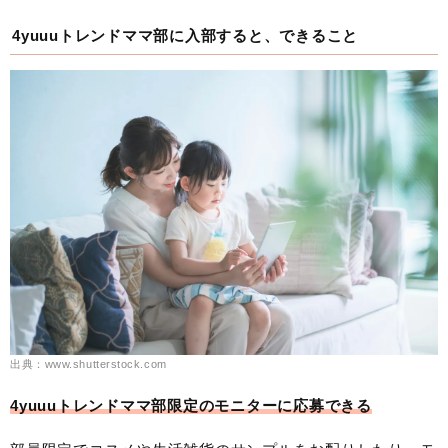
4yuuuトレンドママ部に入部すると、できること
出典：www.shutterstock.com
4yuuuトレンドママ部限定のモニターに応募できる