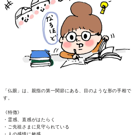
「仏眼」は、親指の第一関節にある、目のような形の手相で
す。
《特徴》
・霊感、直感がはたらく
・ご先祖さまに見守られている
・人の感情に敏感