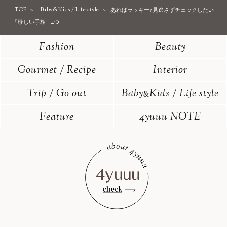
TOP
Baby&Kids / Life style
あればラッキー♪見逃さずチェックしたい
「珍しい手相」4つ
Fashion
Beauty
Gourmet / Recipe
Interior
Trip / Go out
Baby
Kids / Life style
&
Feature
4yuuu NOTE