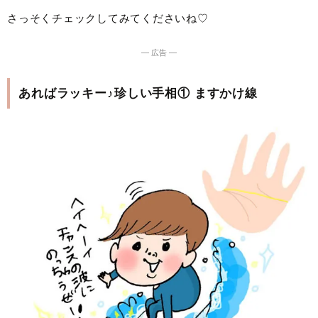
さっそくチェックしてみてくださいね♡
― 広告 ―
あればラッキー♪珍しい手相① ますかけ線