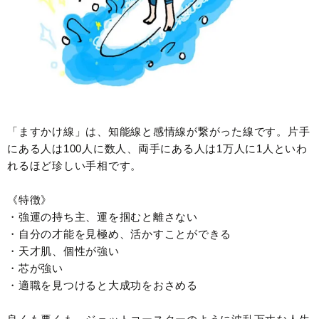
「ますかけ線」は、知能線と感情線が繋がった線です。片手
にある人は100人に数人、両手にある人は1万人に1人といわ
れるほど珍しい手相です。
《特徴》
・強運の持ち主、運を掴むと離さない
・自分の才能を見極め、活かすことができる
・天才肌、個性が強い
・芯が強い
・適職を見つけると大成功をおさめる