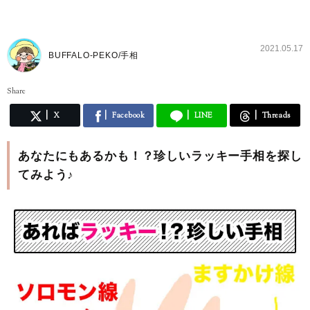
2021.05.17
BUFFALO-PEKO/手相
Share
X
Facebook
LINE
Threads
あなたにもあるかも！？珍しいラッキー手相を探し
てみよう♪