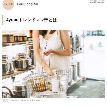
2025.11.20
4yuuu original
4yuuuトレンドママ部とは
出典：www.shutterstock.com