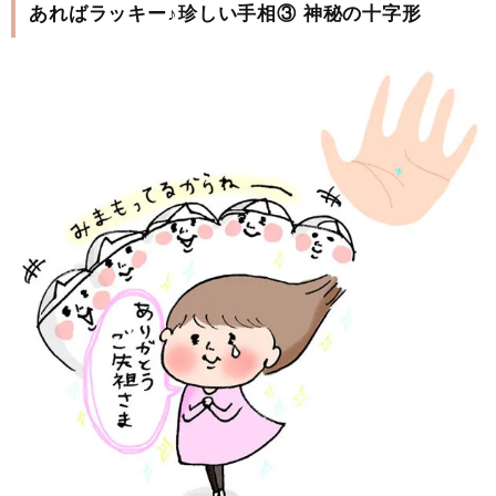
あればラッキー♪珍しい手相③ 神秘の十字形