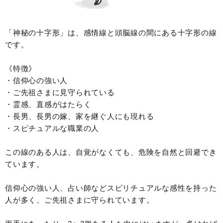
「神秘の十字形」は、感情線と頭脳線の間にある十字形の線
です。
《特徴》
・信仰心の強い人
・ご先祖さまに見守られている
・霊感、直感がはたらく
・長男、長男の嫁、家を継ぐ人にも現れる
・スピチュアルな職業の人
この線のある人は、自覚がなくても、危険を自然と回避でき
ています。
信仰心の強い人、占い師などスピリチュアルな感性を持った
人が多く、ご先祖さまに守られています。