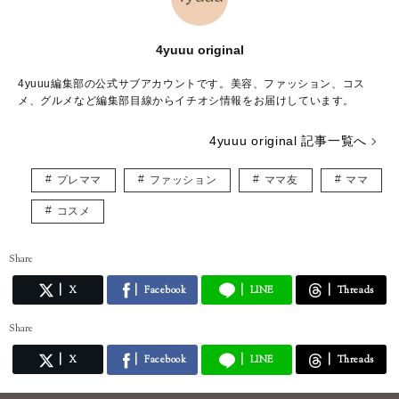
4yuuu original
4yuuu編集部の公式サブアカウントです。美容、ファッション、コス
メ、グルメなど編集部目線からイチオシ情報をお届けしています。
4yuuu original 記事一覧へ
プレママ
ファッション
ママ友
ママ
コスメ
Share
X
Facebook
LINE
Threads
Share
X
Facebook
LINE
Threads