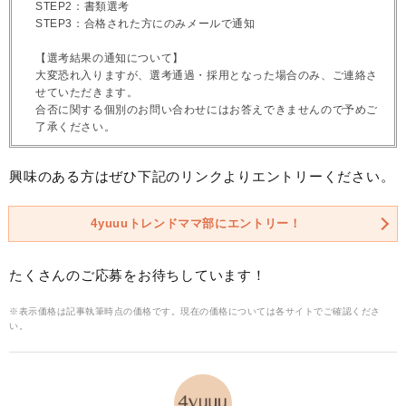
STEP2：書類選考
STEP3：合格された方にのみメールで通知
【選考結果の通知について】
大変恐れ入りますが、選考通過・採用となった場合のみ、ご連絡さ
せていただきます。
合否に関する個別のお問い合わせにはお答えできませんので予めご
了承ください。
興味のある方はぜひ下記のリンクよりエントリーください。
4yuuuトレンドママ部にエントリー！
たくさんのご応募をお待ちしています！
※表示価格は記事執筆時点の価格です。現在の価格については各サイトでご確認くださ
い。