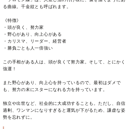
る曲線。千金紋とも呼ばれます。
《特徴》
・頭が良く、努力家
・野心があり、向上心がある
・カリスマ、リーダー、経営者
・勝負ごとも人一倍強い
この手相がある人は、頭が良くて努力家。そして、とにかく
強運！
また野心があり、向上心を持っているので、最初はダメで
も、努力の末にスターになれる力を持っています。
独立や出世など、社会的に大成功することも。ただし、自信
過剰、ワンマンになりすぎると運気が下がるため、謙虚な姿
勢を忘れずに。