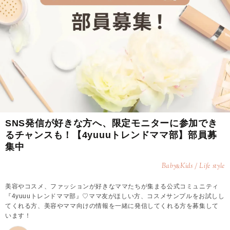
SNS発信が好きな方へ、限定モニターに参加でき
るチャンスも！【4yuuuトレンドママ部】部員募
集中
Baby
Kids / Life style
&
美容やコスメ、ファッションが好きなママたちが集まる公式コミュニティ
『4yuuuトレンドママ部』♡ママ友がほしい方、コスメサンプルをお試しし
てくれる方、美容やママ向けの情報を一緒に発信してくれる方を募集して
います！