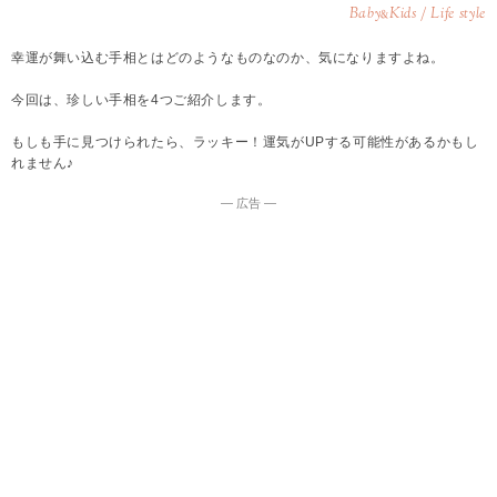
Baby
Kids / Life style
&
幸運が舞い込む手相とはどのようなものなのか、気になりますよね。
今回は、珍しい手相を4つご紹介します。
もしも手に見つけられたら、ラッキー！運気がUPする可能性があるかもし
れません♪
― 広告 ―