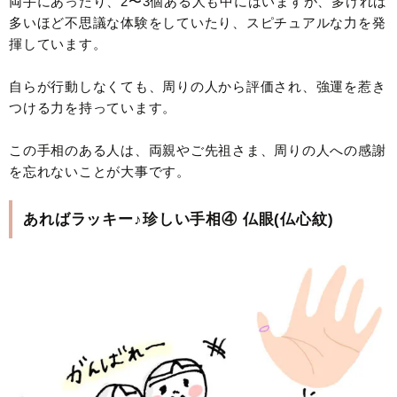
両手にあったり、2〜3個ある人も中にはいますが、多ければ
多いほど不思議な体験をしていたり、スピチュアルな力を発
揮しています。
自らが行動しなくても、周りの人から評価され、強運を惹き
つける力を持っています。
この手相のある人は、両親やご先祖さま、周りの人への感謝
を忘れないことが大事です。
あればラッキー♪珍しい手相④ 仏眼(仏心紋)