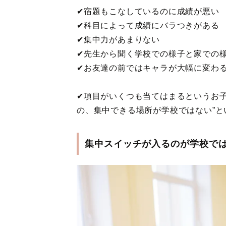
✔︎宿題もこなしているのに成績が悪い
✔︎科目によって成績にバラつきがある
✔︎集中力があまりない
✔︎先生から聞く学校での様子と家での
✔︎お友達の前ではキャラが大幅に変わ
✔︎項目がいくつも当てはまるというお
の、集中できる場所が学校ではない”
集中スイッチが入るのが学校で