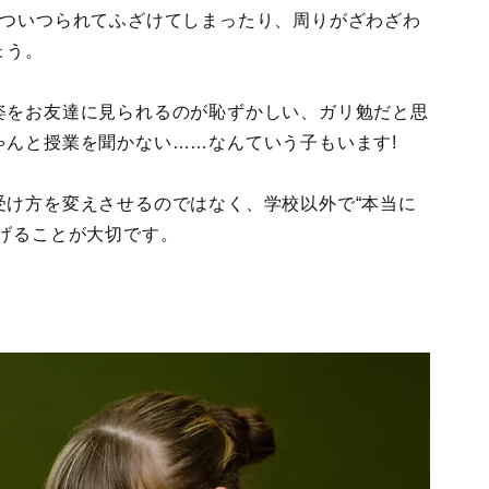
とついつられてふざけてしまったり、周りがざわざわ
ょう。
姿をお友達に見られるのが恥ずかしい、ガリ勉だと思
ゃんと授業を聞かない……なんていう子もいます!
受け方を変えさせるのではなく、学校以外で“本当に
げることが大切です。