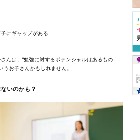
様子にギャップがある
る
子さんは、“勉強に対するポテンシャルはあるもの
というお子さんかもしれません。
はないのかも？