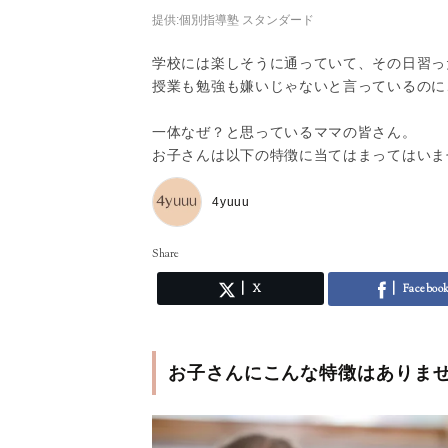
提供:個別指導塾 スタンダード
学校には楽しそうに通っていて、その日習っ
授業も勉強も嫌いじゃないと言っているのに
一体なぜ？と思っているママの皆さん。
お子さんは以下の特徴に当てはまってはいま
4yuuu
Share
X
Faceboo
お子さんにこんな特徴はありま