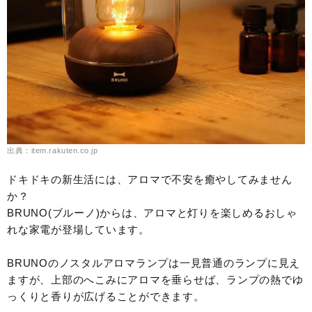
出典：item.rakuten.co.jp
ドキドキの新生活には、アロマで不安を癒やしてみません
か？
BRUNO(ブルーノ)からは、アロマと灯りを楽しめるおしゃ
れな家電が登場しています。
BRUNOのノスタルアロマランプは一見普通のランプに見え
ますが、上部のへこみにアロマを垂らせば、ランプの熱でゆ
っくりと香りが広げることができます。