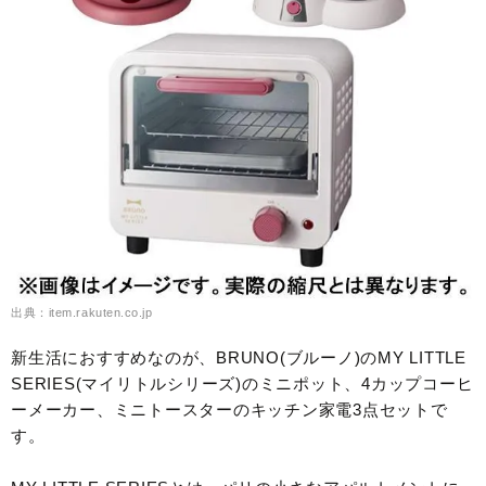
出典：item.rakuten.co.jp
新生活におすすめなのが、BRUNO(ブルーノ)のMY LITTLE
SERIES(マイリトルシリーズ)のミニポット、4カップコーヒ
ーメーカー、ミニトースターのキッチン家電3点セットで
す。