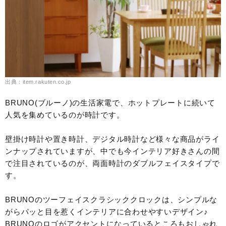
出典：item.rakuten.co.jp
BRUNO(ブルーノ)の生活家電で、ホットプレートに続いて
人気を集めているのが時計です。
壁掛け時計や置き時計、デジタル時計など様々な商品がライ
ンナップされていますが、中でも今インテリア好きさんの間
で注目されているのが、両面時計のダブルフェイスタイプで
す。
BRUNOのツーフェイスクラシッククロックは、シンプルな
がらパッと目を惹くインテリアに合わせやすいデザイン♪
BRUNOのロゴがアクセントになっているところもおしゃれ