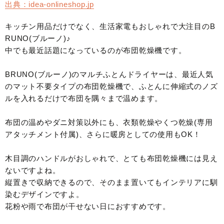
出典：idea-onlineshop.jp
キッチン用品だけでなく、生活家電もおしゃれで大注目のB
RUNO(ブルーノ)♪
中でも最近話題になっているのが布団乾燥機です。
BRUNO(ブルーノ)のマルチふとんドライヤーは、最近人気
のマット不要タイプの布団乾燥機で、ふとんに伸縮式のノズ
ルを入れるだけで布団を隅々まで温めます。
布団の温めやダニ対策以外にも、衣類乾燥やくつ乾燥(専用
アタッチメント付属)、さらに暖房としての使用もOK！
木目調のハンドルがおしゃれで、とても布団乾燥機には見え
ないですよね。
縦置きで収納できるので、そのまま置いてもインテリアに馴
染むデザインですよ。
花粉や雨で布団が干せない日におすすめです。