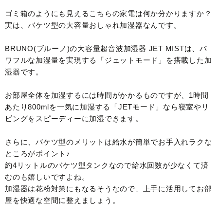
ゴミ箱のようにも見えるこちらの家電は何か分かりますか？
実は、バケツ型の大容量おしゃれ加湿器なんです。
BRUNO(ブルーノ)の大容量超音波加湿器 JET MISTは、パ
ワフルな加湿量を実現する「ジェットモード」を搭載した加
湿器です。
お部屋全体を加湿するには時間がかかるものですが、1時間
あたり800mlを一気に加湿する「JETモード」なら寝室やリ
ビングをスピーディーに加湿できます。
さらに、バケツ型のメリットは給水が簡単でお手入れラクな
ところがポイント♪
約4リットルのバケツ型タンクなので給水回数が少なくて済
むのも嬉しいですよね。
加湿器は花粉対策にもなるそうなので、上手に活用してお部
屋を快適な空間に整えましょう。