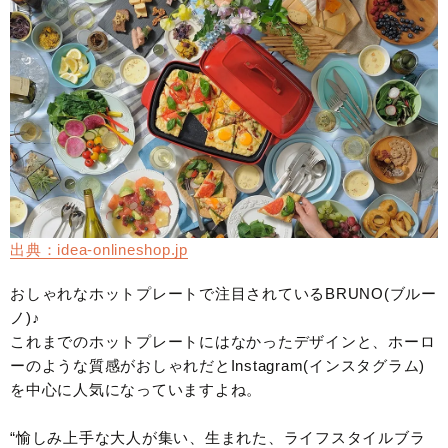
出典：idea-onlineshop.jp
おしゃれなホットプレートで注目されているBRUNO(ブルー
ノ)♪
これまでのホットプレートにはなかったデザインと、ホーロ
ーのような質感がおしゃれだとInstagram(インスタグラム)
を中心に人気になっていますよね。
“愉しみ上手な大人が集い、生まれた、ライフスタイルブラ