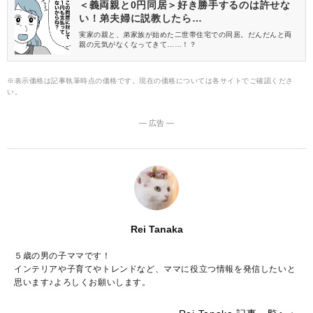
＜義両親と0円同居＞好き勝手するのは許せな
い！弟夫婦に説教したら…
実家の親と、弟家族が始めた二世帯住宅での同居。だんだんと両
親の元気がなくなってきて……！？
※表示価格は記事執筆時点の価格です。現在の価格については各サイトでご確認くださ
い。
― 広告 ―
Rei Tanaka
５歳の男の子ママです！
インテリアや子育てやトレンドなど、ママに役立つ情報を発信したいと
思います♪よろしくお願いします。