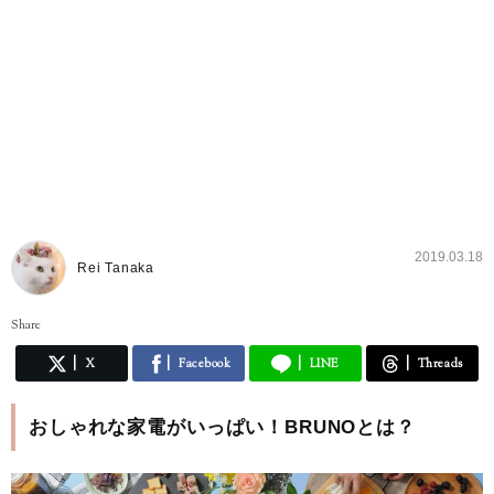
2019.03.18
Rei Tanaka
Share
X
Facebook
LINE
Threads
おしゃれな家電がいっぱい！BRUNOとは？