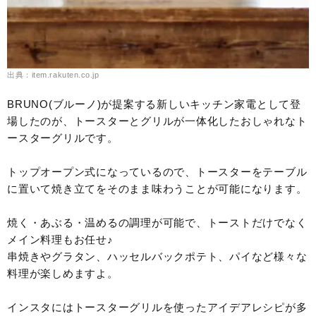
出典：item.rakuten.co.jp
BRUNO(ブルーノ)が提案する新しいキッチン家電として登
場したのが、トースターとグリルが一体化したおしゃれなト
ースターグリルです。
トップオープン式になっているので、トースターをテーブル
に置いて焼き立てをそのまま味わうことが可能になります。
焼く・あぶる・温めるの調理が可能で、トーストだけでなく
メイン料理もお任せ♪
串焼きやグラタン、ハッセルバックポテト、パイなど様々な
料理が楽しめますよ。
インスタにはトースターグリルを使ったアイデアレシピが多