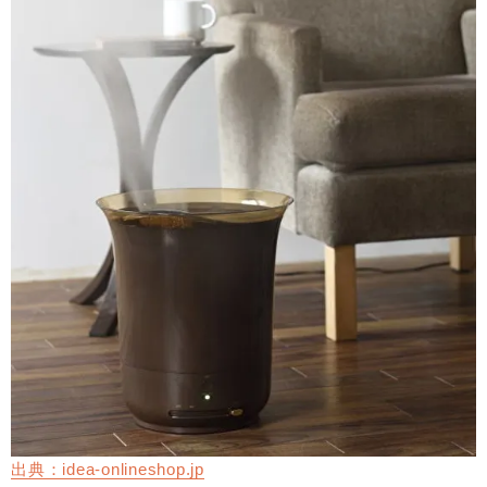
出典：idea-onlineshop.jp