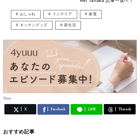
Rei Tanaka 記事一覧へ
おしゃれ
インテリア
家電
キッチングッズ
新生活
Share
X
Facebook
LINE
Threads
おすすめ記事