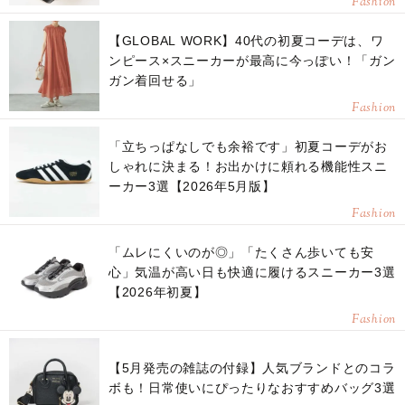
Fashion
【GLOBAL WORK】40代の初夏コーデは、ワ
ンピース×スニーカーが最高に今っぽい！「ガン
ガン着回せる」
Fashion
「立ちっぱなしでも余裕です」初夏コーデがお
しゃれに決まる！お出かけに頼れる機能性スニ
ーカー3選【2026年5月版】
Fashion
「ムレにくいのが◎」「たくさん歩いても安
心」気温が高い日も快適に履けるスニーカー3選
【2026年初夏】
Fashion
【5月発売の雑誌の付録】人気ブランドとのコラ
ボも！日常使いにぴったりなおすすめバッグ3選