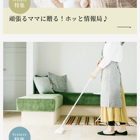
特集
頑張るママに贈る！ホッと情報局♪
Feature
特集