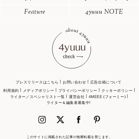
Feature
4yuuu NOTE
プレスリリースはこちら
お問い合わせ
広告出稿について
利用規約
メディアポリシー
プライバシーポリシー
クッキーポリシー
ライター／スペシャリスト一覧
運営会社
4MEEE (フォーミー)
ライター＆編集者募集中!
このサイトに掲載された記事の無断転載を禁じます。