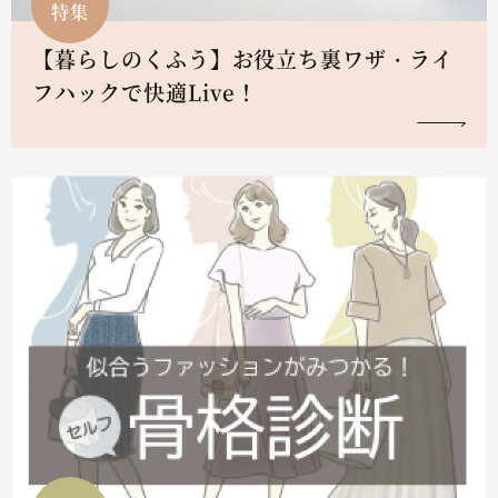
特集
【暮らしのくふう】お役立ち裏ワザ・ライ
フハックで快適Live！