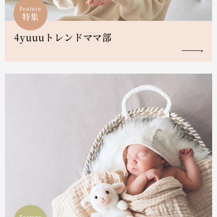
Feature
特集
4yuuuトレンドママ部
Feature