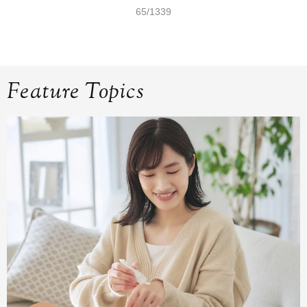
65/1339
Feature Topics