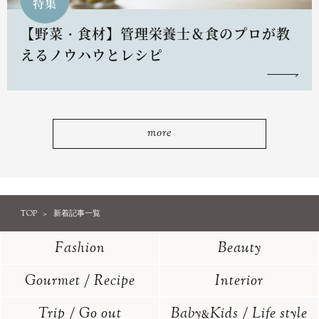
特集
【野菜・食材】管理栄養士＆食のプロが教
えるノウハウとレシピ
more
TOP
新着記事一覧
Fashion
Beauty
Gourmet / Recipe
Interior
Trip / Go out
Baby
Kids / Life style
&