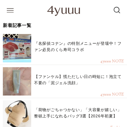
新着記事一覧
『名探偵コナン』の特別メニューが登場中！フ
ァン必見のくら寿司コラボ
4yuuu NOTE
【ファンケル】慌ただしい日の時短に！泡立て
不要の「泥ジェル洗顔」
4yuuu NOTE
「荷物がごちゃつかない」「大容量が嬉しい」
整頓上手になれるバッグ3選【2026年初夏】