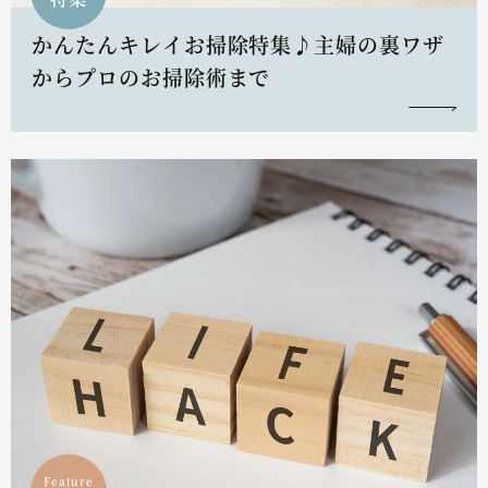
かんたんキレイお掃除特集♪主婦の裏ワザ
からプロのお掃除術まで
Feature