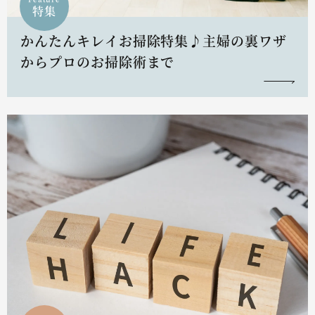
特集
かんたんキレイお掃除特集♪主婦の裏ワザ
からプロのお掃除術まで