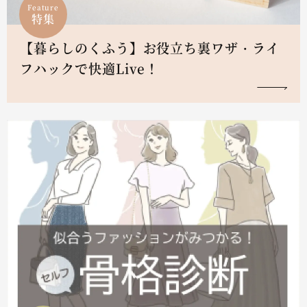
Feature
特集
【暮らしのくふう】お役立ち裏ワザ・ライ
フハックで快適Live！