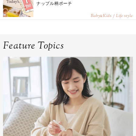
ナップル柄ポーチ
Baby
Kids / Life style
&
Feature Topics