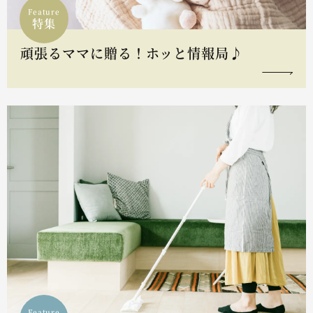
Feature
特集
頑張るママに贈る！ホッと情報局♪
Feature