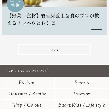
Feature
特集
【野菜・食材】管理栄養士＆食のプロが教
えるノウハウとレシピ
more
TOP
Francfranc(フランフラン)
Fashion
Beauty
Gourmet / Recipe
Interior
Trip / Go out
Baby
Kids / Life style
&