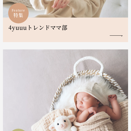
Feature
特集
4yuuuトレンドママ部