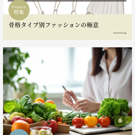
Feature
特集
骨格タイプ別ファッションの極意