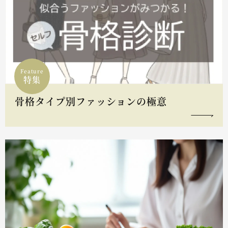
Feature
特集
骨格タイプ別ファッションの極意