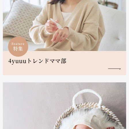
Feature
特集
4yuuuトレンドママ部