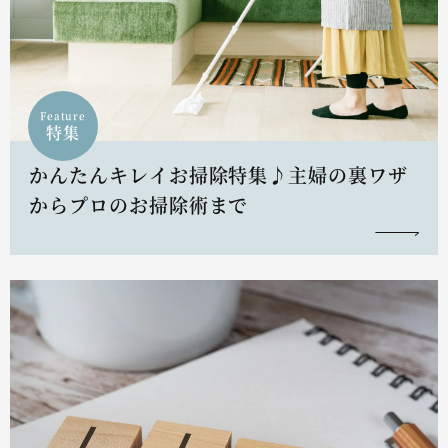
Feature
特集
かんたんキレイお掃除特集♪主婦の裏ワザ
からプロのお掃除術まで