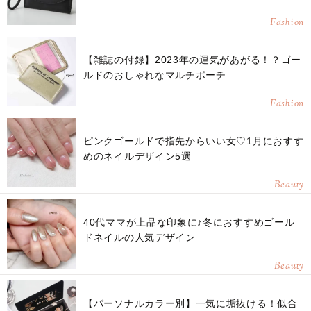
Fashion
【雑誌の付録】2023年の運気があがる！？ゴー
ルドのおしゃれなマルチポーチ
Fashion
ピンクゴールドで指先からいい女♡1月におすす
めのネイルデザイン5選
Beauty
40代ママが上品な印象に♪冬におすすめゴール
ドネイルの人気デザイン
Beauty
【パーソナルカラー別】一気に垢抜ける！似合