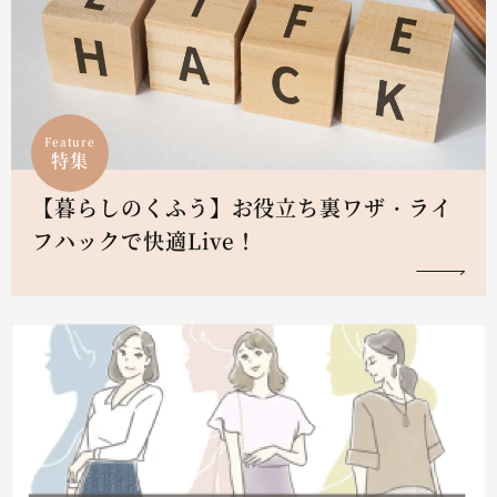
Feature
特集
【暮らしのくふう】お役立ち裏ワザ・ライ
フハックで快適Live！