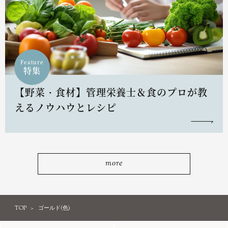
Feature
特集
【野菜・食材】管理栄養士＆食のプロが教
えるノウハウとレシピ
more
TOP
ゴールド(色)